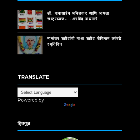
डॉ. बाबासाहेब आंबेडकर आणि आपला
राष्ट्रध्वज.. -अरविंद वाघमारे
नामांतर शहीदांची गाथा शहीद पोचिराम कांबळे
स्मृतिदिन
TRANSLATE
Powered by
Translate
हितगूज