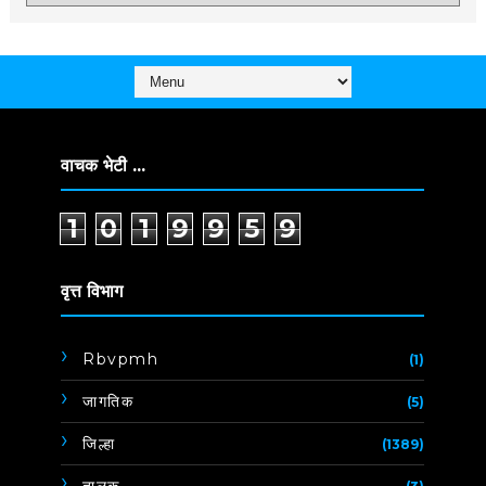
वाचक भेटी ...
1
0
1
9
9
5
9
वृत्त विभाग
Rbvpmh
(1)
जागतिक
(5)
जिल्हा
(1389)