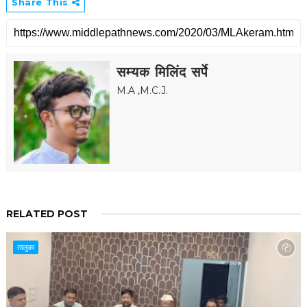
Share This
सम्यक मिलिंद सर्पे
M.A ,M.C.J.
RELATED POST
तालुका