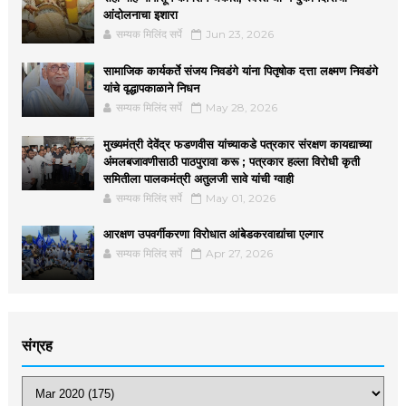
आंदोलनाचा इशारा
सम्यक मिलिंद सर्पे
Jun 23, 2026
सामाजिक कार्यकर्ते संजय निवडंगे यांना पितृषोक दत्ता लक्ष्मण निवडंगे
यांचे वृद्धापकाळाने निधन
सम्यक मिलिंद सर्पे
May 28, 2026
मुख्यमंत्री देवेंद्र फडणवीस यांच्याकडे पत्रकार संरक्षण कायद्याच्या
अंमलबजावणीसाठी पाठपुरावा करू ; पत्रकार हल्ला विरोधी कृती
समितीला पालकमंत्री अतुलजी सावे यांची ग्वाही
सम्यक मिलिंद सर्पे
May 01, 2026
आरक्षण उपवर्गीकरणा विरोधात आंबेडकरवाद्यांचा एल्गार
सम्यक मिलिंद सर्पे
Apr 27, 2026
संग्रह