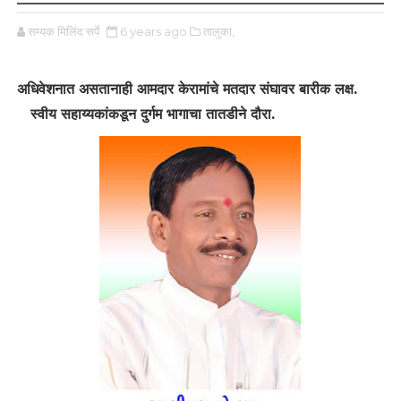
सम्यक मिलिंद सर्पे
6 years ago
तालुका,
अधिवेशनात असतानाही आमदार केरामांचे मतदार संघावर बारीक लक्ष.
स्वीय सहाय्यकांकडून दुर्गम भागाचा तातडीने दौरा.