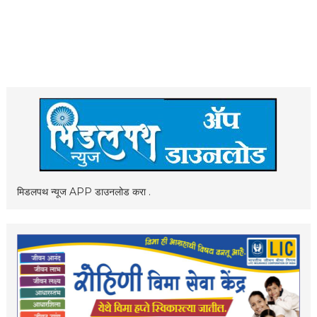
मिडलपथ न्यूज APP डाउनलोड करा .