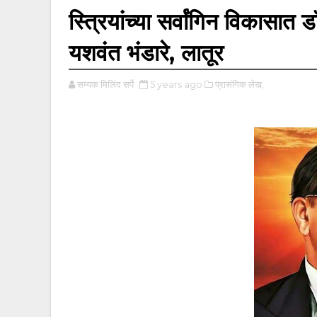
स्त्रियांच्या सर्वांगिन विकासा
यशवंत भंडारे, लातूर
सम्यक मिलिंद सर्पे
5 years ago
प्रासंगिक लेख,