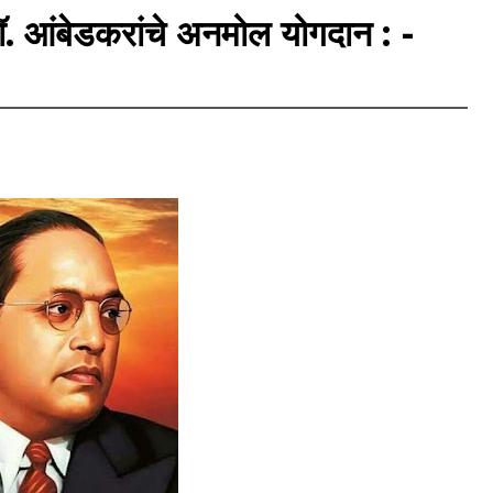
त डॉ. आंबेडकरांचे अनमोल योगदान : -