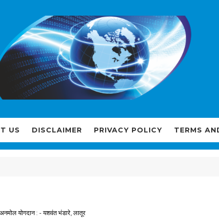
T US
DISCLAIMER
PRIVACY POLICY
TERMS AN
चे अनमोल योगदान : - यशवंत भंडारे, लातूर