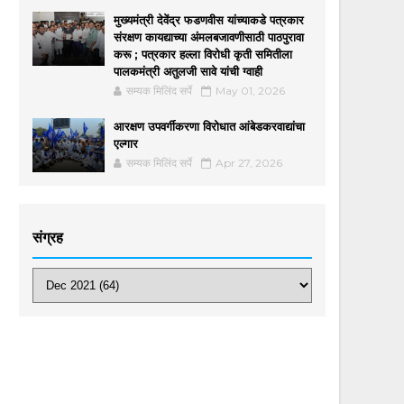
मुख्यमंत्री देवेंद्र फडणवीस यांच्याकडे पत्रकार
संरक्षण कायद्याच्या अंमलबजावणीसाठी पाठपुरावा
करू ; पत्रकार हल्ला विरोधी कृती समितीला
पालकमंत्री अतुलजी सावे यांची ग्वाही
सम्यक मिलिंद सर्पे
May 01, 2026
आरक्षण उपवर्गीकरणा विरोधात आंबेडकरवाद्यांचा
एल्गार
सम्यक मिलिंद सर्पे
Apr 27, 2026
संग्रह