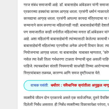
गरज संबंध समाजाची आहे. डॉ. बाबासाहेब आंबेडकर यांनी समाजातील स
प्रकारच्या हक्कांचा कायम आग्रह धरला. प्रसंगी धर्मानं नाकारलेल
कायद्याचा आग्रह धरला. प्रसंगी आपल्या कायदा मंत्रिपदाचा या काय
सन्मानाने काम करणाऱ्या महिलांनाही नाही. बाबासाहेबांनीही देशा
पण समाजातील काही वर्गातील महिलांच्या मनात डॉ.आंबेडकर यांन
आहे. अशा महिलांनी बाबासाहेबांनी त्यांच्यासाठी केलेल्या कामाची मा
बाबासाहेबांनी महिलांच्या प्रगतीचा अनेक अंगानी विचार केला. त्
नियोजनाचा आग्रह धरला. या बाबासाहेब याबाबत म्हणतात, ‘‘कोणत्
नसेल त्या वेळी तिला गर्भधारणा टाळता येण्याची मूभा असली पाहि
पाहिजे. त्याचबरोबर संतती नियमनाची साधनेही तिच्या आरोग्याच्या
स्त्रियांबाबत तळमळ, कारुण्य आणि समज दृष्टीपथास येते.
वाचक पसंती:
धर्मांतर : संवैधानिक क्रांतीला अनुकूल माण
व्यक्तीचे जीवन दोन प्रकारचे असते एक सार्वजनिक, दुसरे वैयक्त
दिलेली निर्बंध असतात. ही निर्बंध व्यक्तीच्या विकासापेक्षा परंपर