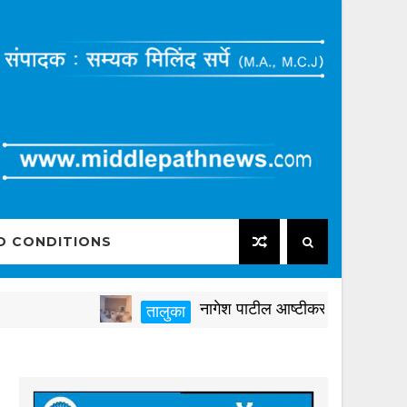
D CONDITIONS
नागेश पाटील आष्टीकरांनी पक्षविरुद्ध वागू
तालुका