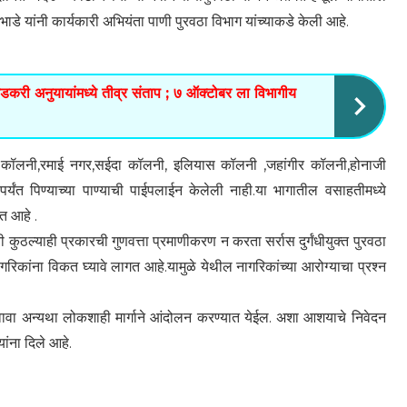
े यांनी कार्यकारी अभियंता पाणी पुरवठा विभाग यांच्याकडे केली आहे.
बेडकरी अनुयायांमध्ये तीव्र संताप ; ७ ऑक्टोबर ला विभागीय
ा कॉलनी,रमाई नगर,सईदा कॉलनी, इलियास कॉलनी ,जहांगीर कॉलनी,होनाजी
यंत पिण्याच्या पाण्याची पाईपलाईन केलेली नाही.या भागातील वसाहतीमध्ये
गत आहे .
ल्याही प्रकारची गुणवत्ता प्रमाणीकरण न करता सर्रास दुर्गंधीयुक्त पुरवठा
गरिकांना विकत घ्यावे लागत आहे.यामुळे येथील नागरिकांच्या आरोग्याचा प्रश्न
ावा अन्यथा लोकशाही मार्गाने आंदोलन करण्यात येईल. अशा आशयाचे निवेदन
ांना दिले आहे.