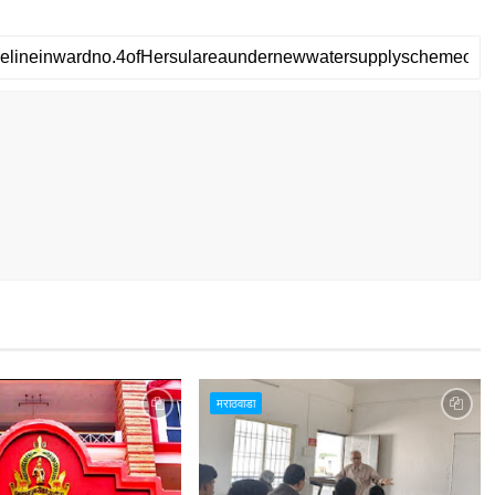
मराठवाडा