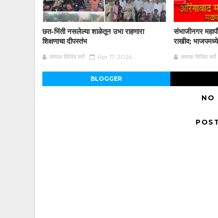
छत-भिंती नसलेल्या शाळेतून उभा राहणारा
संभाजीनगर महापौर
शिक्षणाचा दीपस्तंभ
राखीव; भाजपमध्ये
सम्यक मिलिंद सर्पे
Apr 17, 2026
सम्यक मिलिंद सर्पे
BLOGGER
NO
POS