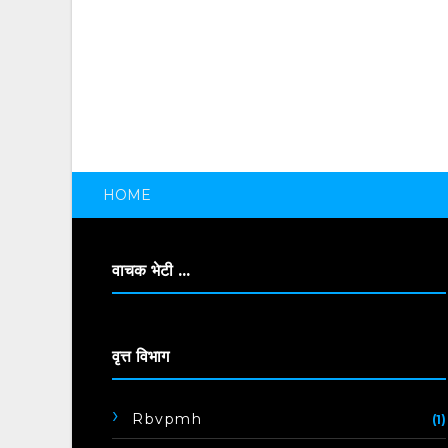
HOME
वाचक भेटी ...
वृत्त विभाग
Rbvpmh
(1)