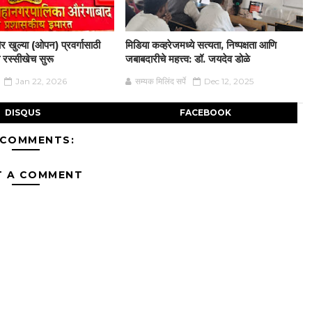
 खुल्या (ओपन) प्रवर्गासाठी
मिडिया कव्हरेजमध्ये सत्यता, निष्पक्षता आणि
 रस्सीखेच सुरू
जबाबदारीचे महत्त्व: डॉ. जयदेव डोळे
Jan 22, 2026
सम्यक मिलिंद सर्पे
Dec 12, 2025
DISQUS
FACEBOOK
 COMMENTS:
T A COMMENT