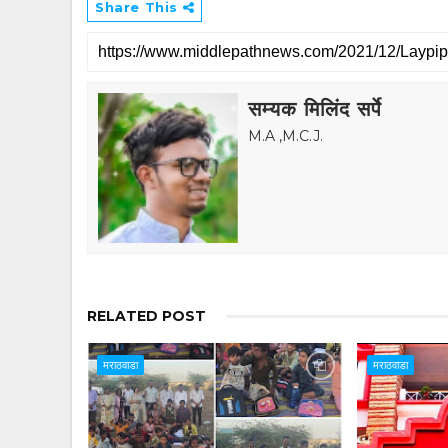
Share This
सम्यक मिलिंद सर्पे
M.A ,M.C.J.
RELATED POST
मराठवाडा
मराठवाडा