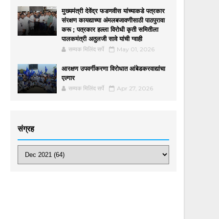
मुख्यमंत्री देवेंद्र फडणवीस यांच्याकडे पत्रकार
संरक्षण कायद्याच्या अंमलबजावणीसाठी पाठपुरावा
करू ; पत्रकार हल्ला विरोधी कृती समितीला
पालकमंत्री अतुलजी सावे यांची ग्वाही
सम्यक मिलिंद सर्पे
May 01, 2026
आरक्षण उपवर्गीकरणा विरोधात आंबेडकरवाद्यांचा
एल्गार
सम्यक मिलिंद सर्पे
Apr 27, 2026
संग्रह