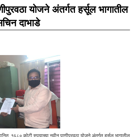
पुरवठा योजने अंतर्गत हर्सूल भागातील
सचिन दाभाडे
नित १६८० कोटी रुपयाच्या नवीन पाणीपुरवठा योजने अंतर्गत हर्सूल भागातील