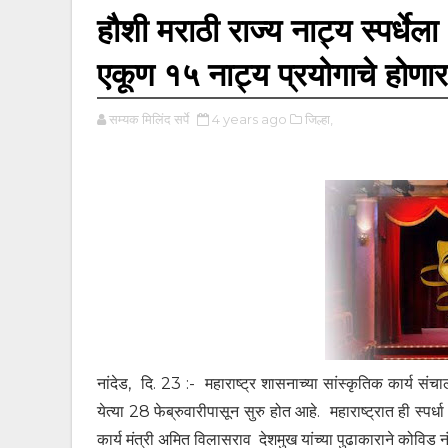
हौशी मराठी राज्य नाट्य स्पर्धेला 
एकूण १५ नाट्य प्रयोगाचे होण
सम्यक मिलिंद सर्पे
4 years ago
जिल्हा,
नांदेड, दि. 23 :- महाराष्ट्र शासनाच्या सांस्कृतिक कार्य संच
येत्या 28 फेब्रुवारीपासून सुरु होत आहे. महाराष्ट्रात ही स्पर्ध
कार्य मंत्री अमित विलासराव देशमुख यांच्या पुढाकाराने कोविड नंतर