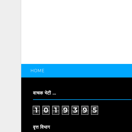
HOME
वाचक भेटी ...
1
0
1
9
3
9
5
वृत्त विभाग