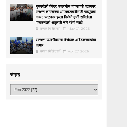
मुख्यमंत्री देवेंद्र फडणवीस यांच्याकडे पत्रकार
संरक्षण कायद्याच्या अंमलबजावणीसाठी पाठपुरावा
करू ; पत्रकार हल्ला विरोधी कृती समितीला
पालकमंत्री अतुलजी सावे यांची ग्वाही
सम्यक मिलिंद सर्पे
May 01, 2026
आरक्षण उपवर्गीकरणा विरोधात आंबेडकरवाद्यांचा
एल्गार
सम्यक मिलिंद सर्पे
Apr 27, 2026
संग्रह