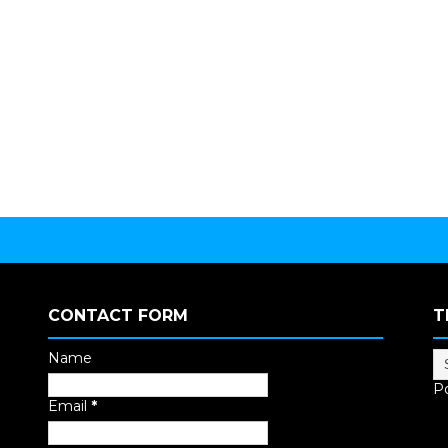
CONTACT FORM
T
Name
P
Email
*
Tr