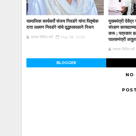
सामाजिक कार्यकर्ते संजय निवडंगे यांना पितृषोक
मुख्यमंत्री देवें
दत्ता लक्ष्मण निवडंगे यांचे वृद्धापकाळाने निधन
संरक्षण कायद्याच
करू ; पत्रकार हल
सम्यक मिलिंद सर्पे
May 28, 2026
पालकमंत्री अतुलजी
सम्यक मिलिंद सर्पे
BLOGGER
NO
POS