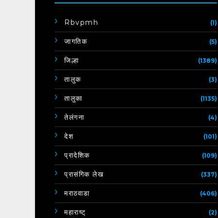
Rbvpmh
(1)
जागतिक
(5)
जिल्हा
(1389)
तालुक
(3)
तालुका
(1135)
तेलंगना
(4)
देश
(101)
प्रादेशिक
(109)
प्रासंगिक लेख
(337)
मराठवाडा
(406)
महाराष्ट्
(2)