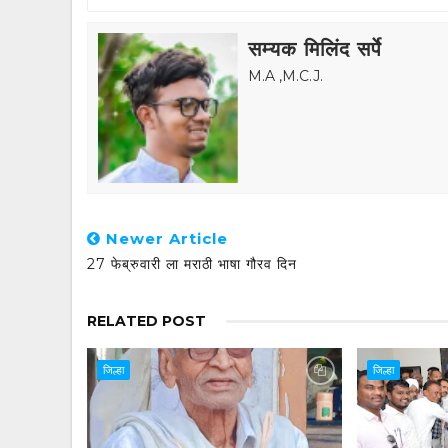
सम्यक मिलिंद सर्पे
M.A ,M.C.J.
Newer Article
27 फेब्रुवारी ला मराठी भाषा गौरव दिन
RELATED POST
जिल्हा
जिल्हा