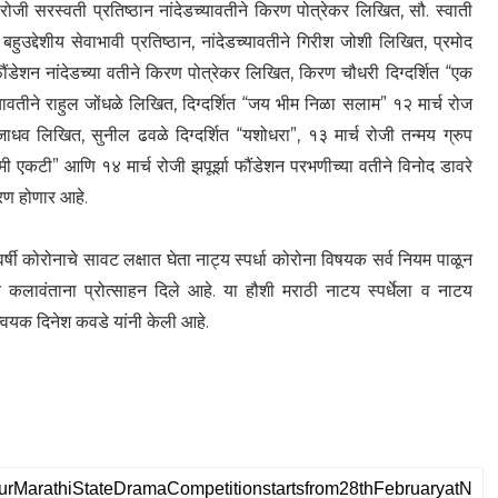
 रोजी सरस्वती प्रतिष्ठान नांदेडच्यावतीने किरण पोत्रेकर लिखित, सौ. स्वाती
 बहुउद्देशीय सेवाभावी प्रतिष्ठान, नांदेडच्यावतीने गिरीश जोशी लिखित, प्रमोद
फौंडेशन नांदेडच्या वतीने किरण पोत्रेकर लिखित, किरण चौधरी दिग्दर्शित “एक
च्यावतीने राहुल जोंधळे लिखित, दिग्दर्शित “जय भीम निळा सलाम” १२ मार्च रोज
जाधव लिखित, सुनील ढवळे दिग्दर्शित “यशोधरा”, १३ मार्च रोजी तन्मय ग्रुप
न मी एकटी” आणि १४ मार्च रोजी झपूर्झा फौंडेशन परभणीच्या वतीने विनोद डावरे
ीकरण होणार आहे.
वर्षी कोरोनाचे सावट लक्षात घेता नाट्य स्पर्धा कोरोना विषयक सर्व नियम पाळून
च कलावंताना प्रोत्साहन दिले आहे. या हौशी मराठी नाटय स्पर्धेला व नाटय
मन्वयक दिनेश कवडे यांनी केली आहे.