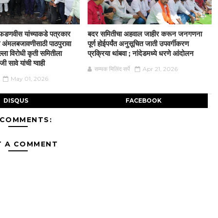
द्र फडणवीस यांच्याकडे पत्रकार
बदर समितीचा अहवाल जाहीर करून जनगणना
्या अंमलबजावणीसाठी पाठपुरावा
पूर्ण होईपर्यंत अनुसूचित जाती उपवर्गीकरण
्ला विरोधी कृती समितीला
प्रक्रिया थांबवा ; नांदेडमध्ये धरणे आंदोलन
 सावे यांची ग्वाही
सम्यक मिलिंद सर्पे
Apr 21, 2026
May 01, 2026
DISQUS
FACEBOOK
 COMMENTS:
T A COMMENT