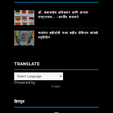
डॉ. बाबासाहेब आंबेडकर आणि आपला
राष्ट्रध्वज.. -अरविंद वाघमारे
नामांतर शहीदांची गाथा शहीद पोचिराम कांबळे
स्मृतिदिन
TRANSLATE
Powered by
Translate
हितगूज