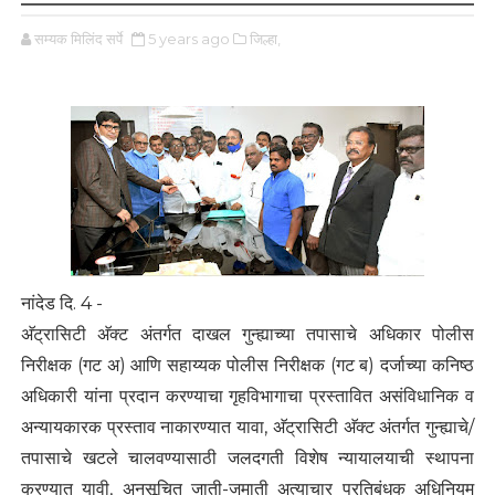
सम्यक मिलिंद सर्पे
5 years ago
जिल्हा,
नांदेड दि. 4 -
अ‍ॅट्रासिटी अ‍ॅक्ट अंतर्गत दाखल गुन्ह्याच्या तपासाचे अधिकार पोलीस
निरीक्षक (गट अ) आणि सहाय्यक पोलीस निरीक्षक (गट ब) दर्जाच्या कनिष्ठ
अधिकारी यांना प्रदान करण्याचा गृहविभागाचा प्रस्तावित असंविधानिक व
अन्यायकारक प्रस्ताव नाकारण्यात यावा, अ‍ॅट्रासिटी अ‍ॅक्ट अंतर्गत गुन्ह्याचे/
तपासाचे खटले चालवण्यासाठी जलदगती विशेष न्यायालयाची स्थापना
करण्यात यावी, अनुसूचित जाती-जमाती अत्याचार प्रतिबंधक अधिनियम