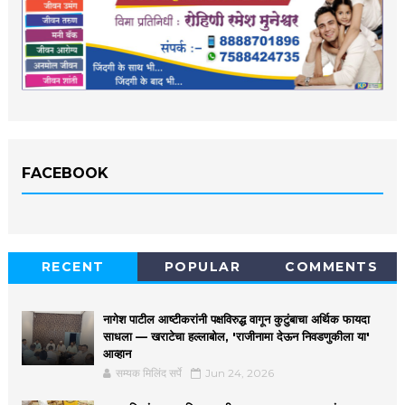
FACEBOOK
RECENT
POPULAR
COMMENTS
नागेश पाटील आष्टीकरांनी पक्षविरुद्ध वागून कुटुंबाचा अर्थिक फायदा
साधला — खराटेचा हल्लाबोल, 'राजीनामा देऊन निवडणुकीला या'
आव्हान
सम्यक मिलिंद सर्पे
Jun 24, 2026