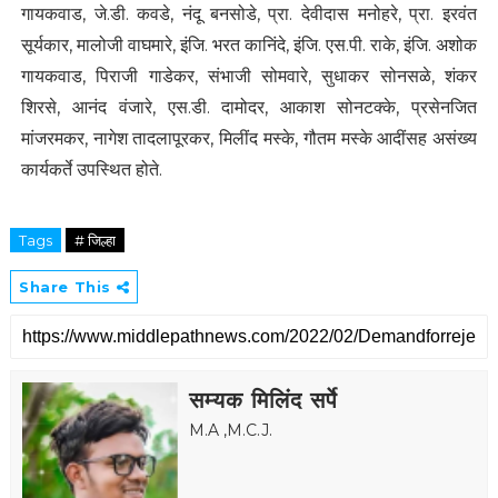
गायकवाड, जे.डी. कवडे, नंदू बनसोडे, प्रा. देवीदास मनोहरे, प्रा. इरवंत
सूर्यकार, मालोजी वाघमारे, इंजि. भरत कानिंदे, इंजि. एस.पी. राके, इंजि. अशोक
गायकवाड, पिराजी गाडेकर, संभाजी सोमवारे, सुधाकर सोनसळे, शंकर
शिरसे, आनंद वंजारे, एस.डी. दामोदर, आकाश सोनटक्के, प्रसेनजित
मांजरमकर, नागेश तादलापूरकर, मिलींद मस्के, गौतम मस्के आदींसह असंख्य
कार्यकर्ते उपस्थित होते.
Tags
# जिल्हा
Share This
सम्यक मिलिंद सर्पे
M.A ,M.C.J.