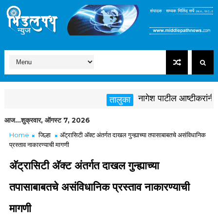
नागेश पाटील आष्टीकरांनी पक्षव
तालुका
आज...शुक्रवार, ऑगस्ट 7, 2026
Home
जिल्हा
अ‍ॅट्रासिटी अ‍ॅक्ट अंतर्गत दाखल गुन्ह्याच्या तपासाबाबतचे असंविधानिक
प्रस्ताव नाकारण्याची मागणी
अ‍ॅट्रासिटी अ‍ॅक्ट अंतर्गत दाखल गुन्ह्याच्या
तपासाबाबतचे असंविधानिक प्रस्ताव नाकारण्याची
मागणी