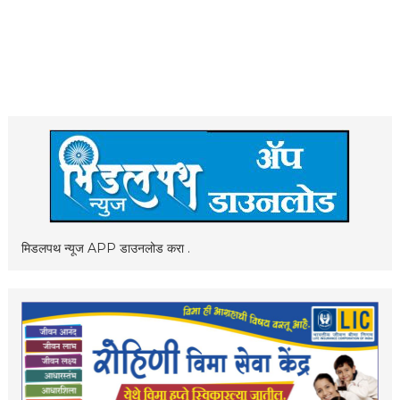
मिडलपथ न्यूज APP डाउनलोड करा .