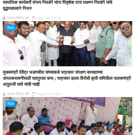
सामाजिक कार्यकर्ते संजय निवडंगे यांना पितृषोक दत्ता लक्ष्मण निवडंगे यांचे
वृद्धापकाळाने निधन
सम्यक मिलिंद सर्पे
May 28, 2026
जिल्हा
मुख्यमंत्री देवेंद्र फडणवीस यांच्याकडे पत्रकार संरक्षण कायद्याच्या
अंमलबजावणीसाठी पाठपुरावा करू ; पत्रकार हल्ला विरोधी कृती समितीला पालकमंत्री
अतुलजी सावे यांची ग्वाही
सम्यक मिलिंद सर्पे
May 01, 2026
जिल्हा