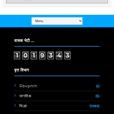
वाचक भेटी ...
1
0
1
9
3
4
3
वृत्त विभाग
Rbvpmh
(1)
जागतिक
(5)
जिल्हा
(1389)