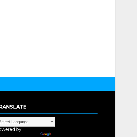
RANSLATE
owered by