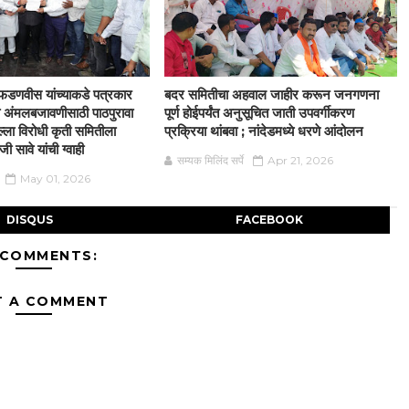
द्र फडणवीस यांच्याकडे पत्रकार
बदर समितीचा अहवाल जाहीर करून जनगणना
्या अंमलबजावणीसाठी पाठपुरावा
पूर्ण होईपर्यंत अनुसूचित जाती उपवर्गीकरण
्ला विरोधी कृती समितीला
प्रक्रिया थांबवा ; नांदेडमध्ये धरणे आंदोलन
 सावे यांची ग्वाही
सम्यक मिलिंद सर्पे
Apr 21, 2026
May 01, 2026
DISQUS
FACEBOOK
 COMMENTS:
T A COMMENT