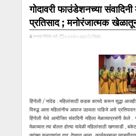
गोदावरी फाउंडेशनच्या संवादिनी म
प्रतिसाद ; मनोरंजात्मक खेळातून
सम्यक मिलिंद सर्पे
4 years ago
जिल्हा,
हिंगोली / नांदेड : महिलांसाठी कडक कायदे करून सुद्धा आजही
विरुद्ध आता महिलांनीच आवाज उठवला पाहिजे असे प्रतिपादन प
हिंगोली येथे आयोजित संवादिनी महिला मेळाव्याप्रसंगी केले
मेळाव्यात त्या बोलत होत्या यावेळी महिलांसाठी खणसाडी , ब
त्यांच्या कलागुणांना वाव देण्यात आला . कार्यक्रमाला व्यासपीठ