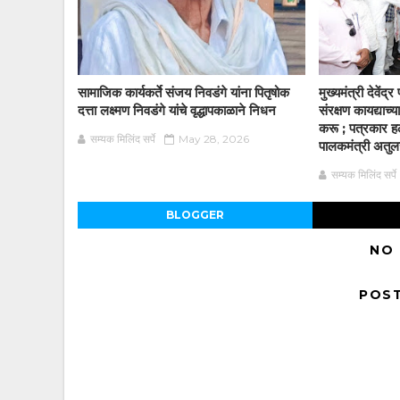
सामाजिक कार्यकर्ते संजय निवडंगे यांना पितृषोक
मुख्यमंत्री देवें
दत्ता लक्ष्मण निवडंगे यांचे वृद्धापकाळाने निधन
संरक्षण कायद्याच
करू ; पत्रकार हल
सम्यक मिलिंद सर्पे
May 28, 2026
पालकमंत्री अतुलजी
सम्यक मिलिंद सर्पे
BLOGGER
NO
POS