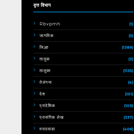
वृत्त विभाग
Rbvpmh
(1)
जागतिक
(5)
जिल्हा
(1389)
तालुक
(3)
तालुका
(1135)
तेलंगना
(4)
देश
(101)
प्रादेशिक
(109)
प्रासंगिक लेख
(337)
मराठवाडा
(406)