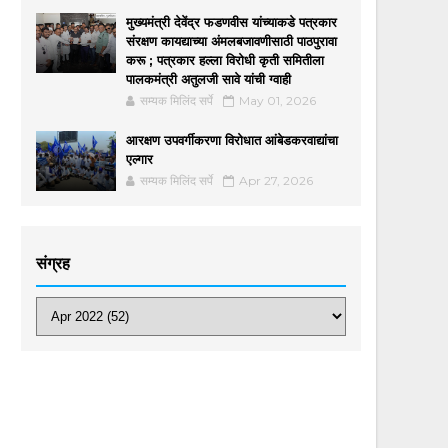
मुख्यमंत्री देवेंद्र फडणवीस यांच्याकडे पत्रकार
संरक्षण कायद्याच्या अंमलबजावणीसाठी पाठपुरावा
करू ; पत्रकार हल्ला विरोधी कृती समितीला
पालकमंत्री अतुलजी सावे यांची ग्वाही
सम्यक मिलिंद सर्पे
May 01, 2026
आरक्षण उपवर्गीकरणा विरोधात आंबेडकरवाद्यांचा
एल्गार
सम्यक मिलिंद सर्पे
Apr 27, 2026
संग्रह