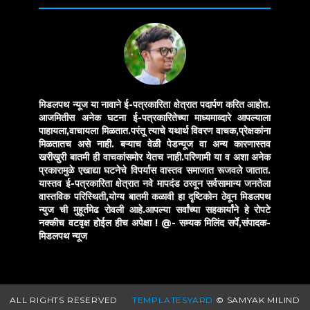
मिडलपथ न्यूज या नावाने ई-पत्रकारिता क्षेत्रात पदार्पण करित आहोत.
आजमितीस अनेक घटना ई-पत्रकारितेच्या माध्यमाव्दारे आपल्याला
पाहायला,वाचायला मिळतात.परंतू त्याचे यथार्थ विवरण वाचक,प्रेक्षकांना
मिळतातच असे नाही. बऱ्याच वेळी पेडन्यूज वा अन्य कारणास्तव
खरीखुरी बातमी ही वाचकांसमोर येतच नाही.परिणामी या व अशा अनेक
प्रकारामुळे एखाद्या घटनेचे विपर्यास वास्तव समाजात रूजवले जातात.
यास्तव ई-पत्रकारिता क्षेत्रात नवे मापदंड ठरवून सर्वसामान्य जनतेला
वास्तविक परिस्थिती,योग्य बातमी कळावी हा दृष्टिकोन ठेवून मिडलपथ
न्युज ची मुहूर्तमेढ रोवली आहे.आपल्या सर्वांच्या सहकार्यांने हे रोपटे
नक्कीच वटवृक्ष होईल हीच अपेक्षा !
@- सम्यक मिलिंद सर्पे,संपादक-
मिडलपथ न्यूज
ALL RIGHTS RESERVED
TEMPLATESYARD
© SAMYAK MILIND