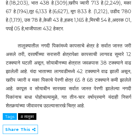
हे.(18,203), भात 438 हे.(309),खरीप ज्वारी 713 हे.(2,249), मका
67 हे.(194),तूर 6,133 हे.(6,627), मूग 833 हे. (1,212), उडीद 780
हे.(1,119), उस 78 हे.,केळी 43 हे.,हळद 1,165 हे.,मिरची 54 हे.,अदरक 01,
पपई 05 हे,भाजीपाला 432 हेक्टर.
तालुक्यातील नगदी पिकांमध्ये कापसाचे क्षेत्र हे सर्वात जास्त जरी
असले तरी, दरवर्षीच्या सरासरी क्षेत्रापेक्षा कापसाची लागवड सुमारे 12
टक्क्याने घटली असून, सोयाबीनच्या क्षेत्रात जवळपास 38 टक्क्याने वाढ
झालेली आहे. यंदा भाताच्या लागवडीमध्ये 42 टक्क्याने वाढ झाली असून,
खरीप ज्वारी व मका पिकाचे पेरणी क्षेत्र 65 ते 68 टक्क्याने कमी झालेले
आहे. कापूस व सोयाबीन सारख्या सर्वात जास्त पेरणी झालेल्या नगदी
पिकांनाच बाधा पोहोचल्यामुळे, गत तीन-चार वर्षाप्रमाणे यंदाही निसर्ग
शेतकर्‍यांच्या जीवावरच उठल्यासारखे चित्र आहे.
Tags
# तालुका
Share This