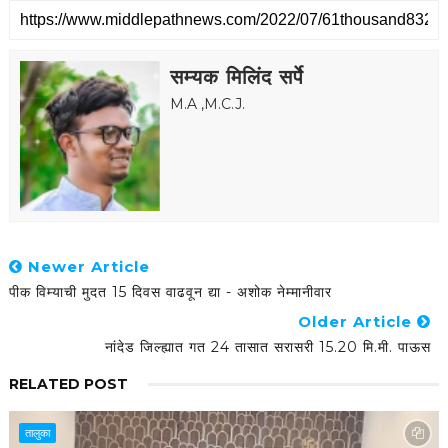
सम्यक मिलिंद सर्पे
M.A ,M.C.J.
Newer Article
पीक विम्याची मुदत 15 दिवस वाढवून द्या - अशोक नेम्मानीवार
Older Article
नांदेड जिल्ह्यात गत 24 तासात सरासरी 15.20 मि.मी. पाऊस
RELATED POST
तालुका