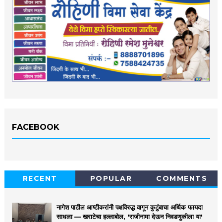
FACEBOOK
RECENT
POPULAR
COMMENTS
नागेश पाटील आष्टीकरांनी पक्षविरुद्ध वागून कुटुंबाचा अर्थिक फायदा
साधला — खराटेचा हल्लाबोल, 'राजीनामा देऊन निवडणुकीला या'