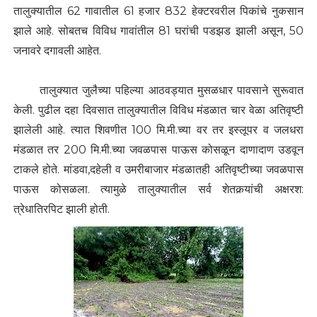
तालुक्यातील 62 गावातील 61 हजार 832 हेक्टरवरील पिकांचे नुकसान
झाले आहे. सोबतच विविध गावांतील 81 घरांची पडझड झाली असून, 50
जनावरे दगावली आहेत.
तालुक्यात जुलैच्या पहिल्या आठवड्यात मुसळधार पावसाने सुरूवात
केली. पुढील दहा दिवसात तालुक्यातील विविध मंडळात चार वेळा अतिवृष्टी
झालेली आहे. त्यात शिवणीत 100 मि.मी.च्या वर तर इस्लूपर व जलधरा
मंडळात तर 200 मि.मी.च्या जवळपास पाऊस कोसळून दाणादाण उडवून
टाकले होते. मांडवा,दहेली व उमरीबाजार मंडळातही अतिवृष्टीच्या जवळपास
पाऊस कोसळला. त्यामुळे तालुक्यातील सर्व शेतकर्‍यांची अक्षरश:
त्रेधातिरपिट झाली होती.