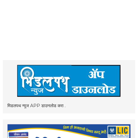
मिडलपथ न्यूज APP डाउनलोड करा .