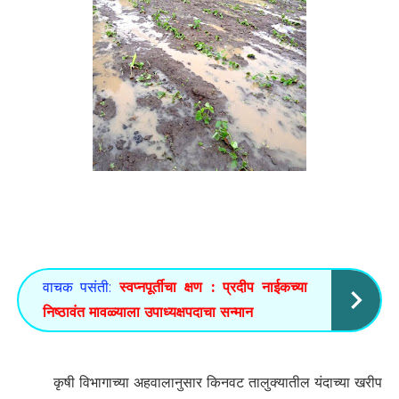
वाचक पसंती:
स्वप्नपूर्तीचा क्षण : प्रदीप नाईकच्या
निष्ठावंत मावळ्याला उपाध्यक्षपदाचा सन्मान
कृषी विभागाच्या अहवालानुसार किनवट तालुक्यातील यंदाच्या खरीप