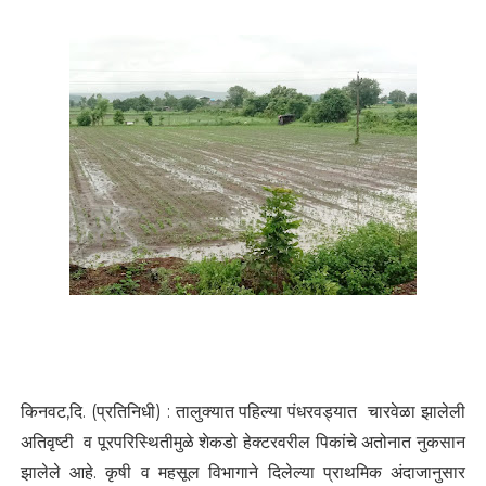
किनवट,दि. (प्रतिनिधी) : तालुक्यात पहिल्या पंधरवड्यात चारवेळा झालेली
अतिवृष्टी व पूरपरिस्थितीमुळे शेकडो हेक्टरवरील पिकांचे अतोनात नुकसान
झालेले आहे. कृषी व महसूल विभागाने दिलेल्या प्राथमिक अंदाजानुसार