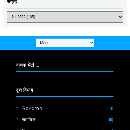
संग्रह
वाचक भेटी ...
वृत्त विभाग
Rbvpmh
(1)
जागतिक
(5)