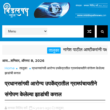
नागेश पाटील आष्टीकरांनी पक्षविरुद
तालुका
आज...शनिवार, ऑगस्ट 8, 2026
Home
तालुका
प्रधानसांगवी आरोग्य उपकेंद्रातील ग्रामपंचायतीने संगोपण केलेल्या
झाडांची कत्तल
प्रधानसांगवी आरोग्य उपकेंद्रातील ग्रामपंचायतीने
संगोपण केलेल्या झाडांची कत्तल
सम्यक मिलिंद सर्पे
4 years ago
तालुका,