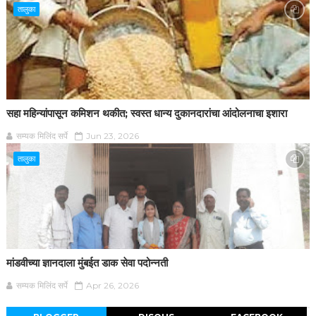
तालुका
सहा महिन्यांपासून कमिशन थकीत; स्वस्त धान्य दुकानदारांचा आंदोलनाचा इशारा
सम्यक मिलिंद सर्पे
Jun 23, 2026
तालुका
मांडवीच्या ज्ञानदाला मुंबईत डाक सेवा पदोन्नती
सम्यक मिलिंद सर्पे
Apr 26, 2026