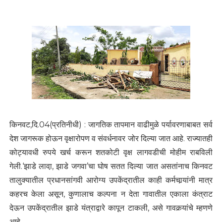
किनवट,दि.04(प्रतिनीधी) : जागतिक तापमान वाढीमुळे पर्यावरणाबाबत सर्व
देश जागरूक होऊन वृक्षारोपण व संवर्धनावर जोर दिल्या जात आहे. राज्यातही
कोट्यावधी रुपये खर्च करून शतकोटी वृक्ष लागवडीची मोहीम राबविली
गेली.‘झाडे लावा़, झाडे जगवा’चा घोष सतत दिल्या जात असतांनाच किनवट
तालुक्यातील प्रधानसांगवी आरोग्य उपकेंद्रातील काही कर्मचार्‍यांनी मात्र
कहरच केला असून, कुणालाच कल्पना न देता गावातील एकाला कंत्राट
देऊन उपकेंद्रातील झाडे यंत्राद्वारे कापून टाकली, असे गावकर्‍यांचे म्हणणे
आहे.