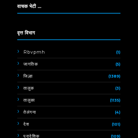
वाचक भेटी ...
वृत्त विभाग
Rbvpmh
(1)
जागतिक
(5)
जिल्हा
(1389)
तालुक
(3)
तालुका
(1135)
तेलंगना
(4)
देश
(101)
प्रादेशिक
(109)