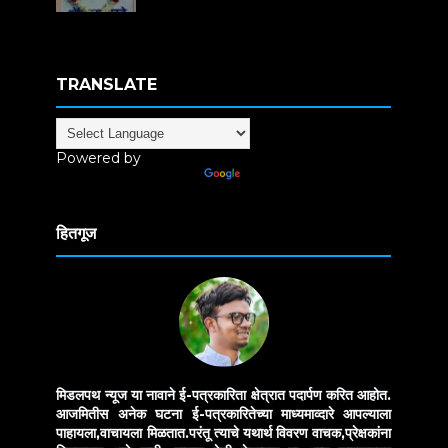
TRANSLATE
Powered by
Translate
हितगूज
मिडलपथ न्यूज या नावाने ई-पत्रकारिता क्षेत्रात पदार्पण करित आहोत.
आजमितीस अनेक घटना ई-पत्रकारितेच्या माध्यमाव्दारे आपल्याला
पाहायला,वाचायला मिळतात.परंतू त्याचे यथार्थ विवरण वाचक,प्रेक्षकांना