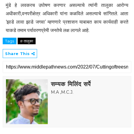
मुंडे हे लवकरच उपोषण करणार असल्याचे त्यांनी तालुका आरोग्य
अधीकारी,वनपरीक्षेत्र अधिकारी यांना कळविले असल्याचे सांगितले. आता
‘झाडे लावा झाडे जगवा’ म्हणणारे प्रशासन याबाबत काय कार्यवाही करते
याकडे तमाम पर्यावरणप्रेमी जनतेचे लक्ष लागले आहे.
Tags
# तालुका
Share This
सम्यक मिलिंद सर्पे
M.A ,M.C.J.