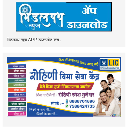
मिडलपथ न्यूज APP डाउनलोड करा .