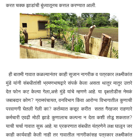
करत चक्क झाडांची बुंध्यातूनच कत्तल करण्यात आली.
ही बातमी गावात कळल्यानंतर काही सुजान नागरीक व पत्रकार लक्ष्मीकांत
मुंडे यांनी संबधीतांशी भ्रमणभाषद्वारे संपर्क केला असता थातुर मातुर उत्तरे
देत फोन कट केल्या गेला,असे मुंडे यांचे म्हणणे आहे. या वृक्षतोडीस नेमकं
जबाबदार कोण? ग्रामपंचायत, वनविभाग किंवा आरोग्य विभागातील कुणाची
परवाणगी घेतली गेली का? कर्तव्यात कसूर करीत सतत गैरहजर राहणारे
कर्मचारी एवढी मोठी झाडे कुणालाच कल्पना न देता कशी तोडू शकतात?
याची चर्चा गावात सुरू आहे. या प्रकरणात संबधीत यंत्रणेने लक्ष घालून जर
काही कार्यवाही केली नाही तर गावातील नागरीकांसह पत्रकार लक्ष्मीकांत