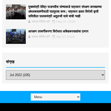
मुख्यमंत्री देवेंद्र फडणवीस यांच्याकडे पत्रकार संरक्षण कायद्याच्या
अंमलबजावणीसाठी पाठपुरावा करू ; पत्रकार हल्ला विरोधी कृती
समितीला पालकमंत्री अतुलजी सावे यांची ग्वाही
सम्यक मिलिंद सर्पे
May 01, 2026
आरक्षण उपवर्गीकरणा विरोधात आंबेडकरवाद्यांचा एल्गार
सम्यक मिलिंद सर्पे
Apr 27, 2026
संग्रह