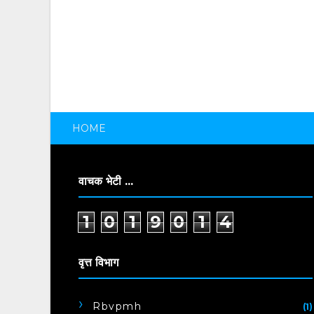
HOME
वाचक भेटी ...
1
0
1
9
0
1
4
वृत्त विभाग
Rbvpmh
(1)