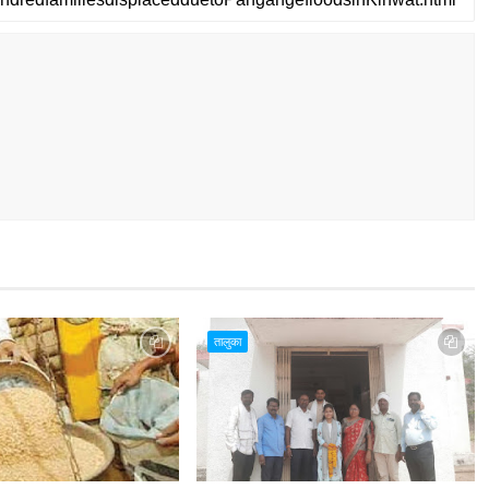
तालुका