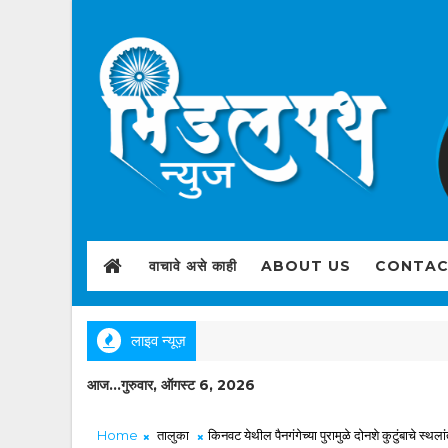
वाचावे असे काही
ABOUT US
CONTAC
लाइव न्यूज़
आज...गुरुवार, ऑगस्ट 6, 2026
Home
तालुका
किनवट येथील पैनगंगेच्या पुरामुळे दोनशे कुटुंबाचे स्थला