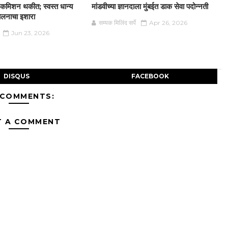
न कमिशन थकीत; स्वस्त धान्य
मांडवीच्या ज्ञानदाला मुंबईत डाक सेवा पदोन्नती
दोलनाचा इशारा
सम्यक मिलिंद सर्पे
Apr 26, 2026
Jun 23, 2026
DISQUS
FACEBOOK
 COMMENTS:
T A COMMENT