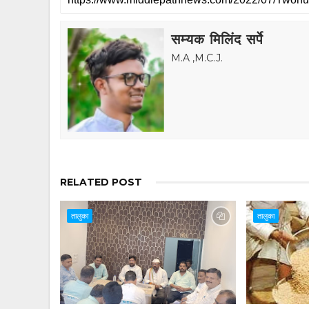
सम्यक मिलिंद सर्पे
M.A ,M.C.J.
RELATED POST
तालुका
तालुका