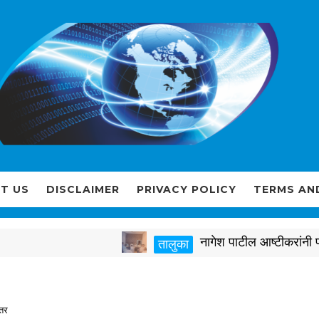
T US
DISCLAIMER
PRIVACY POLICY
TERMS AN
नागेश पाटील आष्टीकरांनी पक्षवि
तालुका
ंतर