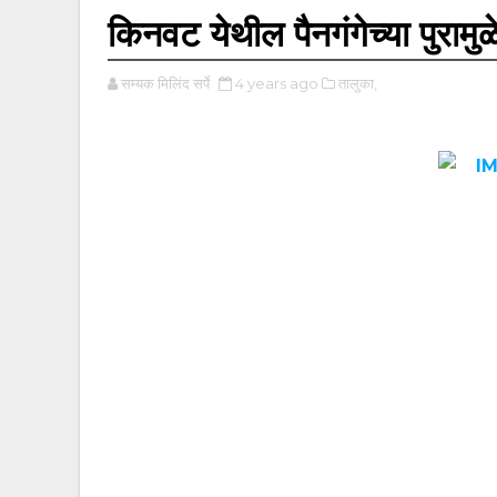
किनवट येथील पैनगंगेच्या पुरामुळे
सम्यक मिलिंद सर्पे
4 years ago
तालुका,