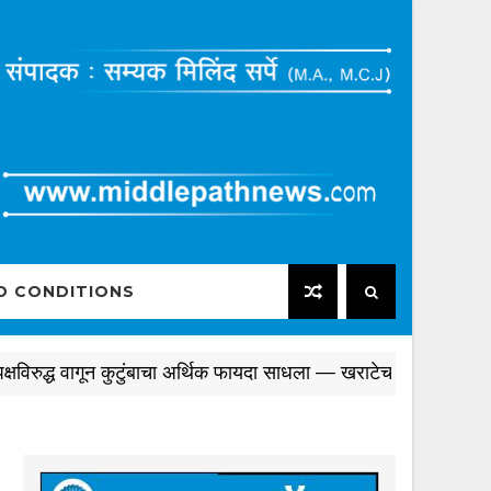
D CONDITIONS
रुद्ध वागून कुटुंबाचा अर्थिक फायदा साधला — खराटेचा हल्लाबोल, 'राजीन