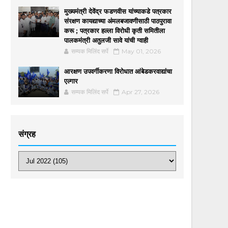
मुख्यमंत्री देवेंद्र फडणवीस यांच्याकडे पत्रकार
संरक्षण कायद्याच्या अंमलबजावणीसाठी पाठपुरावा
करू ; पत्रकार हल्ला विरोधी कृती समितीला
पालकमंत्री अतुलजी सावे यांची ग्वाही
सम्यक मिलिंद सर्पे
May 01, 2026
आरक्षण उपवर्गीकरणा विरोधात आंबेडकरवाद्यांचा
एल्गार
सम्यक मिलिंद सर्पे
Apr 27, 2026
संग्रह