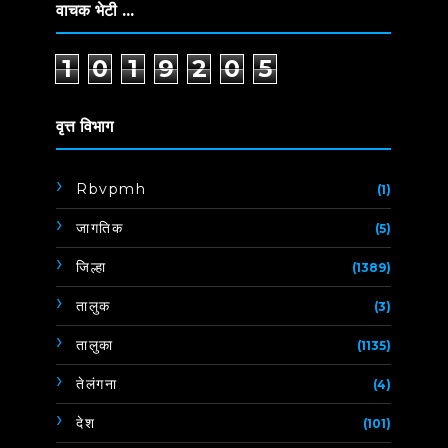
वाचक भेटी ...
1
0
1
9
2
0
5
वृत्त विभाग
Rbvpmh
(1)
जागतिक
(5)
जिल्हा
(1389)
तालुक
(3)
तालुका
(1135)
तेलंगना
(4)
देश
(101)