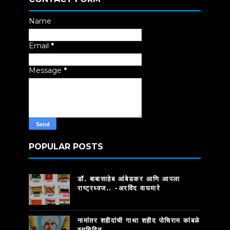
Name
Email
*
Message
*
POPULAR POSTS
डॉ. बाबासाहेब आंबेडकर आणि आपला
राष्ट्रध्वज.. -अरविंद वाघमारे
नामांतर शहीदांची गाथा शहीद पोचिराम कांबळे
स्मृतिदिन