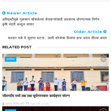
Newer Article
अतिवृष्टीमुळे नुकसान सोसलेल्या शेतकऱ्यांसाठी लवकरच धोरणात्मक निर्णय -
कृषि मंत्री अब्दुल सत्तार
Older Article
चवदार तळे ते सुराणा घटना.. जाती संस्थेचा विध्वंस हाच उपाय दीपक कदम
RELATED POST
प्रादेशिक
जीवनदीप मध्ये लक्ष लक्ष सूर्यनमस्कार कार्यक्रम संपन्न
सम्यक मिलिंद सर्पे
Feb 05, 2025