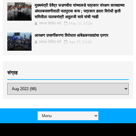
मुख्यमंत्री देवेंद्र फडणवीस यांच्याकडे पत्रकार संरक्षण कायद्याच्या
अंमलबजावणीसाठी पाठपुरावा करू ; पत्रकार हल्ला विरोधी कृती
समितीला पालकमंत्री अतुलजी सावे यांची ग्वाही
सम्यक मिलिंद सर्पे
May 01, 2026
आरक्षण उपवर्गीकरणा विरोधात आंबेडकरवाद्यांचा एल्गार
सम्यक मिलिंद सर्पे
Apr 27, 2026
संग्रह