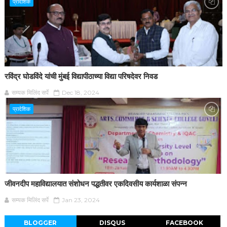
प्रादेशिक
रविंद्र घोडविंदे यांची मुंबई विद्यापीठाच्या विद्या परिषदेवर निवड
सम्यक मिलिंद सर्पे
Dec 18, 2024
प्रादेशिक
जीवनदीप महाविद्यालयात संशोधन पद्धतीवर एकदिवसीय कार्यशाळा संपन्न
सम्यक मिलिंद सर्पे
Jan 23, 2024
BLOGGER
DISQUS
FACEBOOK