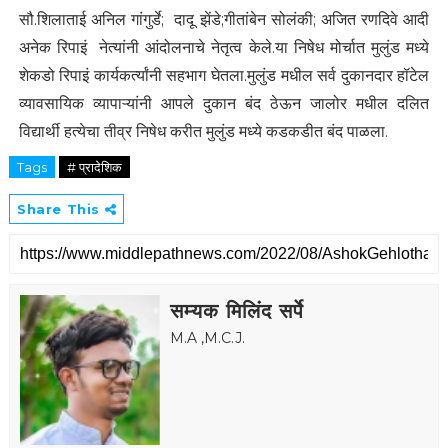
सौ.शिलाताई अनिल गांगुर्डे; दादू झेंडे;गीतांबेन सोलंकी; अजित रणदिवे आदी
अनेक रिपाइं नेत्यांनी आंदोलनाचे नेतृत्व केले.या निषेध मोर्चात मुलुंड मध्ये
शेकडो रिपाइं कार्यकर्त्यांनी सहभाग घेतला.मुलुंड मधील सर्व दुकानदार हॉटेल
व्यावसायिक व्यापाऱ्यांनी आपले दुकान बंद ठेऊन जालोर मधील दलित
विद्यार्थी हत्येचा तीव्र निषेध करीत मुलुंड मध्ये कडकडीत बंद पाळला.
Tags
# प्रादेशिक
Share This
सम्यक मिलिंद सर्पे
M.A ,M.C.J.