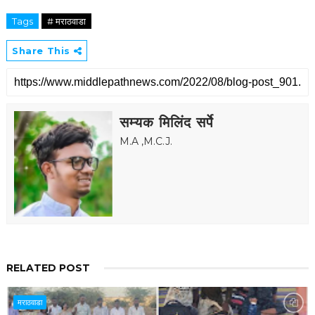
Tags
# मराठवाडा
Share This
सम्यक मिलिंद सर्पे
M.A ,M.C.J.
RELATED POST
मराठवाडा