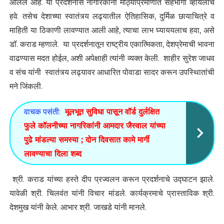
आलेले आहे. या प्रदर्शनास नागरिकांनी मोठ्याप्रमाणात सहभागी व्हायलाच
हवे. तसेच देशाच्या स्वातंत्र्य लढ्यातील ऐतिहासिक, दुर्मिळ छायाचित्रे व
माहिती या ठिकाणी लावण्यात आली आहे, त्याचा लाभ घ्याययलाच हवा, असे
डॉ. कराड म्हणाले. या प्रदर्शनातून राष्ट्रीय एकात्मिकता, देशप्रेमाची भावना
वाढण्यास मदत होईल, अशी अपेक्षाही त्यांनी व्यक्त केली. शाहीर सुरेश जाधव
व संच यांनी स्वातंत्र्य लढ्यावर आधारित पोवाडा सादर करून उपस्थिातांची
मने जिंकली.
वाचक पसंती:
मूलभूत सुविधा पासून वॉर्ड दुर्लक्षित
फुले कॉलनीच्या नागरिकांनी आमदार जैस्वाल यांच्या
पुढे मांडल्या समस्या ; दोन दिवसात कामे मार्गी
लावण्याचा दिला शब्द
श्री. कराड यांच्या हस्ते दीप प्रज्वलन करून प्रदर्शनाचे उद्घाटन झाले.
यावेळी श्री. चिलवंत यांनी विचार मांडले. कार्यक्रमाचे प्रास्ताविक श्री.
देशमुख यांनी केले. आभार श्री. जाखडे यांनी मानले.