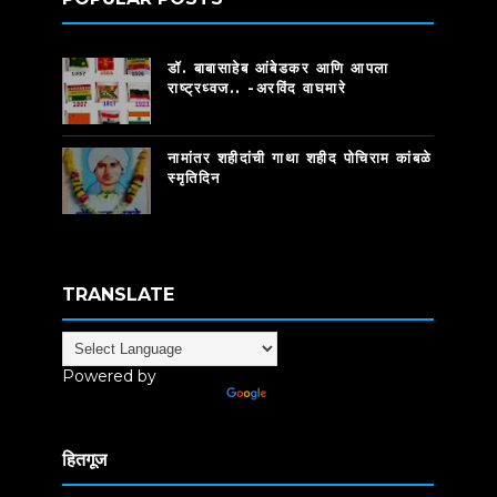
डॉ. बाबासाहेब आंबेडकर आणि आपला
राष्ट्रध्वज.. -अरविंद वाघमारे
नामांतर शहीदांची गाथा शहीद पोचिराम कांबळे
स्मृतिदिन
TRANSLATE
Powered by
Translate
हितगूज