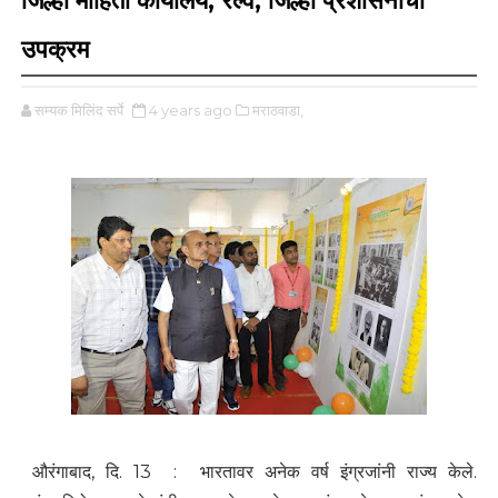
जिल्हा माहिती कार्यालय, रेल्वे, जिल्हा प्रशासनाचा
उपक्रम
सम्यक मिलिंद सर्पे
4 years ago
मराठवाडा,
औरंगाबाद, दि. 13 : भारतावर अनेक वर्ष इंग्रजांनी राज्य केले.