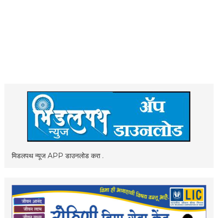
मिडलपथ न्यूज APP डाउनलोड करा .