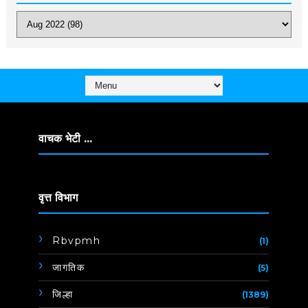
वाचक भेटी ...
वृत्त विभाग
Rbvpmh
(1)
जागतिक
(5)
जिल्हा
(1389)