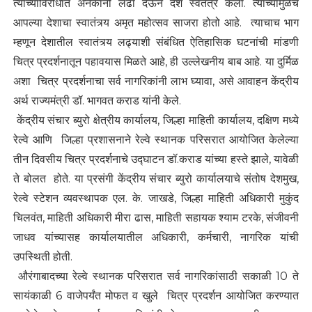
त्यांच्याविरोधात अनेकांनी लढा देऊन देश स्वतंत्र केला. त्यांच्यामुळेच
आपल्या देशाचा स्वातंत्र्य अमृत महोत्सव साजरा होतो आहे. त्याचाच भाग
म्हणून देशातील स्वातंत्र्य लढ्याशी संबंधित ऐतिहासिक घटनांची मांडणी
चित्र प्रदर्शनातून पहावयास मिळते आहे, ही उल्लेखनीय बाब आहे. या दुर्मिळ
अशा चित्र प्रदर्शनाचा सर्व नागरिकांनी लाभ घ्यावा, असे आवाहन केंद्रीय
अर्थ राज्यमंत्री डॉ. भागवत कराड यांनी केले.
केंद्रीय संचार ब्युरो क्षेत्रीय कार्यालय, जिल्हा माहिती कार्यालय, दक्षिण मध्ये
रेल्वे आणि जिल्हा प्रशासनाने रेल्वे स्थानक परिसरात आयोजित केलेल्या
तीन दिवसीय चित्र प्रदर्शनाचे उद्घाटन डॉ.कराड यांच्या हस्ते झाले, यावेळी
ते बोलत होते. या प्रसंगी केंद्रीय संचार ब्युरो कार्यालयाचे संतोष देशमुख,
रेल्वे स्टेशन व्यवस्थापक एल. के. जाखडे, जिल्हा माहिती अधिकारी मुकुंद
चिलवंत, माहिती अधिकारी मीरा ढास, माहिती सहायक श्याम टरके, संजीवनी
जाधव यांच्यासह कार्यालयातील अधिकारी, कर्मचारी, नागरिक यांची
उपस्थिती होती.
औरंगाबादच्या रेल्वे स्थानक परिसरात सर्व नागरिकांसाठी सकाळी 10 ते
सायंकाळी 6 वाजेपर्यंत मोफत व खुले चित्र प्रदर्शन आयोजित करण्यात