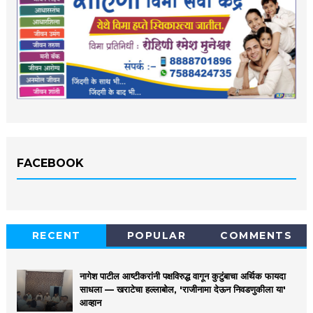
FACEBOOK
RECENT
POPULAR
COMMENTS
नागेश पाटील आष्टीकरांनी पक्षविरुद्ध वागून कुटुंबाचा अर्थिक फायदा
साधला — खराटेचा हल्लाबोल, 'राजीनामा देऊन निवडणुकीला या'
आव्हान