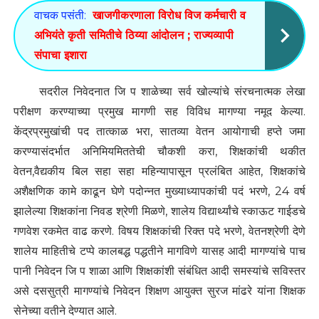
वाचक पसंती:
खाजगीकरणाला विरोध विज कर्मचारी व
अभियंते कृती समितीचे ठिय्या आंदोलन ; राज्यव्यापी
संपाचा इशारा
सदरील निवेदनात जि प शाळेच्या सर्व खोल्यांचे संरचनात्मक लेखा
परीक्षण करण्याच्या प्रमुख मागणी सह विविध मागण्या नमूद केल्या.
केंद्रप्रमुखांची पद तात्काळ भरा, सातव्या वेतन आयोगाची हप्ते जमा
करण्यासंदर्भात अनिमियमिततेची चौकशी करा, शिक्षकांची थकीत
वेतन,वैद्यकीय बिल सहा सहा महिन्यापासून प्रलंबित आहेत, शिक्षकांचे
अशैक्षणिक कामे काढून घेणे पदोन्नत मुख्याध्यापकांची पदं भरणे, 24 वर्ष
झालेल्या शिक्षकांना निवड श्रेणी मिळणे, शालेय विद्यार्थ्यांचे स्काऊट गाईडचे
गणवेश रकमेत वाढ करणे. विषय शिक्षकांची रिक्त पदे भरणे, वेतनश्रेणी देणे
शालेय माहितीचे टप्पे कालबद्ध पद्धतीने मागविणे यासह आदी मागण्यांचे पाच
पानी निवेदन जि प शाळा आणि शिक्षकांशी संबंधित आदी समस्यांचे सविस्तर
असे दससुत्री मागण्यांचे निवेदन शिक्षण आयुक्त सुरज मांढरे यांना शिक्षक
सेनेच्या वतीने देण्यात आले.