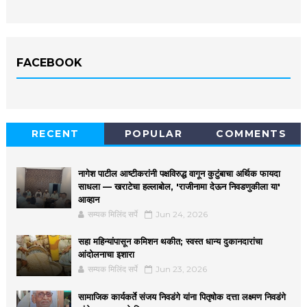
FACEBOOK
RECENT
POPULAR
COMMENTS
नागेश पाटील आष्टीकरांनी पक्षविरुद्ध वागून कुटुंबाचा अर्थिक फायदा
साधला — खराटेचा हल्लाबोल, 'राजीनामा देऊन निवडणुकीला या'
आव्हान
सम्यक मिलिंद सर्पे
Jun 24, 2026
सहा महिन्यांपासून कमिशन थकीत; स्वस्त धान्य दुकानदारांचा
आंदोलनाचा इशारा
सम्यक मिलिंद सर्पे
Jun 23, 2026
सामाजिक कार्यकर्ते संजय निवडंगे यांना पितृषोक दत्ता लक्ष्मण निवडंगे