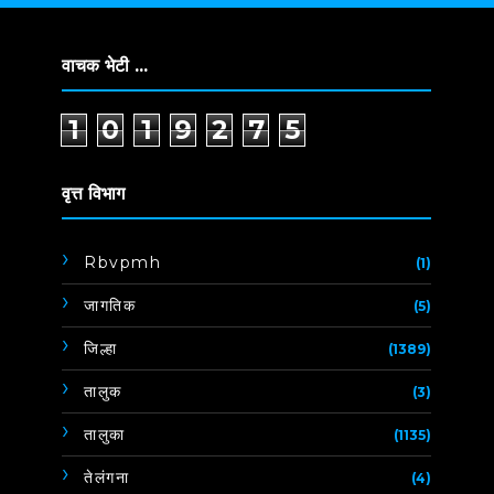
वाचक भेटी ...
1
0
1
9
2
7
5
वृत्त विभाग
Rbvpmh
(1)
जागतिक
(5)
जिल्हा
(1389)
तालुक
(3)
तालुका
(1135)
तेलंगना
(4)