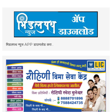
मिडलपथ न्यूज APP डाउनलोड करा .