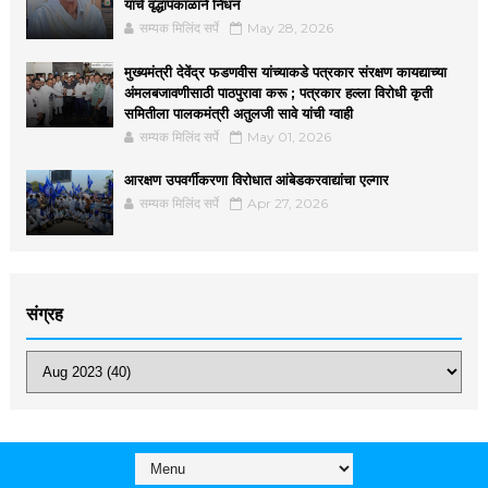
यांचे वृद्धापकाळाने निधन
सम्यक मिलिंद सर्पे
May 28, 2026
मुख्यमंत्री देवेंद्र फडणवीस यांच्याकडे पत्रकार संरक्षण कायद्याच्या
अंमलबजावणीसाठी पाठपुरावा करू ; पत्रकार हल्ला विरोधी कृती
समितीला पालकमंत्री अतुलजी सावे यांची ग्वाही
सम्यक मिलिंद सर्पे
May 01, 2026
आरक्षण उपवर्गीकरणा विरोधात आंबेडकरवाद्यांचा एल्गार
सम्यक मिलिंद सर्पे
Apr 27, 2026
संग्रह