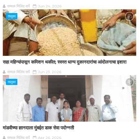
सम्यक मिलिंद सर्पे
Jun 24, 2026
तालुका
सहा महिन्यांपासून कमिशन थकीत; स्वस्त धान्य दुकानदारांचा आंदोलनाचा इशारा
सम्यक मिलिंद सर्पे
Jun 23, 2026
तालुका
मांडवीच्या ज्ञानदाला मुंबईत डाक सेवा पदोन्नती
सम्यक मिलिंद सर्पे
Apr 26, 2026