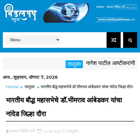
नागेश पाटील आष्टीकरांनी पक्षवि
तालुका
आज...शुक्रवार, ऑगस्ट 7, 2026
Home
तालुका
भारतीय बौद्ध महासभेचे डॉ.भीमराव आंबेडकर यांचा नांदेड जिल्हा दौरा
भारतीय बौद्ध महासभेचे डॉ.भीमराव आंबेडकर यांचा
नांदेड जिल्हा दौरा
सम्यक मिलिंद सर्पे
1 year ago
तालुका,