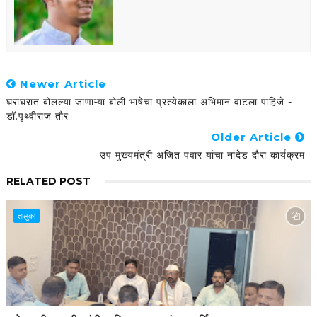
Newer Article
घराघरात बोलल्या जाणाऱ्या बोली भाषेचा प्रत्येकाला अभिमान वाटला पाहिजे -
डॉ.पृथ्वीराज तौर
Older Article
उप मुख्यमंत्री अजित पवार यांचा नांदेड दौरा कार्यक्रम
RELATED POST
तालुका