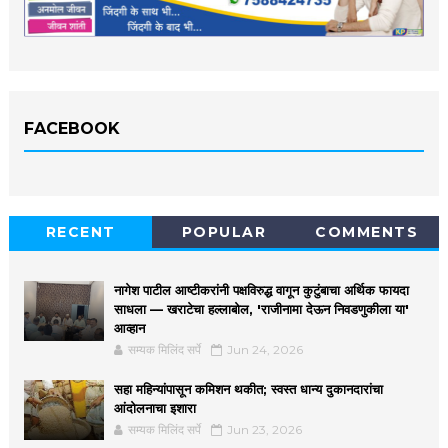
FACEBOOK
RECENT
POPULAR
COMMENTS
नागेश पाटील आष्टीकरांनी पक्षविरुद्ध वागून कुटुंबाचा अर्थिक फायदा
साधला — खराटेचा हल्लाबोल, 'राजीनामा देऊन निवडणुकीला या'
आव्हान
सम्यक मिलिंद सर्पे
Jun 24, 2026
सहा महिन्यांपासून कमिशन थकीत; स्वस्त धान्य दुकानदारांचा
आंदोलनाचा इशारा
सम्यक मिलिंद सर्पे
Jun 23, 2026