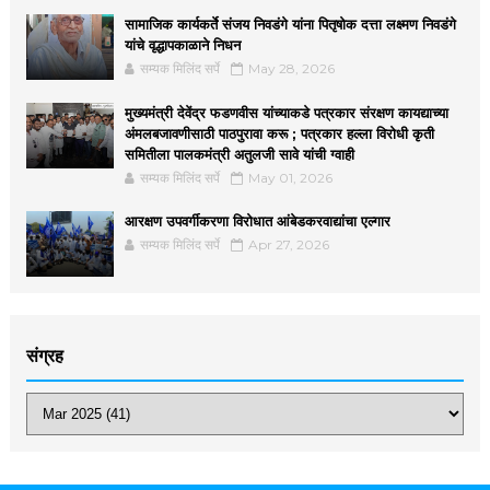
सामाजिक कार्यकर्ते संजय निवडंगे यांना पितृषोक दत्ता लक्ष्मण निवडंगे
यांचे वृद्धापकाळाने निधन
सम्यक मिलिंद सर्पे
May 28, 2026
मुख्यमंत्री देवेंद्र फडणवीस यांच्याकडे पत्रकार संरक्षण कायद्याच्या
अंमलबजावणीसाठी पाठपुरावा करू ; पत्रकार हल्ला विरोधी कृती
समितीला पालकमंत्री अतुलजी सावे यांची ग्वाही
सम्यक मिलिंद सर्पे
May 01, 2026
आरक्षण उपवर्गीकरणा विरोधात आंबेडकरवाद्यांचा एल्गार
सम्यक मिलिंद सर्पे
Apr 27, 2026
संग्रह