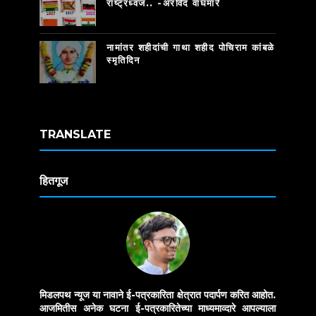
राष्ट्रध्वज.. -अरविंद वाघमारे
नामांतर शहीदांची गाथा शहीद पोचिराम कांबळे
स्मृतिदिन
TRANSLATE
हितगूज
मिडलपथ न्यूज या नावाने ई-पत्रकारिता क्षेत्रात पदार्पण करित आहोत.
आजमितीस अनेक घटना ई-पत्रकारितेच्या माध्यमाव्दारे आपल्याला