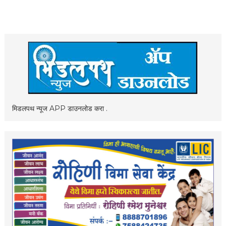
मिडलपथ न्यूज APP डाउनलोड करा .