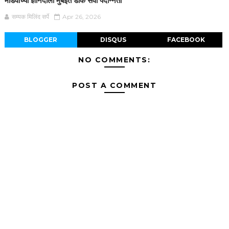
मांडवीच्या ज्ञानदाला मुंबईत डाक सेवा पदोन्नती
सम्यक मिलिंद सर्पे
Apr 26, 2026
BLOGGER
DISQUS
FACEBOOK
NO COMMENTS:
POST A COMMENT