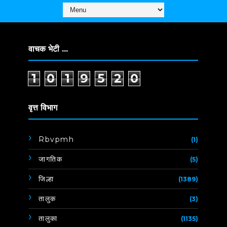
वाचक भेटी ...
1
0
1
9
5
2
0
वृत्त विभाग
Rbvpmh
(1)
जागतिक
(5)
जिल्हा
(1389)
तालुक
(3)
तालुका
(1135)