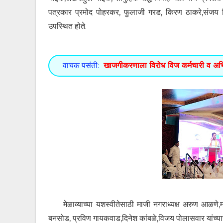
पत्रकार प्रमोद पोहरकर, फुलाजी गरड, किरण ठाकरे,संजय सिडाम
उपस्थित होते.
वाचक पसंती:
खाजगीकरणाला विरोध विज कर्मचारी व अभियं
मेळाव्याच्या यशस्वीतेसाठी माजी नगराध्यक्ष अरुण आळणे,
बनसोड, प्रविण गायकवाड,दिनेश कांबळे,विजय पोलासवार यांच्यासह