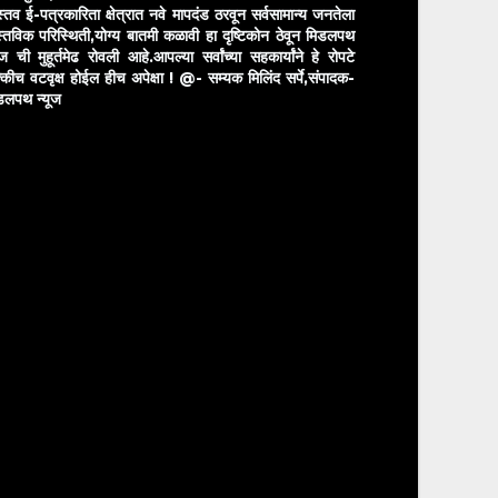
स्तव ई-पत्रकारिता क्षेत्रात नवे मापदंड ठरवून सर्वसामान्य जनतेला
स्तविक परिस्थिती,योग्य बातमी कळावी हा दृष्टिकोन ठेवून मिडलपथ
ुज ची मुहूर्तमेढ रोवली आहे.आपल्या सर्वांच्या सहकार्यांने हे रोपटे
्कीच वटवृक्ष होईल हीच अपेक्षा !
@- सम्यक मिलिंद सर्पे,संपादक-
डलपथ न्यूज