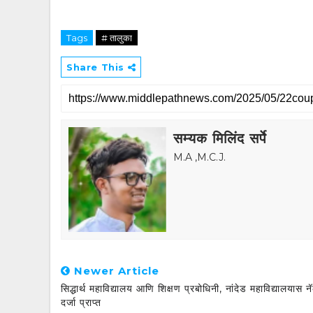
Tags
# तालुका
Share This
सम्यक मिलिंद सर्पे
M.A ,M.C.J.
Newer Article
सिद्धार्थ महाविद्यालय आणि शिक्षण प्रबोधिनी, नांदेड महाविद्यालयास न
दर्जा प्राप्त