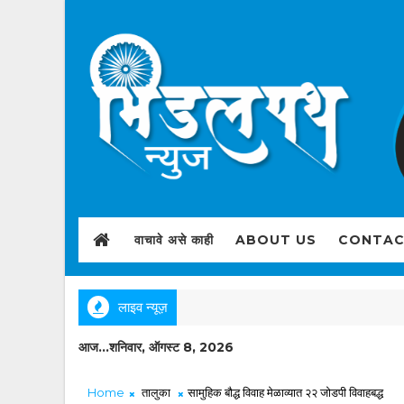
वाचावे असे काही
ABOUT US
CONTAC
लाइव न्यूज़
आज...शनिवार, ऑगस्ट 8, 2026
Home
तालुका
सामुहिक बौद्ध विवाह मेळाव्यात २२ जोडपी विवाहबद्ध