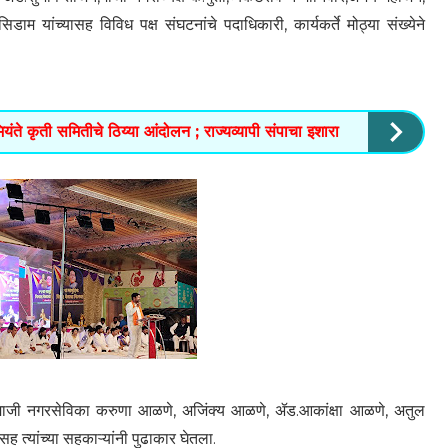
 यांच्यासह विविध पक्ष संघटनांचे पदाधिकारी, कार्यकर्ते मोठ्या संख्येने
ते कृती समितीचे ठिय्या आंदोलन ; राज्यव्यापी संपाचा इशारा
माजी नगरसेविका करुणा आळणे, अजिंक्य आळणे, ॲड.आकांक्षा आळणे, अतुल
 त्यांच्या सहकाऱ्यांनी पुढाकार घेतला.