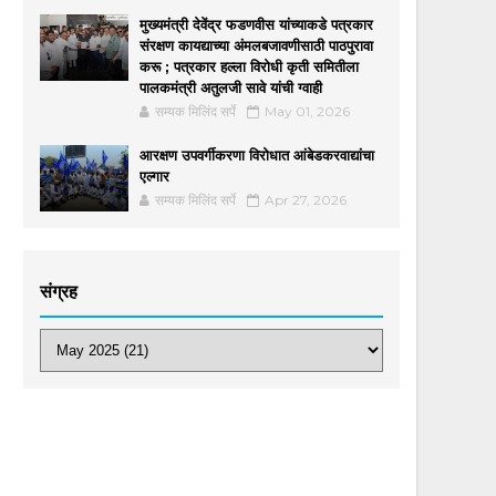
मुख्यमंत्री देवेंद्र फडणवीस यांच्याकडे पत्रकार
संरक्षण कायद्याच्या अंमलबजावणीसाठी पाठपुरावा
करू ; पत्रकार हल्ला विरोधी कृती समितीला
पालकमंत्री अतुलजी सावे यांची ग्वाही
सम्यक मिलिंद सर्पे
May 01, 2026
आरक्षण उपवर्गीकरणा विरोधात आंबेडकरवाद्यांचा
एल्गार
सम्यक मिलिंद सर्पे
Apr 27, 2026
संग्रह