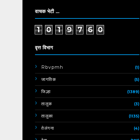
वाचक भेटी ...
1
0
1
9
7
6
0
वृत्त विभाग
Rbvpmh
(1)
जागतिक
(5)
जिल्हा
(1389)
तालुक
(3)
तालुका
(1135)
तेलंगना
(4)