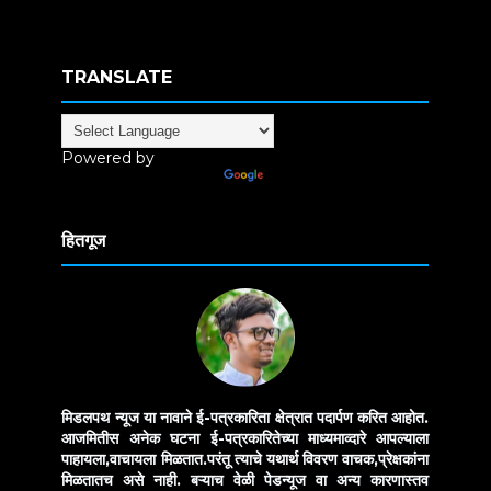
TRANSLATE
Powered by
Translate
हितगूज
मिडलपथ न्यूज या नावाने ई-पत्रकारिता क्षेत्रात पदार्पण करित आहोत.
आजमितीस अनेक घटना ई-पत्रकारितेच्या माध्यमाव्दारे आपल्याला
पाहायला,वाचायला मिळतात.परंतू त्याचे यथार्थ विवरण वाचक,प्रेक्षकांना
मिळतातच असे नाही. बऱ्याच वेळी पेडन्यूज वा अन्य कारणास्तव