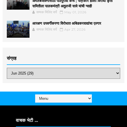
अंमलबजावणीसाठी पाठपुरावा करू ; पत्रकार हल्ला विरोधी कृती
समितीला पालकमंत्री अतुलजी सावे यांची ग्वाही
सम्यक मिलिंद सर्पे
May 01, 2026
आरक्षण उपवर्गीकरणा विरोधात आंबेडकरवाद्यांचा एल्गार
सम्यक मिलिंद सर्पे
Apr 27, 2026
संग्रह
वाचक भेटी ...