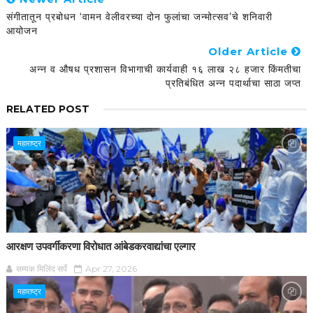
संगीतातून प्रबोधन ‘वामन वेलीवरच्या दोन फुलांचा जन्मोत्सव’चे शनिवारी
आयोजन
Older Article
अन्न व औषध प्रशासन विभागाची कार्यवाही १६ लाख २८ हजार किंमतीचा
प्रतिबंधित अन्न पदार्थाचा साठा जप्त
RELATED POST
महाराष्ट्र
आरक्षण उपवर्गीकरणा विरोधात आंबेडकरवाद्यांचा एल्गार
सम्यक मिलिंद सर्पे
Apr 27, 2026
महाराष्ट्र