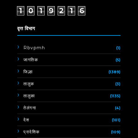
1
0
1
9
2
1
6
वृत्त विभाग
Rbvpmh
(1)
जागतिक
(5)
जिल्हा
(1389)
तालुक
(3)
तालुका
(1135)
तेलंगना
(4)
देश
(101)
प्रादेशिक
(109)