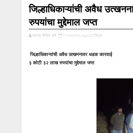
जिल्हाधिकाऱ्यांची अवैध उत्
रुपयांचा मुद्देमाल जप्त
सम्यक मिलिंद सर्पे
7 months ago
जिल्हा,
जिल्हाधिकाऱ्यांची अवैध उत्खननावर धडक कारवाई
३ कोटी ३२ लाख रुपयांचा मुद्देमाल जप्त