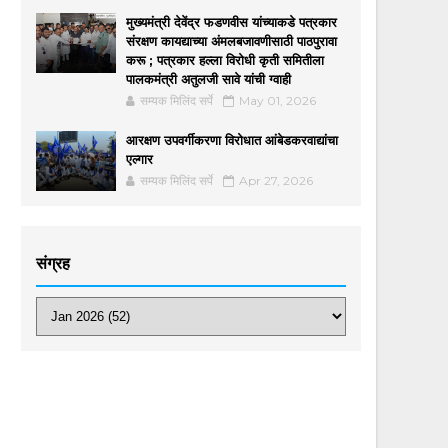
मुख्यमंत्री देवेंद्र फडणवीस यांच्याकडे पत्रकार
संरक्षण कायद्याच्या अंमलबजावणीसाठी पाठपुरावा
करू ; पत्रकार हल्ला विरोधी कृती समितीला
पालकमंत्री अतुलजी सावे यांची ग्वाही
सम्यक मिलिंद सर्पे
May 01, 2026
आरक्षण उपवर्गीकरणा विरोधात आंबेडकरवाद्यांचा
एल्गार
सम्यक मिलिंद सर्पे
Apr 27, 2026
संग्रह