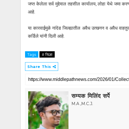
जप्त केलेला सर्व मुद्देमाल तहसील कार्यालय, लोहा येथे जमा करण
आहे.
या कारवाईमुळे नांदेड जिल्ह्यातील अवैध उत्खनन व अवैध वाह
कर्डिले यांनी दिली आहे.
Tags
# जिल्हा
Share This
सम्यक मिलिंद सर्पे
M.A ,M.C.J.