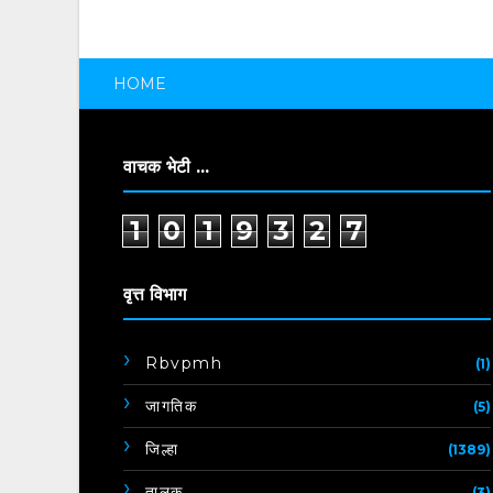
HOME
वाचक भेटी ...
1
0
1
9
3
2
7
वृत्त विभाग
Rbvpmh
(1)
जागतिक
(5)
जिल्हा
(1389)
तालुक
(3)