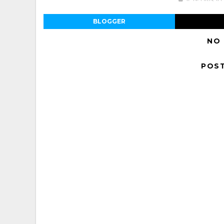
BLOGGER
NO
POS