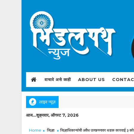
वाचावे असे काही
ABOUT US
CONTAC
लाइव न्यूज़
आज...शुक्रवार, ऑगस्ट 7, 2026
Home
जिल्हा
जिल्हाधिकाऱ्यांची अवैध उत्खननावर धडक कारवाई ३ कोटी 