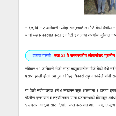
नांदेड, दि. १२ जानेवारी : लोहा तालुक्यातील मौजे येळी येथील 
यांनी धडक कारवाई करत ३ कोटी ३२ लाख रुपयांचा मुद्देमाल जप्
वाचक पसंती:
उद्या 21 वे राज्यस्तरीय लोकसंवाद ग्रामीण 
रविवार ११ जानेवारी रोजी लोहा तालुक्यातील मौजे येळी येथे नदी
प्राप्त झाली होती. त्यानुसार जिल्हाधिकारी राहूल कर्डिले यांनी 
या वेळी नदीपात्रात अवैध उत्खनन सुरू असताना ३ हायवा ट्
पोलीस प्रशासन व तहसीलदार यांना घटनास्थळी बोलावून अवैध उत
४५ ब्रास वाळूचा साठा देखील जप्त करण्यात आला असून, एकूण ज