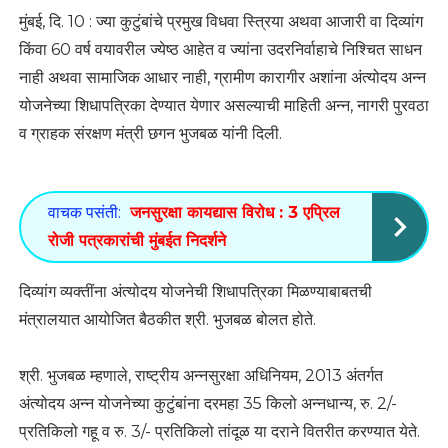
मुंबई, दि. 10 : ज्या कुटुंबांचे प्रमुख विधवा स्त्रिया अथवा आजारी वा दिव्यांग
किंवा 60 वर्ष वयावरील ज्येष्ठ आहेत व ज्यांना उदरनिर्वाहाचे निश्चित साधन
नाही अथवा सामाजिक आधार नाही, ग्रामीण कारागीर अशांना अंत्योदय अन्न
योजनेच्या शिधापत्रिका देण्यात येणार असल्याची माहिती अन्न, नागरी पुरवठा
व ग्राहक संरक्षण मंत्री छगन भुजबळ यांनी दिली.
वाचक पसंती:
जनसुरक्षा कायद्यास विरोध : 3 एप्रिल
रोजी पत्रकारांची मुंबईत निदर्शने
दिव्यांग व्यक्तींना अंत्योदय योजनेची शिधापत्रिका मिळण्याबाबतची
मंत्रालयात आयोजित बैठकीत श्री. भुजबळ बोलत होते.
श्री. भुजबळ म्हणाले, राष्ट्रीय अन्नसुरक्षा अधिनियम, 2013 अंतर्गत
अंत्योदय अन्न योजनेच्या कुटुंबांना दरमहा 35 किलो अन्नधान्य, रु. 2/-
प्रतिकिलो गहू व रु. 3/- प्रतिकिलो तांदूळ या दराने वितरीत करण्यात येते.