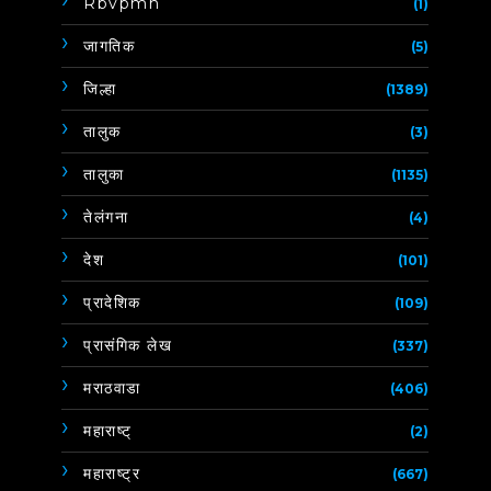
Rbvpmh
(1)
जागतिक
(5)
जिल्हा
(1389)
तालुक
(3)
तालुका
(1135)
तेलंगना
(4)
देश
(101)
प्रादेशिक
(109)
प्रासंगिक लेख
(337)
मराठवाडा
(406)
महाराष्ट्
(2)
महाराष्ट्र
(667)