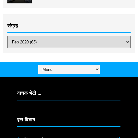
संग्रह
वाचक भेटी ...
वृत्त विभाग