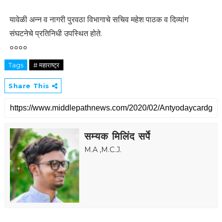
यावेळी अन्न व नागरी पुरवठा विभागाचे सचिव महेश पाठक व दिव्यांग
संघटनेचे प्रतिनिधी उपस्थित होते.
००००
Tags
# महाराष्ट्र
Share This
सम्यक मिलिंद सर्पे
M.A ,M.C.J.