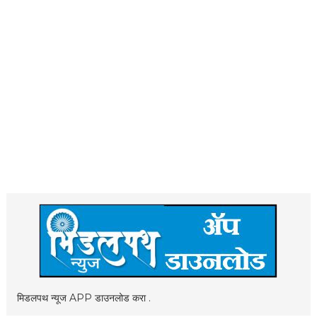
मिडलपथ न्यूज APP डाउनलोड करा .