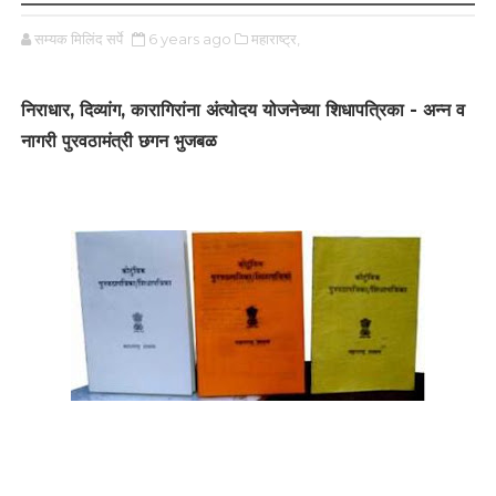
सम्यक मिलिंद सर्पे
6 years ago
महाराष्ट्र,
निराधार, दिव्यांग, कारागिरांना अंत्योदय योजनेच्या शिधापत्रिका - अन्न व
नागरी पुरवठामंत्री छगन भुजबळ