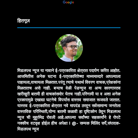
Translate
हितगूज
मिडलपथ न्यूज या नावाने ई-पत्रकारिता क्षेत्रात पदार्पण करित आहोत.
आजमितीस अनेक घटना ई-पत्रकारितेच्या माध्यमाव्दारे आपल्याला
पाहायला,वाचायला मिळतात.परंतू त्याचे यथार्थ विवरण वाचक,प्रेक्षकांना
मिळतातच असे नाही. बऱ्याच वेळी पेडन्यूज वा अन्य कारणास्तव
खरीखुरी बातमी ही वाचकांसमोर येतच नाही.परिणामी या व अशा अनेक
प्रकारामुळे एखाद्या घटनेचे विपर्यास वास्तव समाजात रूजवले जातात.
यास्तव ई-पत्रकारिता क्षेत्रात नवे मापदंड ठरवून सर्वसामान्य जनतेला
वास्तविक परिस्थिती,योग्य बातमी कळावी हा दृष्टिकोन ठेवून मिडलपथ
न्युज ची मुहूर्तमेढ रोवली आहे.आपल्या सर्वांच्या सहकार्यांने हे रोपटे
नक्कीच वटवृक्ष होईल हीच अपेक्षा !
@- सम्यक मिलिंद सर्पे,संपादक-
मिडलपथ न्यूज