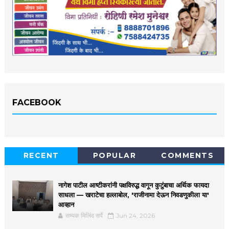
FACEBOOK
RECENT
POPULAR
COMMENTS
नागेश पाटील आष्टीकरांनी पक्षविरुद्ध वागून कुटुंबाचा अर्थिक फायदा
साधला — खराटेचा हल्लाबोल, 'राजीनामा देऊन निवडणुकीला या'
आव्हान
सम्यक मिलिंद सर्पे
Jun 24, 2026