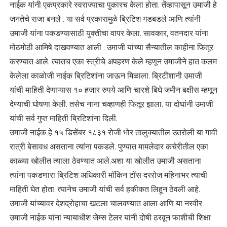
नाईक यांनी एकप्रकारे स्वराज्याचा पुकारच केला होता. तेंव्हापासून उमाजी हे
जनतेचे राजा बनले . या सर्व प्रकारामुळे ब्रिटिश गडबडले आणि त्यांनी
उमाजी यांना पकडण्यासाठी युक्तीचा वापर केला. सावकार, वतनदार यांना
मोठमोठी आमिषे दाखवण्यात आली . उमाजी यांच्या सैन्यातील काहीना फितूर
करण्यात आले. त्यातच एका स्त्रीचे अपहरण केले म्हणून उमाजीने हात कलम
केलेला काळोजी नाईक ब्रिटिशांना जाऊन मिळाला. ब्रिटींशानी उमाजी
यांची माहिती देणाऱ्यास १० हजार रुपये आणि चारशे बिघे जमीन बक्षीस म्हणून
देण्याची घोषणा केली. तसेच नाना चव्हाणही फितूर झाला. या दोघांनी उमाजी
यांची सर्व गुप्त माहिती ब्रिटिशांना दिली.
उमाजी नाईक हे १५ डिसेंबर १८३१ रोजी भोर तालुक्यातील उतरोली या गावी
रात्री बेसावध असताना त्यांना पकडले. पुण्यात मामलेदार कचेरीतील एका
काळ्या खोलीत त्याला ठेवण्यात आले.अशा या खोलीत उमाजी असताना
त्यांना पकडणारा ब्रिटिश अधिकारी मॉकिन टॉस दररोज महिनाभर त्याची
माहिती घेत होता. त्यानेच उमाजी यांची सर्व हकीकत लिहून ठेवली आहे.
उमाजी यांच्यावर देशद्रोहाचा खटला चालवण्यात आला आणि या नरवीर
उमाजी नाईक यांना न्यायाधीश जेम्स टेलर यांनी दोषी ठरवून फाशीची शिक्षा