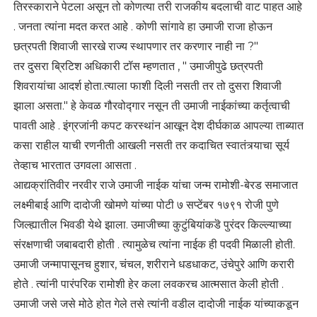
तिरस्काराने पेटला असून तो कोणत्या तरी राजकीय बदलाची वाट पाहत आहे
. जनता त्यांना मदत करत आहे . कोणी सांगावे हा उमाजी राजा होऊन
छत्रपती शिवाजी सारखे राज्य स्थापणार तर करणार नाही ना ?"
तर दुसरा ब्रिटिश अधिकारी टॉस म्हणतात , " उमाजीपुढे छत्रपती
शिवरायांचा आदर्श होता.त्याला फाशी दिली नसती तर तो दुसरा शिवाजी
झाला असता." हे केवळ गौरवोद्गार नसून ती उमाजी नाईकांच्या कर्तृत्वाची
पावती आहे . इंग्रजांनी कपट करस्थांन आखून देश दीर्घकाळ आपल्या ताब्यात
कसा राहील याची रणनीती आखली नसती तर कदाचित स्वातंत्र्याचा सूर्य
तेव्हाच भारतात उगवला आसता .
आद्यक्रांतिवीर नरवीर राजे उमाजी नाईक यांचा जन्म रामोशी-बेरड समाजात
लक्ष्मीबाई आणि दादोजी खोमणे यांच्या पोटी ७ सप्टेंबर १७९१ रोजी पुणे
जिल्ह्यातील भिवडी येथे झाला. उमाजीच्या कुटुंबियांकडॆ पुरंदर किल्ल्याच्या
संरक्षणाची जबाबदारी होती . त्यामुळेच त्यांना नाईक ही पदवी मिळाली होती.
उमाजी जन्मापासूनच हुशार, चंचल, शरीराने धडधाकट, उंचेपुरे आणि करारी
होते . त्यांनी पारंपरिक रामोशी हेर कला लवकरच आत्मसात केली होती .
उमाजी जसे जसे मोठे होत गेले तसे त्यांनी वडील दादोजी नाईक यांच्याकडून