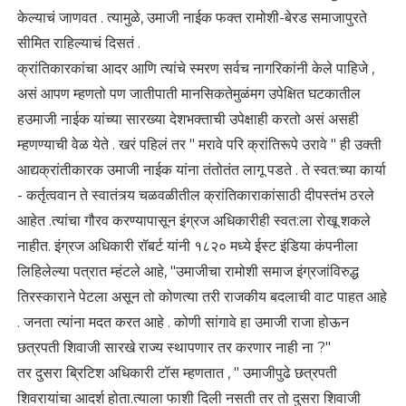
केल्याचं जाणवत . त्यामुळे, उमाजी नाईक फक्त रामोशी-बेरड समाजापुरते
सीमित राहिल्याचं दिसतं .
क्रांतिकारकांचा आदर आणि त्यांचे स्मरण सर्वच नागरिकांनी केले पाहिजे ,
असं आपण म्हणतो पण जातीपाती मानसिकतेमुळंमग उपेक्षित घटकातील
हउमाजी नाईक यांच्या सारख्या देशभक्ताची उपेक्षाही करतो असं असही
म्हणण्याची वेळ येते . खरं पहिलं तर " मरावे परि क्रांतिरूपे उरावे " ही उक्ती
आद्यक्रांतीकारक उमाजी नाईक यांना तंतोतंत लागू पडते . ते स्वत:च्या कार्या
- कर्तृत्ववान ते स्वातंत्र्य चळवळीतील क्रांतिकाराकांसाठी दीपस्तंभ ठरले
आहेत .त्यांचा गौरव करण्यापासून इंग्रज अधिकारीही स्वत:ला रोखू शकले
नाहीत. इंग्रज अधिकारी रॉबर्ट यांनी १८२० मध्ये ईस्ट इंडिया कंपनीला
लिहिलेल्या पत्रात म्हंटले आहे, "उमाजीचा रामोशी समाज इंग्रजांविरुद्ध
तिरस्काराने पेटला असून तो कोणत्या तरी राजकीय बदलाची वाट पाहत आहे
. जनता त्यांना मदत करत आहे . कोणी सांगावे हा उमाजी राजा होऊन
छत्रपती शिवाजी सारखे राज्य स्थापणार तर करणार नाही ना ?"
तर दुसरा ब्रिटिश अधिकारी टॉस म्हणतात , " उमाजीपुढे छत्रपती
शिवरायांचा आदर्श होता.त्याला फाशी दिली नसती तर तो दुसरा शिवाजी