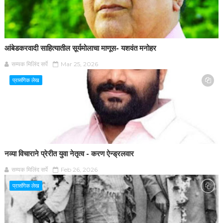
आंबेडकरवादी साहित्यातील सूर्यमोलाचा माणूस- यशवंत मनोहर
सम्यक मिलिंद सर्पे
Mar 25, 2026
प्रासंगिक लेख
नव्या विचाराने प्रेरीत युवा नेतृत्व - करण ऐन्ड्रलवार
सम्यक मिलिंद सर्पे
Feb 26, 2026
प्रासंगिक लेख