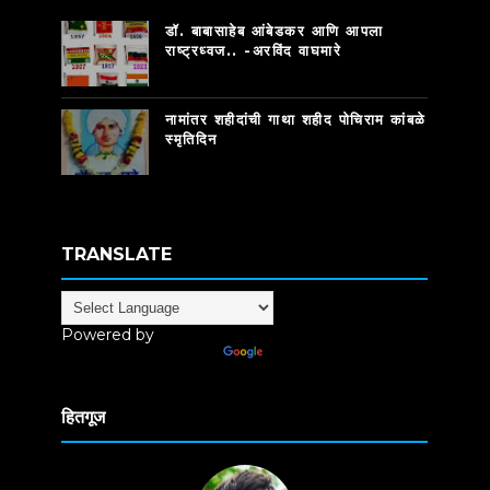
डॉ. बाबासाहेब आंबेडकर आणि आपला
राष्ट्रध्वज.. -अरविंद वाघमारे
नामांतर शहीदांची गाथा शहीद पोचिराम कांबळे
स्मृतिदिन
TRANSLATE
Powered by
Translate
हितगूज