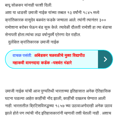
बापू सोळकर यांनाही फाशी दिली.
अशा या धाडसी उमाजी नाईक यांच्या तब्बल १३ वर्षांनी १८४५ मध्ये
क्रांतिकारक वासुदेव बळवंत फडके जन्माला आले. त्यांनी त्यानंतर ३००
रामोशाना बरोबर घेऊन बंड सुरू केले. त्यावेळी दौलती रामोशी हा त्या बंडाचा
सेनापती होता.त्यांचा लढा वर्षानुवर्षे प्रेरणा देत राहील.
दुर्लक्षित क्रांतिकारक उमाजी नाईक
वाचक पसंती:
आंबेडकर चळवळीचे मुक्त विद्यापीठ
महाकवी वामनदादा कर्डक -यशवंत भंडारे
उमाजी नाईक यांची आज पुण्यतिथी भारताच्या इतिहासात अनेक ऐतिहासिक
घटना घडल्या आहेत काहींची नोंद झाली, काहींची दखलच घेण्‍यात आली
नाही. भारतातील ब्रिटिशविरुद्धच्या १८५७ च्या उठावाअगोदरही अनेक उठाव
झाले होते पण त्यांची नोंद इतिहासकारांनी म्हणावी तशी घेतली नाही . अशाच