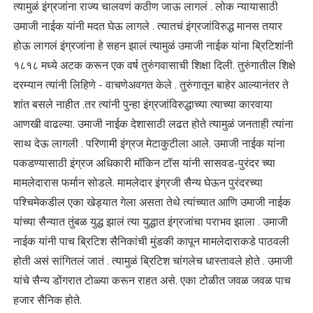
त्यामुळं इंग्रजांना राज्य चालवणं कठीण जाऊ लागलं . लोक न्यायासाठी
उमाजी नाईक यांनी मदत घेऊ लागले . त्यातचं इंग्रजांविरुद्ध मानस तयार
होऊ लागलं इंग्रजांना हे सहन झालं त्यामुळं उमाजी नाईक यांना ब्रिटिशांनी
१८१८ मध्ये अटक करून एक वर्ष तुरुंगवासाची शिक्षा दिली. तुरुंगातील शिक्षे
दरम्यान त्यांनी लिहिणे - वाचणेअवगत केले . तुरुंगातून बाहेर आल्यानंतर ते
शांत बसले नाहीत .तर त्यांनी पुन्हा इंग्रजांविरुद्धाच्या त्याच्या कारवाया
आणखी वाढल्या. उमाजी नाईक देशासाठी लढत होते त्यामुळं जनताही त्यांना
साथ देऊ लागली . परिणामी इंग्रज मेटाकुटीला आले. उमाजी नाईक यांना
पकडण्यासाठी इंग्रज अधिकारी मॉकिन टॉस यांनी सासवड-पुरंदर च्या
मामलेदारास फर्मान सोडले. मामलेदार इंग्रजी सैन्य घेऊन पुरंदरच्या
पश्चिमेकडील एका खेड्यात गेला असता तेथे त्यांच्यात आणि उमाजी नाईक
यांच्या सैन्यात तुंबळ युद्ध झालं त्या युद्धात इंग्रजांचा पराभव झाला . उमाजी
नाईक यांनी पाच ब्रिटिश सैनिकांची मुंडकी कापून मामलेदाराकडे पाठवली
होती असं सांगितलं जातं . त्यामुळं ब्रिटिश चांगलेच धास्तावले होते . उमाजी
यांचे सैन्य डोंगरात टोळ्या करून राहत असे. एका टोळीत जवळ जवळ पाच
हजार सैनिक होते.