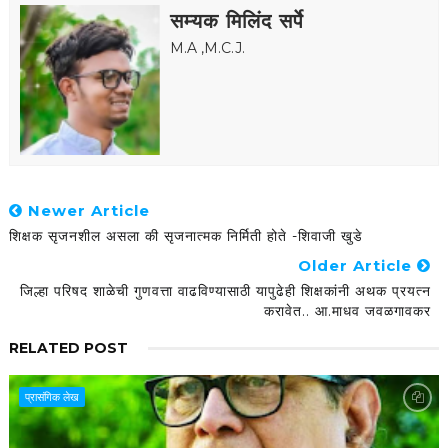
सम्यक मिलिंद सर्पे
M.A ,M.C.J.
Newer Article
शिक्षक सृजनशील असला की सृजनात्मक निर्मिती होते -शिवाजी खुडे
Older Article
जिल्हा परिषद शाळेची गुणवत्ता वाढविण्यासाठी यापुढेही शिक्षकांनी अथक प्रयत्न
करावेत.. आ.माधव जवळगावकर
RELATED POST
प्रासंगिक लेख