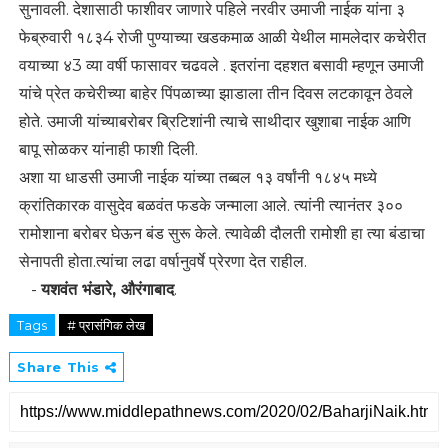
सुनावली. देशासाठी फाशीवर जाणारे पहिले नरवीर उमाजी नाईक यांना ३
फेब्रुवारी १८३4 रोजी पुण्याच्या खडकमाळ आळी येथील मामलेदार कचेरीत
वयाच्या ४3 व्या वर्षी फासावर चढवले . इतरांना दहशत बसावी म्हणून उमाजी
यांचे प्रेत कचेरीच्या बाहेर पिंपळाच्या झाडाला तीन दिवस लटकावून ठेवले
होते. उमाजी यांच्याबरोबर ब्रिटिशांनी त्याचे साथीदार खुशाबा नाईक आणि
बापू सोळकर यांनाही फाशी दिली.
अशा या धाडसी उमाजी नाईक यांच्या तब्बल १३ वर्षांनी १८४५ मध्ये
क्रांतिकारक वासुदेव बळवंत फडके जन्माला आले. त्यांनी त्यानंतर ३००
रामोशाना बरोबर घेऊन बंड सुरू केले. त्यावेळी दौलती रामोशी हा त्या बंडाचा
सेनापती होता.त्यांचा लढा वर्षानुवर्षे प्रेरणा देत राहील.
-
यशवंत भंडारे, औरंगाबाद
.
Tags
# प्रासंगिक लेख
Share This