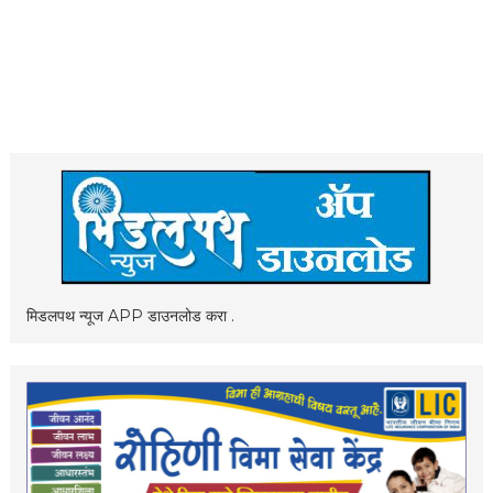
मिडलपथ न्यूज APP डाउनलोड करा .