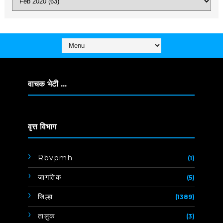
वाचक भेटी ...
वृत्त विभाग
Rbvpmh
(1)
जागतिक
(5)
जिल्हा
(1389)
तालुक
(3)