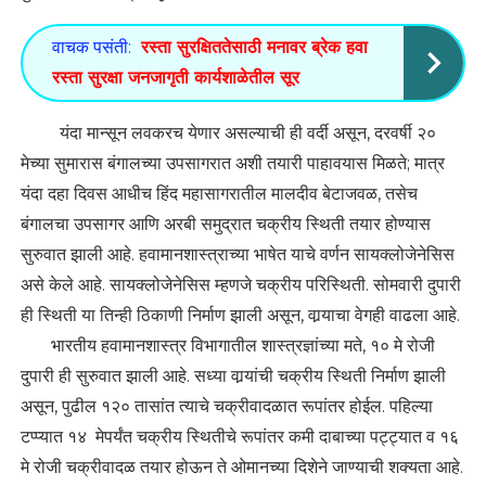
वाचक पसंती:
रस्ता सुरक्षिततेसाठी मनावर ब्रेक हवा
रस्ता सुरक्षा जनजागृती कार्यशाळेतील सूर
यंदा मान्सून लवकरच येणार असल्याची ही वर्दी असून, दरवर्षी २०
मेच्या सुमारास बंगालच्या उपसागरात अशी तयारी पाहावयास मिळते; मात्र
यंदा दहा दिवस आधीच हिंद महासागरातील मालदीव बेटाजवळ, तसेच
बंगालचा उपसागर आणि अरबी समुद्रात चक्रीय स्थिती तयार होण्यास
सुरुवात झाली आहे. हवामानशास्त्राच्या भाषेत याचे वर्णन सायक्लोजेनेसिस
असे केले आहे. सायक्लोजेनेसिस म्हणजे चक्रीय परिस्थिती. सोमवारी दुपारी
ही स्थिती या तिन्ही ठिकाणी निर्माण झाली असून, वार्‍याचा वेगही वाढला आहे.
भारतीय हवामानशास्त्र विभागातील शास्त्रज्ञांच्या मते, १० मे रोजी
दुपारी ही सुरुवात झाली आहे. सध्या वार्‍यांची चक्रीय स्थिती निर्माण झाली
असून, पुढील १२० तासांत त्याचे चक्रीवादळात रूपांतर होईल. पहिल्या
टप्प्यात १४ मेपर्यंत चक्रीय स्थितीचे रूपांतर कमी दाबाच्या पट्ट्यात व १६
मे रोजी चक्रीवादळ तयार होऊन ते ओमानच्या दिशेने जाण्याची शक्यता आहे.