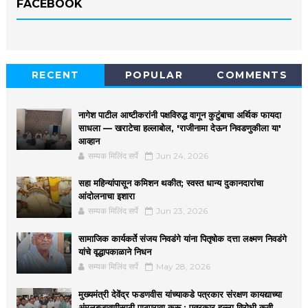
FACEBOOK
RECENT
POPULAR
COMMENTS
नागेश पाटील आष्टीकरांनी पक्षविरुद्ध वागून कुटुंबाचा अर्थिक फायदा
साधला — खराटेचा हल्लाबोल, 'राजीनामा देऊन निवडणुकीला या'
आव्हान
सम्यक मिलिंद सर्पे
Jun 24, 2026
सहा महिन्यांपासून कमिशन थकीत; स्वस्त धान्य दुकानदारांचा
आंदोलनाचा इशारा
सम्यक मिलिंद सर्पे
Jun 23, 2026
सामाजिक कार्यकर्ते संजय निवडंगे यांना पितृषोक दत्ता लक्ष्मण निवडंगे
यांचे वृद्धापकाळाने निधन
सम्यक मिलिंद सर्पे
May 28, 2026
मुख्यमंत्री देवेंद्र फडणवीस यांच्याकडे पत्रकार संरक्षण कायद्याच्या
अंमलबजावणीसाठी पाठपुरावा करू ; पत्रकार हल्ला विरोधी कृती