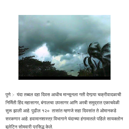
पुणे :- यंदा तब्बल दहा दिवस आधीच मान्सूनला गती देणार्‍या चक्रीवादळाची
निर्मिती हिंद महासागर, बंगालचा उपसागर आणि अरबी समुद्रात एकाचवेळी
सुरू झाली आहे. पुढील १२० तासांत म्हणजे सहा दिवसांत ते ओमानकडे
सरकणार आहे. हवामानशास्त्र विभागाने यंदाच्या हंगामातले पहिले सायक्लोन
बुलेटिन सोमवारी प्रसिद्ध केले.