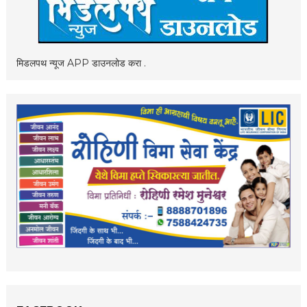
मिडलपथ न्यूज APP डाउनलोड करा .