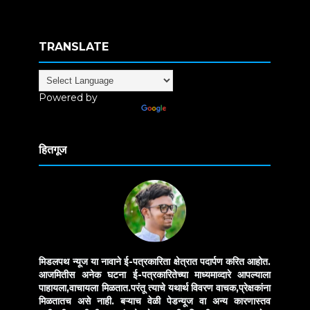
TRANSLATE
Powered by
Translate
हितगूज
मिडलपथ न्यूज या नावाने ई-पत्रकारिता क्षेत्रात पदार्पण करित आहोत.
आजमितीस अनेक घटना ई-पत्रकारितेच्या माध्यमाव्दारे आपल्याला
पाहायला,वाचायला मिळतात.परंतू त्याचे यथार्थ विवरण वाचक,प्रेक्षकांना
मिळतातच असे नाही. बऱ्याच वेळी पेडन्यूज वा अन्य कारणास्तव