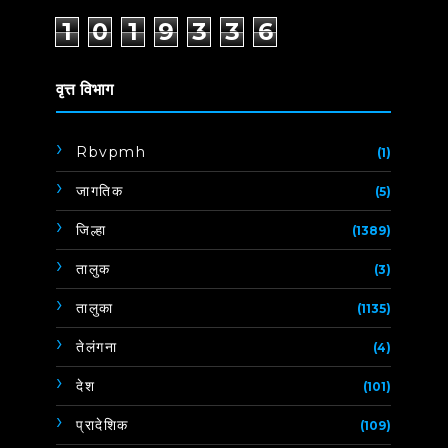
1
0
1
9
3
3
6
वृत्त विभाग
Rbvpmh
(1)
जागतिक
(5)
जिल्हा
(1389)
तालुक
(3)
तालुका
(1135)
तेलंगना
(4)
देश
(101)
प्रादेशिक
(109)