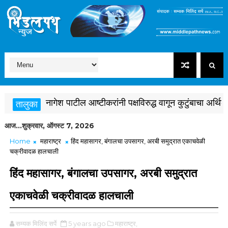
नागेश पाटील आष्टीकरांनी पक्षविरुद्ध वागून कुटुंबाचा अर्थिक
तालुका
आज...शुक्रवार, ऑगस्ट 7, 2026
Home
महाराष्ट्र
हिंद महासागर, बंगालचा उपसागर, अरबी समुद्रात एकाचवेळी
चक्रीवादळ हालचाली
हिंद महासागर, बंगालचा उपसागर, अरबी समुद्रात
एकाचवेळी चक्रीवादळ हालचाली
सम्यक मिलिंद सर्पे
5 years ago
महाराष्ट्र,