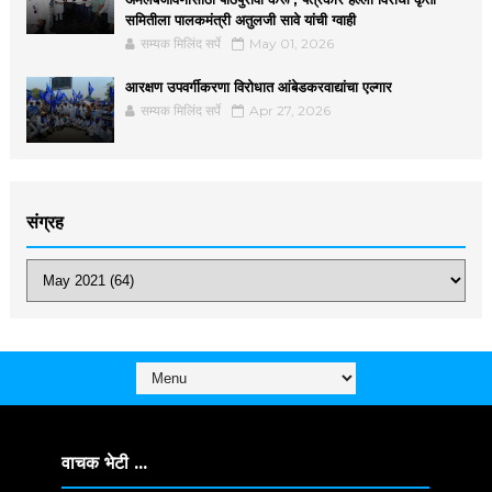
समितीला पालकमंत्री अतुलजी सावे यांची ग्वाही
सम्यक मिलिंद सर्पे
May 01, 2026
आरक्षण उपवर्गीकरणा विरोधात आंबेडकरवाद्यांचा एल्गार
सम्यक मिलिंद सर्पे
Apr 27, 2026
संग्रह
वाचक भेटी ...