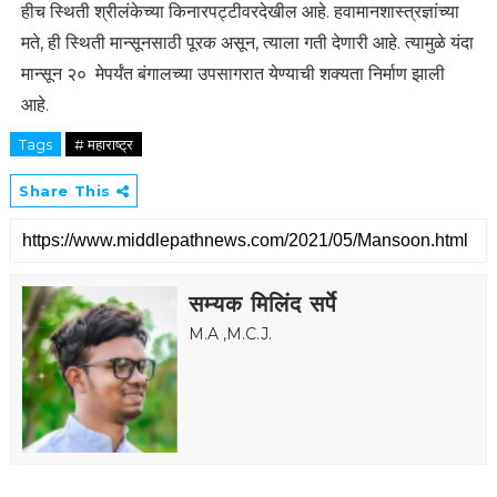
हीच स्थिती श्रीलंकेच्या किनारपट्टीवरदेखील आहे. हवामानशास्त्रज्ञांच्या
मते, ही स्थिती मान्सूनसाठी पूरक असून, त्याला गती देणारी आहे. त्यामुळे यंदा
मान्सून २० मेपर्यंत बंगालच्या उपसागरात येण्याची शक्यता निर्माण झाली
आहे.
Tags
# महाराष्ट्र
Share This
सम्यक मिलिंद सर्पे
M.A ,M.C.J.