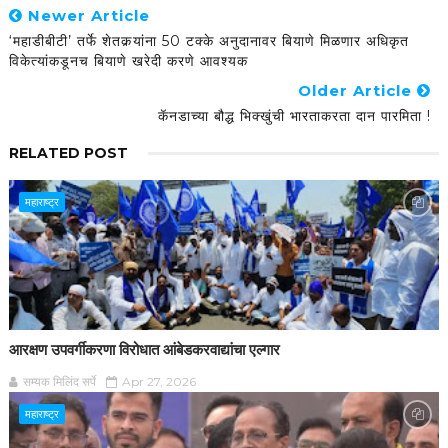
Newer Article
‘महाडीबीटी’ तर्फे शेतकर्‍यांना 50 टक्के अनुदानावर बियाणे मिळणार अधिकृत
विकेत्यांकडूनच बियाणे खरेदी करणे आवश्यक
Older Article
कॅनडाच्या बौद्ध भिक्खुंची भारताकरता दान पारमिता !
RELATED POST
महाराष्ट्र
आरक्षण उपवर्गीकरणा विरोधात आंबेडकरवाद्यांचा एल्गार
सम्यक मिलिंद सर्पे
Apr 27, 2026
महाराष्ट्र