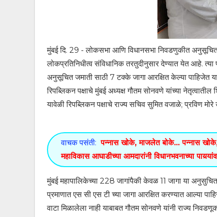
मुंबई दि. 29 - लोकसभा आणि विधानसभा निवडणुकीत अनुसूचित 
लोकप्रतिनिधीत्व संविधानिक तरतुदीनुसार देण्यात येत आहे. त्य
अनुसूचित जमाती साठी 7 टक्के जागा आरक्षित केल्या पाहिजेत या
रिपब्लिकन पक्षाचे मुंबई अध्यक्ष गौतम सोनवणे यांच्या नेतृत्वात
यावेळी रिपब्लिकन पक्षाचे राज्य सचिव सुमित वजाळे; प्रविण मोरे
वाचक पसंती:
पन्नास खोके, माजलेत बोके... पन्नास खोके
महाविकास आघाडीच्या आमदारांनी विधानभवनाच्या पायर्‍यांव
मुंबई महापालिकेच्या 228 जागांपैकी केवळ 11 जागा या अनुसुचित 
प्रमाणात एस सी एस टी च्या जागा आरक्षित करण्यात आल्या पाहिज
वाटा मिळालेला नाही याबाबत गौतम सोनवणे यांनी राज्य निवडणूक आ