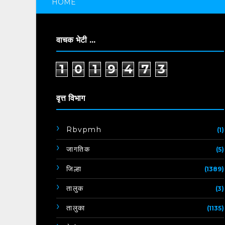
HOME
वाचक भेटी ...
1
0
1
9
4
7
3
वृत्त विभाग
Rbvpmh
(1)
जागतिक
(5)
जिल्हा
(1389)
तालुक
(3)
तालुका
(1135)