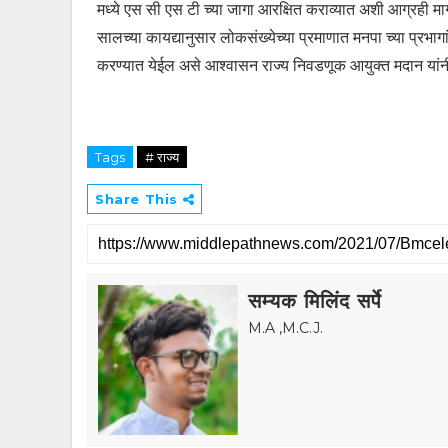
मध्ये एस सी एस टी च्या जागा आरक्षित कराव्यात अशी आग्रही म
सालच्या कायद्यानुसार लोकसंख्येच्या प्रमाणात मनपा च्या प्रभागा
करण्यात येईल असे आश्वासन राज्य निवडणूक आयुक्त मदान यांन
Tags
# राज्य
Share This
सम्यक मिलिंद सर्पे
M.A ,M.C.J.