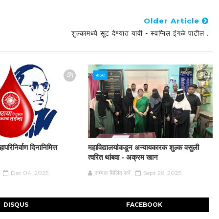
Older Article
शुल्कामध्ये सूट देण्यात यावी - स्वप्निल इंगळे पाटील .
राज्य
परिनिर्वाण दिनानिमित्त
महाविद्यालयांकडून अन्यायकारक शुल्क वसुली
त्वरित थांबवा - अक्रम खान
Dec 04, 2025
सम्यक मिलिंद सर्पे
Sept 26, 2025
DISQUS
FACEBOOK