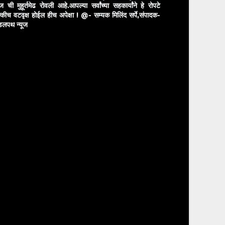
ुज ची मुहूर्तमेढ रोवली आहे.आपल्या सर्वांच्या सहकार्यांने हे रोपटे
्कीच वटवृक्ष होईल हीच अपेक्षा !
@- सम्यक मिलिंद सर्पे,संपादक-
डलपथ न्यूज