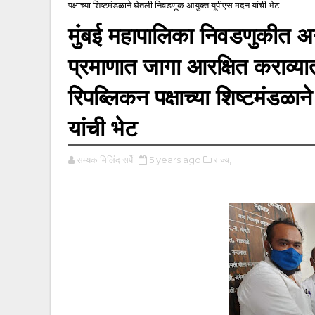
पक्षाच्या शिष्टमंडळाने घेतली निवडणूक आयुक्त यूपीएस मदन यांची भेट
मुंबई महापालिका निवडणुकीत अन
प्रमाणात जागा आरक्षित कराव्यात
रिपब्लिकन पक्षाच्या शिष्टमंडळ
यांची भेट
सम्यक मिलिंद सर्पे
5 years ago
राज्य,