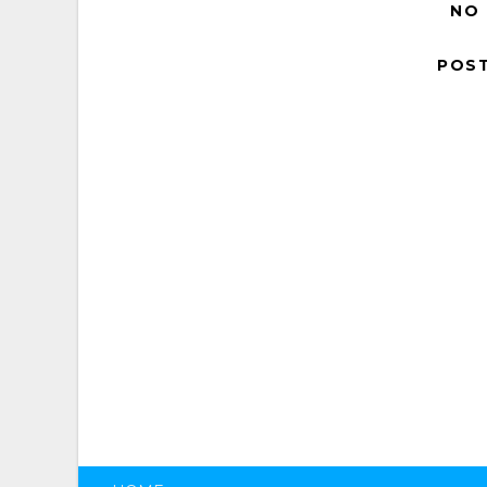
NO
POS