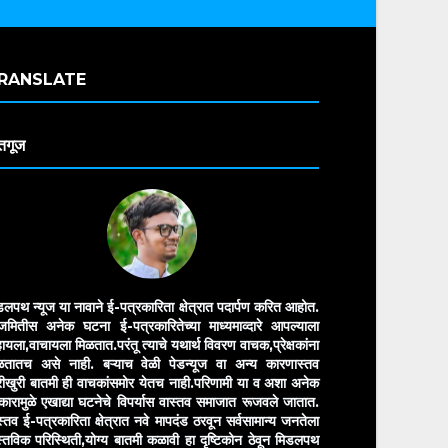
RANSLATE
तगूज
डलपथ न्यूज या नावाने ई-पत्रकारिता क्षेत्रात पदार्पण करित आहोत.
मितीस अनेक घटना ई-पत्रकारितेच्या माध्यमाव्दारे आपल्याला
ायला,वाचायला मिळतात.परंतू त्याचे यथार्थ विवरण वाचक,प्रेक्षकांना
ळतातच असे नाही. बऱ्याच वेळी पेडन्यूज वा अन्य कारणास्तव
ीखुरी बातमी ही वाचकांसमोर येतच नाही.परिणामी या व अशा अनेक
रकारामुळे एखाद्या घटनेचे विपर्यास वास्तव समाजात रूजवले जातात.
स्तव ई-पत्रकारिता क्षेत्रात नवे मापदंड ठरवून सर्वसामान्य जनतेला
स्तविक परिस्थिती,योग्य बातमी कळावी हा दृष्टिकोन ठेवून मिडलपथ