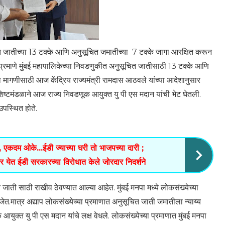
जातीच्या 13 टक्के आणि अनुसूचित जमातीच्या 7 टक्के जागा आरक्षित करून
ा प्रमाणे मुंबई महापालिकेच्या निवडणुकीत अनुसूचित जातीसाठी 13 टक्के आणि
 मागणीसाठी आज केंद्रिय राज्यमंत्री रामदास आठवले यांच्या आदेशानुसार
ील शिष्टमंडळाने आज राज्य निवडणूक आयुक्त यु पी एस मदान यांची भेट घेतली.
 उपस्थित होते.
, एकदम ओके...ईडी ज्याच्या घरी तो भाजपच्या दारी ;
र येत ईडी सरकारच्या विरोधात केले जोरदार निदर्शने
जाती साठी राखीव ठेवण्यात आल्या आहेत. मुंबई मनपा मध्ये लोकसंख्येच्या
ेत.मात्र अद्याप लोकसंख्येच्या प्रमाणात अनुसूचित जाती जमातीला न्याय्य
युक्त यु पी एस मदान यांचे लक्ष वेधले. लोकसंख्येच्या प्रमाणात मुंबई मनपा