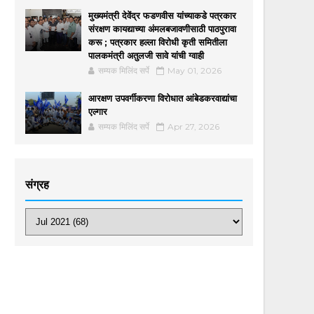
मुख्यमंत्री देवेंद्र फडणवीस यांच्याकडे पत्रकार
संरक्षण कायद्याच्या अंमलबजावणीसाठी पाठपुरावा
करू ; पत्रकार हल्ला विरोधी कृती समितीला
पालकमंत्री अतुलजी सावे यांची ग्वाही
सम्यक मिलिंद सर्पे
May 01, 2026
आरक्षण उपवर्गीकरणा विरोधात आंबेडकरवाद्यांचा
एल्गार
सम्यक मिलिंद सर्पे
Apr 27, 2026
संग्रह