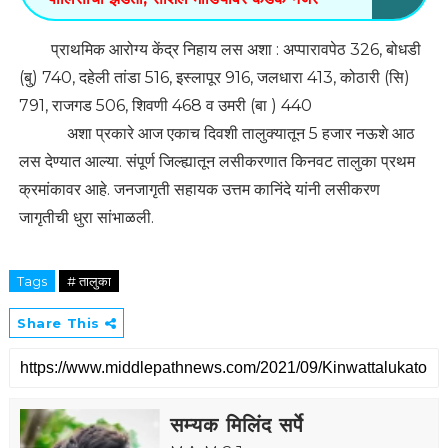
प्राथमिक आरोग्य केंद्र निहाय लस अशा : अप्पारावपेठ 326, बोधडी
(बु) 740, दहेली तांडा 516, इस्लापूर 916, जलधारा 413, कोठारी (सि)
791, राजगड 506, शिवणी 468 व उमरी (बा ) 440
अशा प्रकारे आज एकाच दिवशी तालुक्यातून 5 हजार नऊशे आठ
लस देण्यात आल्या. संपूर्ण जिल्ह्यातून लसीकरणात किनवट तालुका प्रथम
क्रमांकावर आहे. जनजागृती सहायक उत्तम कानिंदे यांनी लसीकरण
जागृतीची धुरा सांभाळली.
Tags
# तालुका
Share This
सम्यक मिलिंद सर्पे