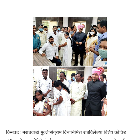
किनवट : मराठवाडां मुक्तीसंग्राम दिनानिमित्त राबविलेल्या विशेष कोविड