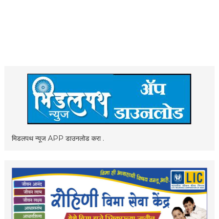
मिडलपथ न्यूज APP डाउनलोड करा .