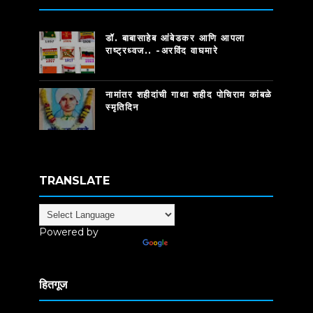
डॉ. बाबासाहेब आंबेडकर आणि आपला
राष्ट्रध्वज.. -अरविंद वाघमारे
नामांतर शहीदांची गाथा शहीद पोचिराम कांबळे
स्मृतिदिन
TRANSLATE
Powered by
Translate
हितगूज