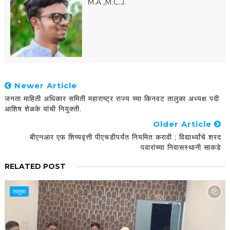
M.A ,M.C.J.
Newer Article
जनता माहिती अधिकार समिती महाराष्ट्र राज्य च्या किनवट तालुका अध्यक्ष पदी
आशिष शेळके यांची नियुक्ती.
Older Article
बीएनआर एफ शिष्यवृत्ती पीएचडीपर्यंत नियमित करावी ; विद्यार्थ्यांचे शरद
पवारांच्या निवासस्थानी साकडे
RELATED POST
तालुका