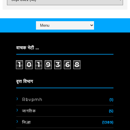
वाचक भेटी ...
1
0
1
9
3
6
8
वृत्त विभाग
Rbvpmh
(1)
जागतिक
(5)
जिल्हा
(1389)