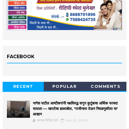
FACEBOOK
RECENT
POPULAR
COMMENTS
नागेश पाटील आष्टीकरांनी पक्षविरुद्ध वागून कुटुंबाचा अर्थिक फायदा
साधला — खराटेचा हल्लाबोल, 'राजीनामा देऊन निवडणुकीला या'
आव्हान
सम्यक मिलिंद सर्पे
Jun 24, 2026