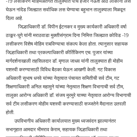
-19 लसीकरण मोहिमेअंतर्गत तालुक्यात पाच हजार नऊशे आठ लोकांनी लस
घेऊन नांदेड जिल्ह्यात सर्वाधिक लस घेण्याचा बहुभान तालुक्याला मिळवून
दिला आहे.
जिल्हाधिकारी डॉ. विपीन ईटनकर व मुख्य कार्यकारी अधिकारी वर्षा
ठाकूर-घुगे यांनी मराठवाडा मुक्तीसंग्राम दिना निमित्त जिल्ह्यात कोविड -19
लसीकरण विशेष मोहिम राबविण्याचा संकल्प केला होता. त्यानुसार सहायक
जिल्हाधिकारी तथा प्रकल्पाधिकारी कीर्तिकिरण एच. पुजार यांच्या
मार्गदर्शनाखाली तहसिलदार डॉ. मृणाल जाधव यांनी तालुक्यात ही मोहीम
यशस्वी करण्यासाठी विविध बैठका घेऊन आखणी केली. गट विकास
अधिकारी सुभाष धनवे यांच्या नेतृत्वात पंचायत समितीची सर्व टीम, गट
शिक्षणाधिकारी अनिल महामुने यांच्या नेतृत्वात शिक्षण विभागाची सर्व टीम,
तालुका आरोग्य अधिकारी डॉ. संजय मुरमुरे याच्या नेतृत्वात आरोग्य विभागाची
सर्व टीम लसीकरण मोहीम यशस्वी करण्यासाठी सज्जतेने मैदानात उतरली
होती.
उपविभागीय अधिकारी कार्यालयात मुख्य ध्वजवंदन झाल्यानंतर
सभागृहात आमदार भीमराव केराम, सहायक जिल्हाधिकारी तथा