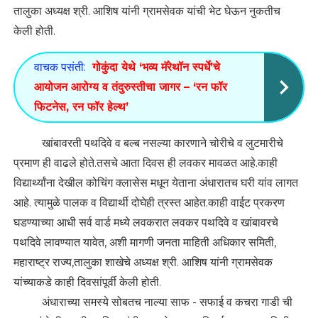
तालुका अध्यक्ष श्री. आशिष यांनी ग्रामसेवक यांची भेट घेऊन नुकतीच
केली होती.
वाचक पसंती:
गोकुंदा येथे ‘भव्य मॅरेथॉन स्पर्धे’चे
आयोजन आरोग्य व तंदुरुस्तीचा जागर – ‘रन फॉर
फिटनेस, रन फॉर हेल्थ’
खांबावरती पथदिवे व बल्ब नसल्या कारणाने चोरीचे व लुटमारीचे
प्रमाण ही वाढले होते.तसचे आता दिवस ही लवकर मावळत आहे.काही
विद्यार्थ्यांना देखील कोचिंग क्लासेस मधून येताना अंधारातच घरी यांव लागत
आहे. त्यामुळे पालक व विद्यार्थी दोघेही त्रस्त आहेत.काही वाईट प्रकरण
घडण्याच्या आधी सर्व वार्ड मध्ये लवकरात लवकर पथदिवे व खांबावरचे
पथदिवे लावण्यात यावेत, अशी मागणी जनता माहिती अधिकार समिती,
महाराष्ट्र राज्य,तालुका शाखेचे अध्यक्ष श्री. आशिष यांनी ग्रामसेवक
यांच्याकडे काही दिवसांपूर्वी केली होती.
अंधाराच्या समस्ये सोबतच नाल्या साफ - सफाई व कचरा गाडी ची