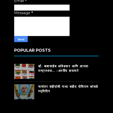
Email
*
Message
*
POPULAR POSTS
डॉ. बाबासाहेब आंबेडकर आणि आपला
राष्ट्रध्वज.. -अरविंद वाघमारे
नामांतर शहीदांची गाथा शहीद पोचिराम कांबळे
स्मृतिदिन