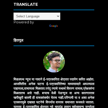
TRANSLATE
Powered by
Translate
हितगूज
मिडलपथ न्यूज या नावाने ई-पत्रकारिता क्षेत्रात पदार्पण करित आहोत.
आजमितीस अनेक घटना ई-पत्रकारितेच्या माध्यमाव्दारे आपल्याला
पाहायला,वाचायला मिळतात.परंतू त्याचे यथार्थ विवरण वाचक,प्रेक्षकांना
मिळतातच असे नाही. बऱ्याच वेळी पेडन्यूज वा अन्य कारणास्तव
खरीखुरी बातमी ही वाचकांसमोर येतच नाही.परिणामी या व अशा अनेक
प्रकारामुळे एखाद्या घटनेचे विपर्यास वास्तव समाजात रूजवले जातात.
यास्तव ई-पत्रकारिता क्षेत्रात नवे मापदंड ठरवून सर्वसामान्य जनतेला