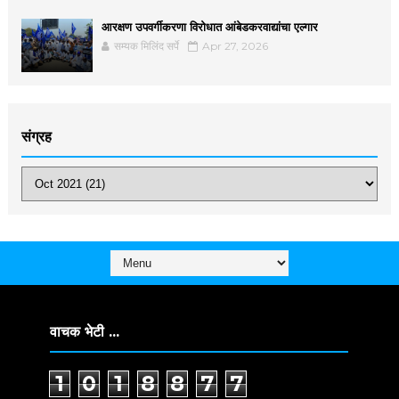
आरक्षण उपवर्गीकरणा विरोधात आंबेडकरवाद्यांचा एल्गार
सम्यक मिलिंद सर्पे
Apr 27, 2026
संग्रह
वाचक भेटी ...
1
0
1
8
8
7
7