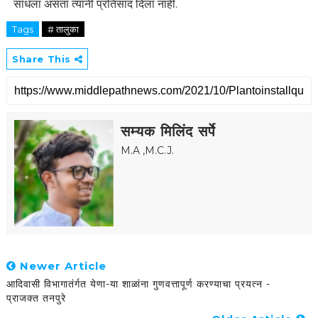
साधला असता त्यांनी प्रतिसाद दिला नाही.
Tags
# तालुका
Share This
सम्यक मिलिंद सर्पे
M.A ,M.C.J.
Newer Article
आदिवासी विभागातंर्गत येणा-या शाळांना गुणवत्तापूर्ण करण्याचा प्रयत्न -
प्राजक्त तनपुरे