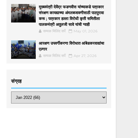
मुख्यमंत्री देवेंद्र फडणवीस यांच्याकडे पत्रकार
संरक्षण कायद्याच्या अंमलबजावणीसाठी पाठपुरावा
करू ; पत्रकार हल्ला विरोधी कृती समितीला
पालकमंत्री अतुलजी सावे यांची ग्वाही
सम्यक मिलिंद सर्पे
May 01, 2026
आरक्षण उपवर्गीकरणा विरोधात आंबेडकरवाद्यांचा
एल्गार
सम्यक मिलिंद सर्पे
Apr 27, 2026
संग्रह