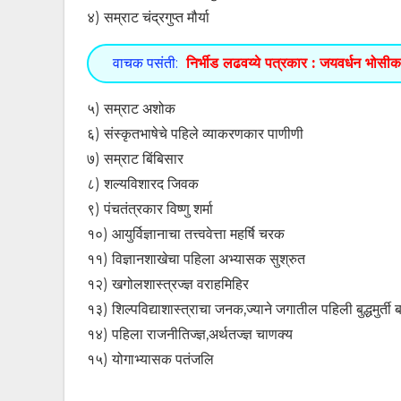
४) सम्राट चंद्रगुप्त मौर्या
वाचक पसंती:
निर्भीड लढवय्ये पत्रकार : जयवर्धन भोसी
५) सम्राट अशोक
६) संस्कृतभाषेचे पहिले व्याकरणकार पाणीणी
७) सम्राट बिंबिसार
८) शल्यविशारद जिवक
९) पंचतंत्रकार विष्णु शर्मा
१०) आयुर्विज्ञानाचा तत्त्ववेत्ता महर्षि चरक
११) विज्ञानशाखेचा पहिला अभ्यासक सुश्रुत
१२) खगोलशास्त्रज्ज्ञ वराहमिहिर
१३) शिल्पविद्याशास्त्राचा जनक,ज्याने जगातील पहिली बुद्धमुर्ती
१४) पहिला राजनीतिज्ज्ञ,अर्थतज्ज्ञ चाणक्य
१५) योगाभ्यासक पतंजलि