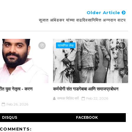
Older Article
सूजात आंबेडकर यांच्या वाढदिवसानिमित्त अन्नदान वाटप
प्रासंगिक लेख
ेरीत युवा नेतृत्व - करण
कर्मयोगी संत गाडगेबाबा आणि समाजप्रबोधन
सम्यक मिलिंद सर्पे
Feb 22, 2026
Feb 26, 2026
DISQUS
FACEBOOK
 COMMENTS: