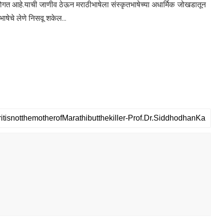
 भोगत आहे.याची जाणीव ठेऊन मराठीभाषेला संस्कृतभाषेच्या अधार्मिक जोखडातून
ाषेचे लेणे निसवू शकेल...