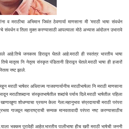
ना व मराठीचा अभिमान जिवंत ठेवणार्या माणसाना मी 'मराठी भाषा संवर्धन
षेचे संवर्धन व तिला मुक्त करण्यासाठी आपल्याला मोठे अभ्यास आंदोलन उभारावे
ठेवले आहे.तिचे जनकत्व हिरावून घेतले आहे.मराठी ही स्वतंत्र भारतीय भाषा
े मातृत्व नि नेतृत्व संस्कृत पंडितानी हिरावून घेतले.मराठी भाषा ही हजारों
तित्व नष्ट झाले.
हून मराठी भाषेवर अधिराज्य गाजवणार्यानीच मराठीभाषेला नि मराठी माणसाना
दून मराठीशब्दाना संस्कृतभाषेतील शब्दांचे पर्याय दिले.मराठी भाषेतील पहिला
या खाणाखुणा शोधण्याचा प्रयत्न केला गेला.महानुभाव संप्रदायाची मराठी परंपरा
भत्व गाजवून महाराष्ट्राची सम्यक मानवतावादी परंपरा नष्ट करण्यासाठीच
े आहे.याला भक्कम पुरावेही आहेत.भारतीय पालीभाषा हीच खरी मराठी भाषेची जननी