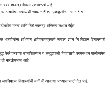
ील स्वर-व्यजंन,वर्णमाला एकसारखी आहे.
 मराठीभाषेचा अर्थाअर्थी संबध नाही.त्या एककुलीन भाषा नाहीत.
भाषेचे महत्व आणि तिचे स्वतंत्र अस्तित्व लक्षात येईल.
्येक भारतीयांना अभिमान आहे.त्याचप्रमाणे जगाला ज्ञान नि विज्ञान शिकवणारी
मृद्ध केले.जगाच्या उच्चशिक्षणाचे व समृद्धशाली विकासाचे उगमस्थान पालीभाषेत
व ती भारतीयभाषा आहे !
जगनिर्मात्या विद्यार्थ्यांची यादी मी आपल्या आभ्यासासाठी देत आहे.