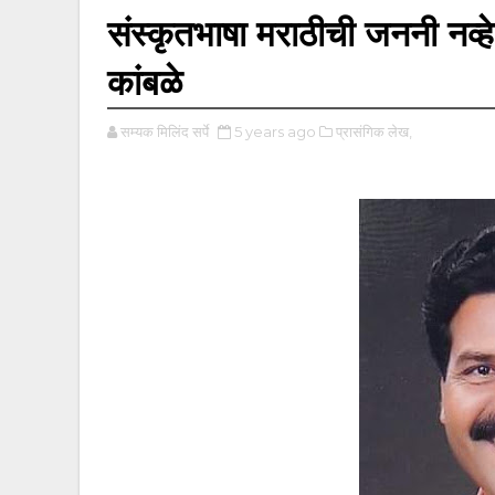
संस्कृतभाषा मराठीची जननी नव्हे
कांबळे
सम्यक मिलिंद सर्पे
5 years ago
प्रासंगिक लेख,