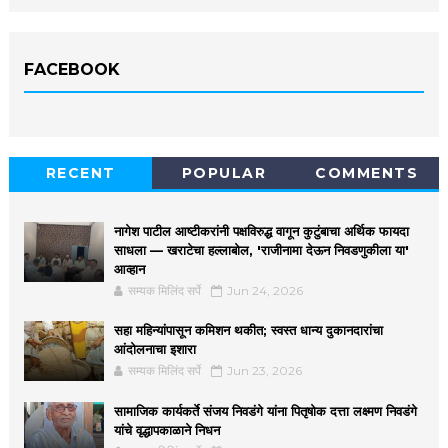
FACEBOOK
RECENT
POPULAR
COMMENTS
नागेश पाटील आष्टीकरांनी पक्षविरुद्ध वागून कुटुंबाचा अर्थिक फायदा
साधला — खराटेचा हल्लाबोल, 'राजीनामा देऊन निवडणुकीला या'
आव्हान
सम्यक मिलिंद सर्पे
Jun 24, 2026
सहा महिन्यांपासून कमिशन थकीत; स्वस्त धान्य दुकानदारांचा
आंदोलनाचा इशारा
सम्यक मिलिंद सर्पे
Jun 23, 2026
सामाजिक कार्यकर्ते संजय निवडंगे यांना पितृषोक दत्ता लक्ष्मण निवडंगे
यांचे वृद्धापकाळाने निधन