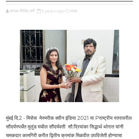
सम्यक मिलिंद सर्पे
5 years ago
राज्य,
मुंबई दि.2 - मिसेस मेस्मरीक क्वीन इंडिया 2021 या Pराष्ट्रीय स्तरावरील
सौंदर्यस्पर्धेत मुलुंड मधील सौंदर्यवती सौ.प्रियांका सिद्धार्थ थोरात यांनी
चमकदार कामगिरी करीत द्वितीय क्रमांक मिळवीत उपविजेती होण्याचा