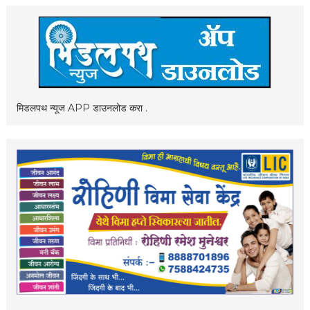
मिडलपथ न्यूज APP डाउनलोड करा .