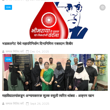
राज्य
भडकलगेट येथे महापरिनिर्वाण दिनानिमित्त रक्तदान शिबीर
सम्यक मिलिंद सर्पे
Dec 04, 2025
राज्य
महाविद्यालयांकडून अन्यायकारक शुल्क वसुली त्वरित थांबवा - अक्रम खान
सम्यक मिलिंद सर्पे
Sept 26, 2025