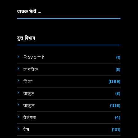
वाचक भेटी ...
वृत्त विभाग
Rbvpmh
(1)
जागतिक
(5)
जिल्हा
(1389)
तालुक
(3)
तालुका
(1135)
तेलंगना
(4)
देश
(101)