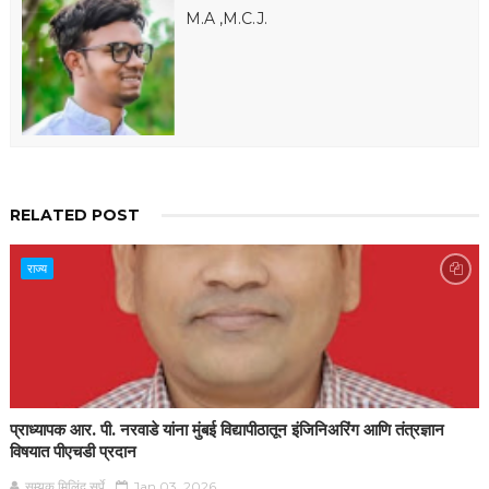
M.A ,M.C.J.
RELATED POST
राज्य
प्राध्यापक आर. पी. नरवाडे यांना मुंबई विद्यापीठातून इंजिनिअरिंग आणि तंत्रज्ञान
विषयात पीएचडी प्रदान
सम्यक मिलिंद सर्पे
Jan 03, 2026