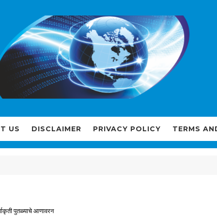
T US
DISCLAIMER
PRIVACY POLICY
TERMS AN
र्णाकृती पुतळ्याचे आणावरन