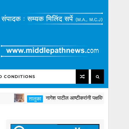
D CONDITIONS
नागेश पाटील आष्टीकरांनी पक्षविरुद्ध वागून कुटुंबाच
तालुका