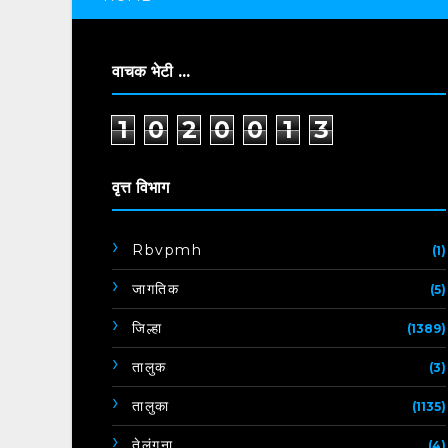
वाचक भेटी ...
1
0
2
0
0
1
3
वृत्त विभाग
Rbvpmh
(1)
जागतिक
(5)
जिल्हा
(1389)
तालुक
(3)
तालुका
(1135)
तेलंगना
(4)