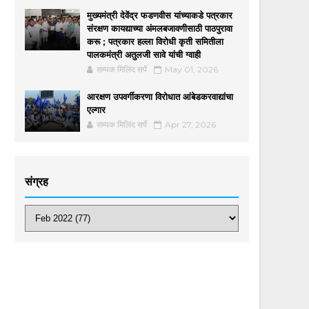
मुख्यमंत्री देवेंद्र फडणवीस यांच्याकडे पत्रकार
संरक्षण कायद्याच्या अंमलबजावणीसाठी पाठपुरावा
करू ; पत्रकार हल्ला विरोधी कृती समितीला
पालकमंत्री अतुलजी सावे यांची ग्वाही
सम्यक मिलिंद सर्पे
May 01, 2026
आरक्षण उपवर्गीकरणा विरोधात आंबेडकरवाद्यांचा
एल्गार
सम्यक मिलिंद सर्पे
Apr 27, 2026
संग्रह