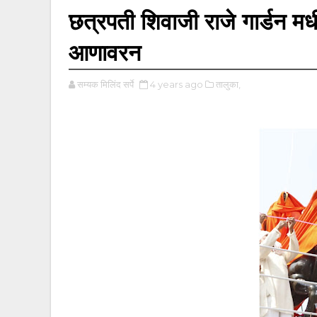
छत्रपती शिवाजी राजे गार्डन मधील
आणावरन
सम्यक मिलिंद सर्पे
4 years ago
तालुका,