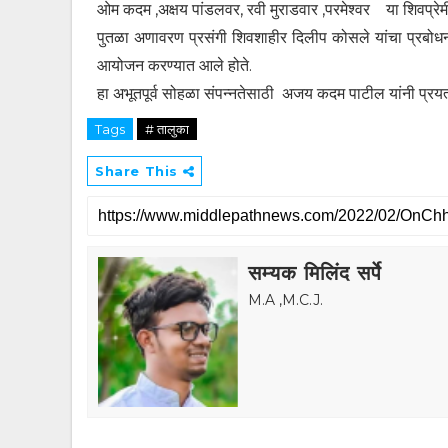
ओम कदम ,अक्षय पांडलवर, रवी मुराडवार ,परमेश्वर या शिवप्रेमी
पुतळा अणावरण प्रसंगी शिवशाहीर दिलीप कोसले यांचा प्रबोधनपर
आयोजन करण्यात आले होते.
हा अभूतपूर्व सोहळा संपन्नतेसाठी अजय कदम पाटील यांनी प्रयत्न
Tags
# तालुका
Share This
सम्यक मिलिंद सर्पे
M.A ,M.C.J.