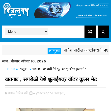
नागेश पाटील आष्टीकरांनी पक्षविरुद
तालुका
आज...सोमवार, ऑगस्ट 10, 2026
Home
तालुका
खतगाव , सगरोळी येथे धुलाईयंत्र वॉटर कुलर भेट
खतगाव , सगरोळी येथे धुलाईयंत्र वॉटर कुलर भेट
सम्यक मिलिंद सर्पे
4 years ago
तालुका,