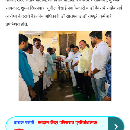
सावकार, शुभम खिरपवार, सुनील देसाई पदाधिकारी व डाॅ देवराये साहेब सर्व
आरोग्य केंद्राचे वैद्यकीय अधिकारी डॉ सातमवाड,डाॅ रामपूरे, कर्मचारी
उपस्थित होते.
वाचक पसंती:
मतदान केंद्र परिसरात प्रतिबंधात्मक