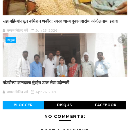
सहा महिन्यांपासून कमिशन थकीत; स्वस्त धान्य दुकानदारांचा आंदोलनाचा इशारा
सम्यक मिलिंद सर्पे
Jun 23, 2026
तालुका
मांडवीच्या ज्ञानदाला मुंबईत डाक सेवा पदोन्नती
सम्यक मिलिंद सर्पे
Apr 26, 2026
BLOGGER
DISQUS
FACEBOOK
NO COMMENTS: