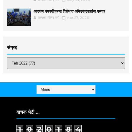
आरक्षण उपवर्गीकरणा विरोधात आंबेडकरवाद्यांचा एल्गार
सम्यक मिलिंद सर्पे
Apr 27, 2026
संग्रह
वाचक भेटी ...
1
0
2
0
1
8
4