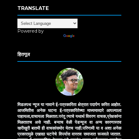
TRANSLATE
Powered by
Translate
हितगूज
मिडलपथ न्यूज या नावाने ई-पत्रकारिता क्षेत्रात पदार्पण करित आहोत.
आजमितीस अनेक घटना ई-पत्रकारितेच्या माध्यमाव्दारे आपल्याला
पाहायला,वाचायला मिळतात.परंतू त्याचे यथार्थ विवरण वाचक,प्रेक्षकांना
मिळतातच असे नाही. बऱ्याच वेळी पेडन्यूज वा अन्य कारणास्तव
खरीखुरी बातमी ही वाचकांसमोर येतच नाही.परिणामी या व अशा अनेक
प्रकारामुळे एखाद्या घटनेचे विपर्यास वास्तव समाजात रूजवले जातात.