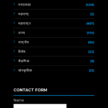
मराठवाडा
(406)
महाराष्ट्
(2)
महाराष्ट्र
(667)
राज्य
(170)
राष्ट्रीय
(60)
विशेष
(22)
शैक्षणिक
(9)
सांस्कृतिक
(13)
CONTACT FORM
Name