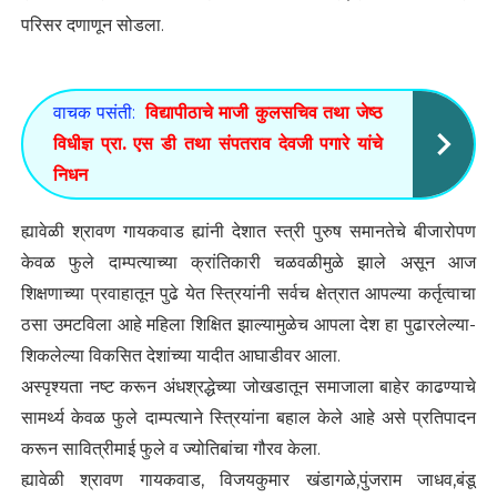
परिसर दणाणून सोडला.
वाचक पसंती:
विद्यापीठाचे माजी कुलसचिव तथा जेष्ठ
विधीज्ञ प्रा. एस डी तथा संपतराव देवजी पगारे यांचे
निधन
ह्यावेळी श्रावण गायकवाड ह्यांनी देशात स्त्री पुरुष समानतेचे बीजारोपण
केवळ फुले दाम्पत्याच्या क्रांतिकारी चळवळीमुळे झाले असून आज
शिक्षणाच्या प्रवाहातून पुढे येत स्त्रियांनी सर्वच क्षेत्रात आपल्या कर्तृत्वाचा
ठसा उमटविला आहे महिला शिक्षित झाल्यामुळेच आपला देश हा पुढारलेल्या-
शिकलेल्या विकसित देशांच्या यादीत आघाडीवर आला.
अस्पृश्यता नष्ट करून अंधश्रद्धेच्या जोखडातून समाजाला बाहेर काढण्याचे
सामर्थ्य केवळ फुले दाम्पत्याने स्त्रियांना बहाल केले आहे असे प्रतिपादन
करून सावित्रीमाई फुले व ज्योतिबांचा गौरव केला.
ह्यावेळी श्रावण गायकवाड, विजयकुमार खंडागळे,पुंजराम जाधव,बंडू