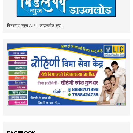
मिडलपथ न्यूज APP डाउनलोड करा .
FACEBOOK