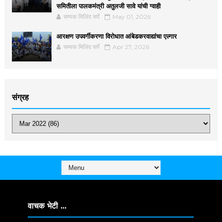
समितीला पालकमंत्री अतुलजी सावे यांची ग्वाही
सम्यक मिलिंद सर्पे
May 01, 2026
आरक्षण उपवर्गीकरणा विरोधात आंबेडकरवाद्यांचा एल्गार
सम्यक मिलिंद सर्पे
Apr 27, 2026
संग्रह
वाचक भेटी ...