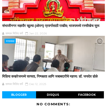
संभाजीनगर महापौर खुल्या (ओपन) प्रवर्गासाठी राखीव; भाजपमध्ये रस्सीखेच सुरू
सम्यक मिलिंद सर्पे
Jan 22, 2026
मराठवाडा
मिडिया कव्हरेजमध्ये सत्यता, निष्पक्षता आणि जबाबदारीचे महत्त्व: डॉ. जयदेव डोळे
सम्यक मिलिंद सर्पे
Dec 12, 2025
BLOGGER
DISQUS
FACEBOOK
NO COMMENTS: