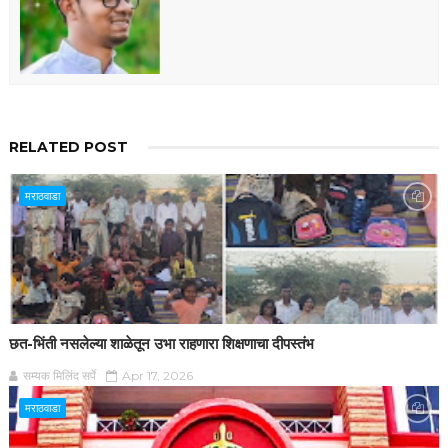
RELATED POST
मराठवाडा
छत-भिंती नसलेल्या शाळेतून उभा राहणारा शिक्षणाचा दीपस्तंभ
सम्यक मिलिंद सर्पे
Apr 17, 2026
मराठवाडा