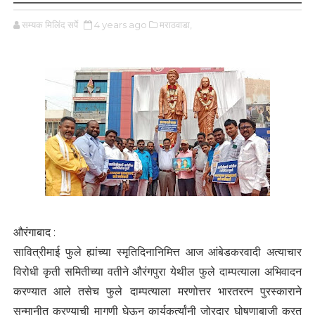
सम्यक मिलिंद सर्पे
4 years ago
मराठवाडा,
औरंगाबाद :
सावित्रीमाई फुले ह्यांच्या स्मृतिदिनानिमित्त आज आंबेडकरवादी अत्याचार
विरोधी कृती समितीच्या वतीने औरंगपुरा येथील फुले दाम्पत्याला अभिवादन
करण्यात आले तसेच फुले दाम्पत्याला मरणोत्तर भारतरत्न पुरस्काराने
सन्मानीत करण्याची मागणी घेऊन कार्यकर्त्यांनी जोरदार घोषणाबाजी करत