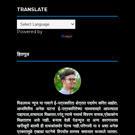
TRANSLATE
Powered by
Translate
हितगूज
मिडलपथ न्यूज या नावाने ई-पत्रकारिता क्षेत्रात पदार्पण करित आहोत.
आजमितीस अनेक घटना ई-पत्रकारितेच्या माध्यमाव्दारे आपल्याला
पाहायला,वाचायला मिळतात.परंतू त्याचे यथार्थ विवरण वाचक,प्रेक्षकांना
मिळतातच असे नाही. बऱ्याच वेळी पेडन्यूज वा अन्य कारणास्तव
खरीखुरी बातमी ही वाचकांसमोर येतच नाही.परिणामी या व अशा अनेक
प्रकारामुळे एखाद्या घटनेचे विपर्यास वास्तव समाजात रूजवले जातात.