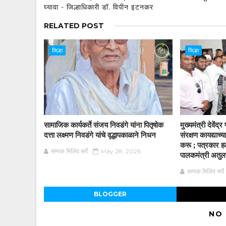
घ्यावा - जिल्हाधिकारी डॉ. विपीन इटनकर
RELATED POST
जिल्हा
जिल्हा
सामाजिक कार्यकर्ते संजय निवडंगे यांना पितृषोक
मुख्यमंत्री देवें
दत्ता लक्ष्मण निवडंगे यांचे वृद्धापकाळाने निधन
संरक्षण कायद्याच
करू ; पत्रकार हल
सम्यक मिलिंद सर्पे
May 28, 2026
पालकमंत्री अतुलजी
सम्यक मिलिंद सर्पे
BLOGGER
NO