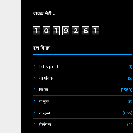
वाचक भेटी ...
1
0
1
9
2
6
1
वृत्त विभाग
Rbvpmh
(1)
जागतिक
(5)
जिल्हा
(1389)
तालुक
(3)
तालुका
(1135)
तेलंगना
(4)