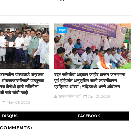
जिल्हा
द्र फडणवीस यांच्याकडे पत्रकार
बदर समितीचा अहवाल जाहीर करून जनगणना
्या अंमलबजावणीसाठी पाठपुरावा
पूर्ण होईपर्यंत अनुसूचित जाती उपवर्गीकरण
्ला विरोधी कृती समितीला
प्रक्रिया थांबवा ; नांदेडमध्ये धरणे आंदोलन
 सावे यांची ग्वाही
सम्यक मिलिंद सर्पे
Apr 21, 2026
May 01, 2026
DISQUS
FACEBOOK
 COMMENTS: