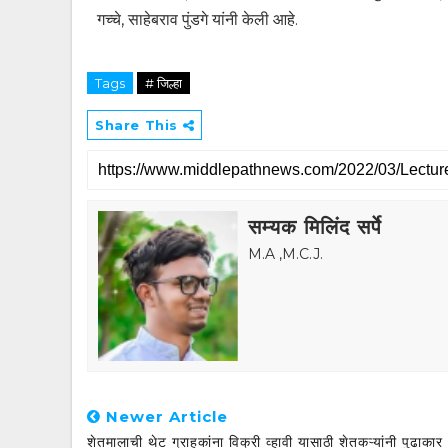
गच्चे, साहेबराव पुंडगे यांनी केली आहे.
Tags
# जिल्हा
Share This
सम्यक मिलिंद सर्पे
M.A ,M.C.J.
Newer Article
शेतमालाची थेट ग्राहकांना विक्री व्हावी यासाठी शेतकऱ्यांनी पुढाकार