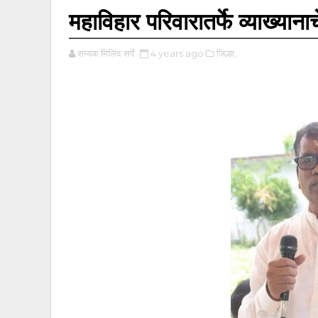
महाविहार परिवारातर्फे व्याख्या
सम्यक मिलिंद सर्पे
4 years ago
जिल्हा,