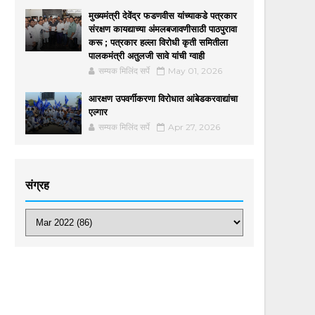
मुख्यमंत्री देवेंद्र फडणवीस यांच्याकडे पत्रकार
संरक्षण कायद्याच्या अंमलबजावणीसाठी पाठपुरावा
करू ; पत्रकार हल्ला विरोधी कृती समितीला
पालकमंत्री अतुलजी सावे यांची ग्वाही
सम्यक मिलिंद सर्पे
May 01, 2026
आरक्षण उपवर्गीकरणा विरोधात आंबेडकरवाद्यांचा
एल्गार
सम्यक मिलिंद सर्पे
Apr 27, 2026
संग्रह