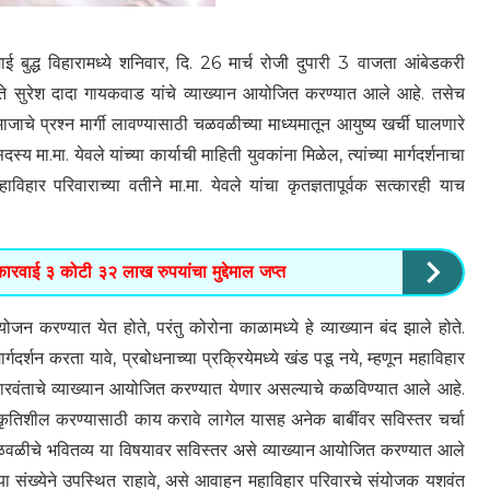
बुद्ध विहारामध्ये शनिवार, दि. 26 मार्च रोजी दुपारी 3 वाजता आंबेडकरी
ते सुरेश दादा गायकवाड यांचे व्याख्यान आयोजित करण्यात आले आहे. तसेच
ाचे प्रश्न मार्गी लावण्यासाठी चळवळीच्या माध्यमातून आयुष्य खर्ची घालणारे
स्य मा.मा. येवले यांच्या कार्याची माहिती युवकांना मिळेल, त्यांच्या मार्गदर्शनाचा
ार परिवाराच्या वतीने मा.मा. येवले यांचा कृतज्ञतापूर्वक सत्कारही याच
ारवाई ३ कोटी ३२ लाख रुपयांचा मुद्देमाल जप्त
योजन करण्यात येत होते, परंतु कोरोना काळामध्ये हे व्याख्यान बंद झाले होते.
दर्शन करता यावे, प्रबोधनाच्या प्रक्रियेमध्ये खंड पडू नये, म्हणून महाविहार
ारवंताचे व्याख्यान आयोजित करण्यात येणार असल्याचे कळविण्यात आले आहे.
ृतिशील करण्यासाठी काय करावे लागेल यासह अनेक बाबींवर सविस्तर चर्चा
ी चळवळीचे भवितव्य या विषयावर सविस्तर असे व्याख्यान आयोजित करण्यात आले
या संख्येने उपस्थित राहावे, असे आवाहन महाविहार परिवारचे संयोजक यशवंत