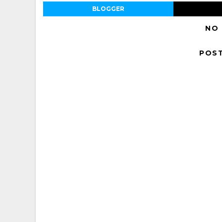
BLOGGER
NO
POS