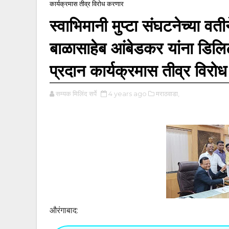
कार्यक्रमास तीव्र विरोध करणार
स्वाभिमानी मुप्टा संघटनेच्या 
बाळासाहेब आंबेडकर यांना डिलि
प्रदान कार्यक्रमास तीव्र विरो
सम्यक मिलिंद सर्पे
4 years ago
मराठवाडा,
औरंगाबाद: