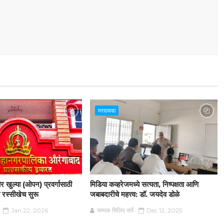
मराठवाडा
 खुल्या (ओपन) प्रवर्गासाठी
मिडिया कव्हरेजमध्ये सत्यता, निष्पक्षता आणि
 रस्सीखेच सुरू
जबाबदारीचे महत्त्व: डॉ. जयदेव डोळे
Jan 22, 2026
सम्यक मिलिंद सर्पे
Dec 12, 2025