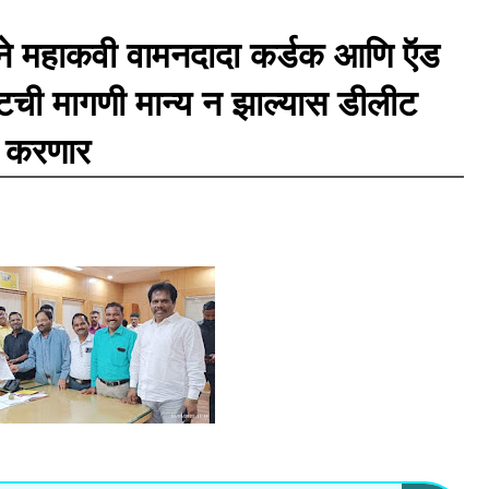
वतीने महाकवी वामनदादा कर्डक आणि ऍड
टची मागणी मान्य न झाल्यास डीलीट
ध करणार