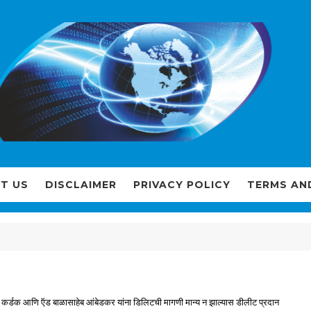
T US
DISCLAIMER
PRIVACY POLICY
TERMS AN
ादा कर्डक आणि ऍड बाळासाहेब आंबेडकर यांना डिलिटची मागणी मान्य न झाल्यास डीलीट प्रदान