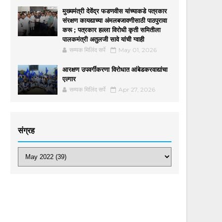
मुख्यमंत्री देवेंद्र फडणवीस यांच्याकडे पत्रकार
संरक्षण कायद्याच्या अंमलबजावणीसाठी पाठपुरावा
करू ; पत्रकार हल्ला विरोधी कृती समितीला
पालकमंत्री अतुलजी सावे यांची ग्वाही
सम्यक मिलिंद सर्पे
May 01, 2026
आरक्षण उपवर्गीकरणा विरोधात आंबेडकरवाद्यांचा
एल्गार
सम्यक मिलिंद सर्पे
Apr 27, 2026
संग्रह