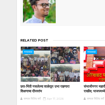
RELATED POST
मराठवाडा
मराठवाडा
छत-भिंती नसलेल्या शाळेतून उभा राहणारा
संभाजीनगर महापौर
शिक्षणाचा दीपस्तंभ
राखीव; भाजपमध्ये
सम्यक मिलिंद सर्पे
Apr 17, 2026
सम्यक मिलिंद सर्पे