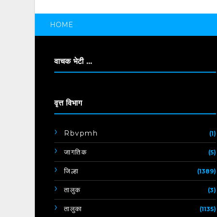
HOME
वाचक भेटी ...
वृत्त विभाग
Rbvpmh
(1)
जागतिक
(5)
जिल्हा
(1389)
तालुक
(3)
तालुका
(1135)