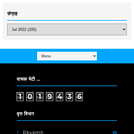
संग्रह
वाचक भेटी ...
1
0
1
9
4
3
6
वृत्त विभाग
Rbvpmh
(1)