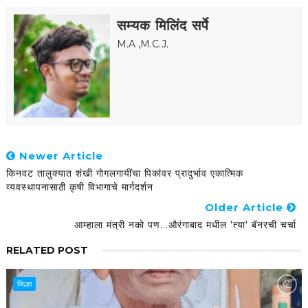
सम्यक मिलिंद सर्पे
M.A ,M.C.J.
Newer Article
किनवट तालुक्यात शंखी गोगलगायींचा पिकांवर प्रादुर्भाव एकात्मिक
व्यवस्थापनासाठी कृषी विभागाचे मार्गदर्शन
Older Article
आम्हाला मंत्री नको पण...औरंगाबाद मधील 'त्या' बॅनरची चर्चा
RELATED POST
जिल्हा