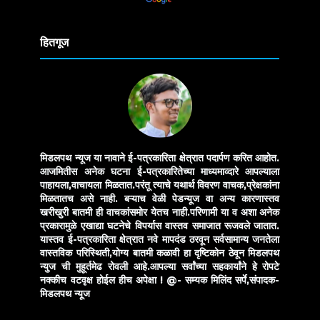
Translate
हितगूज
मिडलपथ न्यूज या नावाने ई-पत्रकारिता क्षेत्रात पदार्पण करित आहोत.
आजमितीस अनेक घटना ई-पत्रकारितेच्या माध्यमाव्दारे आपल्याला
पाहायला,वाचायला मिळतात.परंतू त्याचे यथार्थ विवरण वाचक,प्रेक्षकांना
मिळतातच असे नाही. बऱ्याच वेळी पेडन्यूज वा अन्य कारणास्तव
खरीखुरी बातमी ही वाचकांसमोर येतच नाही.परिणामी या व अशा अनेक
प्रकारामुळे एखाद्या घटनेचे विपर्यास वास्तव समाजात रूजवले जातात.
यास्तव ई-पत्रकारिता क्षेत्रात नवे मापदंड ठरवून सर्वसामान्य जनतेला
वास्तविक परिस्थिती,योग्य बातमी कळावी हा दृष्टिकोन ठेवून मिडलपथ
न्युज ची मुहूर्तमेढ रोवली आहे.आपल्या सर्वांच्या सहकार्यांने हे रोपटे
नक्कीच वटवृक्ष होईल हीच अपेक्षा !
@- सम्यक मिलिंद सर्पे,संपादक-
मिडलपथ न्यूज