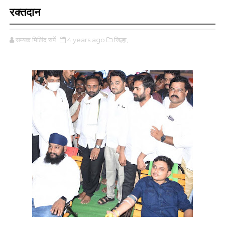
रक्तदान
सम्यक मिलिंद सर्पे
4 years ago
जिल्हा,