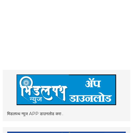
मिडलपथ न्यूज APP डाउनलोड करा .