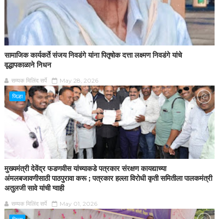
सामाजिक कार्यकर्ते संजय निवडंगे यांना पितृषोक दत्ता लक्ष्मण निवडंगे यांचे
वृद्धापकाळाने निधन
सम्यक मिलिंद सर्पे
May 28, 2026
जिल्हा
मुख्यमंत्री देवेंद्र फडणवीस यांच्याकडे पत्रकार संरक्षण कायद्याच्या
अंमलबजावणीसाठी पाठपुरावा करू ; पत्रकार हल्ला विरोधी कृती समितीला पालकमंत्री
अतुलजी सावे यांची ग्वाही
सम्यक मिलिंद सर्पे
May 01, 2026