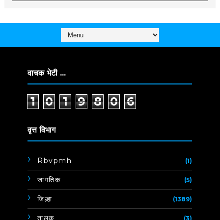
वाचक भेटी ...
1
0
1
9
8
0
6
वृत्त विभाग
Rbvpmh
(1)
जागतिक
(5)
जिल्हा
(1389)
तालुक
(3)