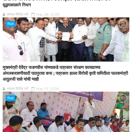
वृद्धापकाळाने निधन
सम्यक मिलिंद सर्पे
May 28, 2026
जिल्हा
मुख्यमंत्री देवेंद्र फडणवीस यांच्याकडे पत्रकार संरक्षण कायद्याच्या
अंमलबजावणीसाठी पाठपुरावा करू ; पत्रकार हल्ला विरोधी कृती समितीला पालकमंत्री
अतुलजी सावे यांची ग्वाही
सम्यक मिलिंद सर्पे
May 01, 2026
जिल्हा