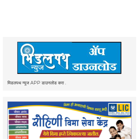
मिडलपथ न्यूज APP डाउनलोड करा .