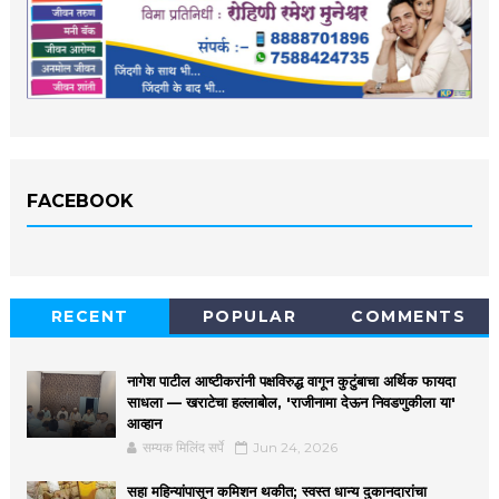
FACEBOOK
RECENT
POPULAR
COMMENTS
नागेश पाटील आष्टीकरांनी पक्षविरुद्ध वागून कुटुंबाचा अर्थिक फायदा
साधला — खराटेचा हल्लाबोल, 'राजीनामा देऊन निवडणुकीला या'
आव्हान
सम्यक मिलिंद सर्पे
Jun 24, 2026
सहा महिन्यांपासून कमिशन थकीत; स्वस्त धान्य दुकानदारांचा