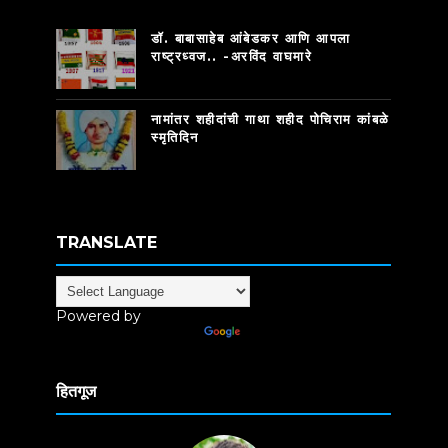
डॉ. बाबासाहेब आंबेडकर आणि आपला
राष्ट्रध्वज.. -अरविंद वाघमारे
नामांतर शहीदांची गाथा शहीद पोचिराम कांबळे
स्मृतिदिन
TRANSLATE
Powered by
Translate
हितगूज