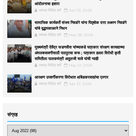
आंदोलनाचा इशारा
सम्यक मिलिंद सर्पे
Jun 23, 2026
सामाजिक कार्यकर्ते संजय निवडंगे यांना पितृषोक दत्ता लक्ष्मण निवडंगे
यांचे वृद्धापकाळाने निधन
सम्यक मिलिंद सर्पे
May 28, 2026
मुख्यमंत्री देवेंद्र फडणवीस यांच्याकडे पत्रकार संरक्षण कायद्याच्या
अंमलबजावणीसाठी पाठपुरावा करू ; पत्रकार हल्ला विरोधी कृती
समितीला पालकमंत्री अतुलजी सावे यांची ग्वाही
सम्यक मिलिंद सर्पे
May 01, 2026
आरक्षण उपवर्गीकरणा विरोधात आंबेडकरवाद्यांचा एल्गार
सम्यक मिलिंद सर्पे
Apr 27, 2026
संग्रह