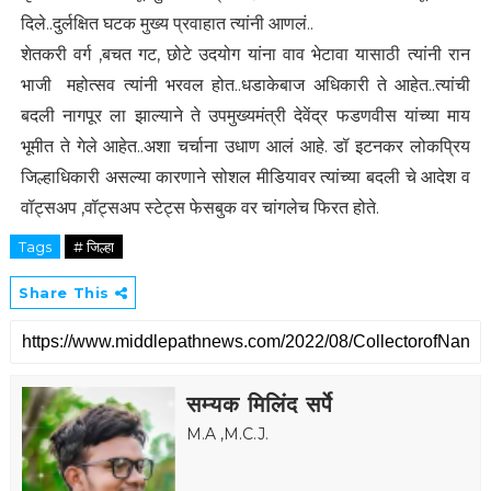
दिले..दुर्लक्षित घटक मुख्य प्रवाहात त्यांनी आणलं..
शेतकरी वर्ग ,बचत गट, छोटे उदयोग यांना वाव भेटावा यासाठी त्यांनी रान
भाजी महोत्सव त्यांनी भरवल होत..धडाकेबाज अधिकारी ते आहेत..त्यांची
बदली नागपूर ला झाल्याने ते उपमुख्यमंत्री देवेंद्र फडणवीस यांच्या माय
भूमीत ते गेले आहेत..अशा चर्चाना उधाण आलं आहे. डॉ इटनकर लोकप्रिय
जिल्हाधिकारी असल्या कारणाने सोशल मीडियावर त्यांच्या बदली चे आदेश व
वॉट्सअप ,वॉट्सअप स्टेट्स फेसबुक वर चांगलेच फिरत होते.
Tags
# जिल्हा
Share This
सम्यक मिलिंद सर्पे
M.A ,M.C.J.