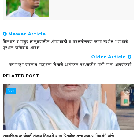
Newer Article
किनवट व माहूर तालुक्यातील अंगणवाडी व मदतनीसच्या जागा त्वरीत भरण्याचे
प्रधान सचिवांचे आदेश
Older Article
महाराष्ट्र सदनात सद्भावना दिनाचे आयोजन स्व.राजीव गांधी यांना आदरांजली
RELATED POST
जिल्हा
सामाजिक कार्यकर्ते संजय निवडंगे यांना पितृषोक दत्ता लक्ष्मण निवडंगे यांचे