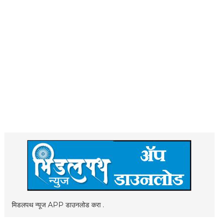
मिडलपथ न्यूज APP डाउनलोड करा .