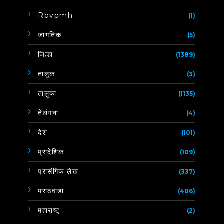
Rbvpmh
(1)
जागतिक
(5)
जिल्हा
(1389)
तालुक
(3)
तालुका
(1135)
तेलंगना
(4)
देश
(101)
प्रादेशिक
(109)
प्रासंगिक लेख
(337)
मराठवाडा
(406)
महाराष्ट्
(2)