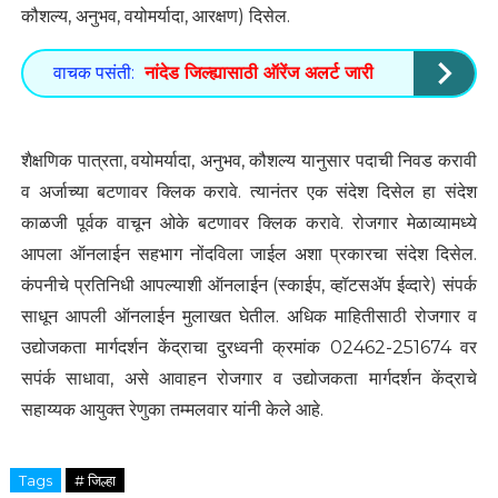
कौशल्य, अनुभव, वयोमर्यादा, आरक्षण) दिसेल.
वाचक पसंती:
नांदेड जिल्ह्यासाठी ऑरेंज अलर्ट जारी
शैक्षणिक पात्रता, वयोमर्यादा, अनुभव, कौशल्य यानुसार पदाची निवड करावी
व अर्जाच्या बटणावर क्लिक करावे. त्यानंतर एक संदेश दिसेल हा संदेश
काळजी पूर्वक वाचून ओके बटणावर क्लिक करावे. रोजगार मेळाव्यामध्ये
आपला ऑनलाईन सहभाग नोंदविला जाईल अशा प्रकारचा संदेश दिसेल.
कंपनीचे प्रतिनिधी आपल्याशी ऑनलाईन (स्काईप, व्हॉटसॲप ईव्दारे) संपर्क
साधून आपली ऑनलाईन मुलाखत घेतील. अधिक माहितीसाठी रोजगार व
उद्योजकता मार्गदर्शन केंद्राचा दुरध्वनी क्रमांक 02462-251674 वर
सपंर्क साधावा, असे आवाहन रोजगार व उद्योजकता मार्गदर्शन केंद्राचे
सहाय्यक आयुक्त रेणुका तम्मलवार यांनी केले आहे.
Tags
# जिल्हा