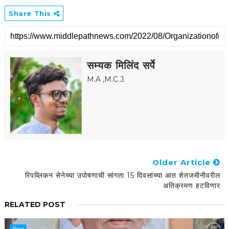
Share This
सम्यक मिलिंद सर्पे
M.A ,M.C.J.
Older Article
रिपब्लिकन सेनेच्या उपोषणाची सांगता 15 दिवसांच्या आत शेतजमीनीवरील
अतिक्रमण हटविणार
RELATED POST