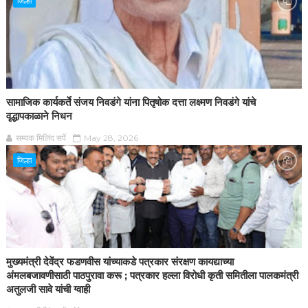
जिल्हा
सामाजिक कार्यकर्ते संजय निवडंगे यांना पितृषोक दत्ता लक्ष्मण निवडंगे यांचे
वृद्धापकाळाने निधन
सम्यक मिलिंद सर्पे
May 28, 2026
जिल्हा
मुख्यमंत्री देवेंद्र फडणवीस यांच्याकडे पत्रकार संरक्षण कायद्याच्या
अंमलबजावणीसाठी पाठपुरावा करू ; पत्रकार हल्ला विरोधी कृती समितीला पालकमंत्री
अतुलजी सावे यांची ग्वाही