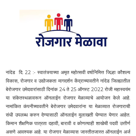
नांदेड दि. 22 :- स्वातंत्र्याच्या अमृत महोत्सवी वर्षानिमित्त जिल्हा कौशल्य
विकास, रोजगार व उद्योजकता मागदर्शन केंद्राच्यावतीने नांदेड जिल्ह्यातील
बेरोजगार उमेदवारांसाठी दिनांक 24 ते 25 ऑगस्ट 2022 रोजी महास्वयंम
या संकेतस्थळावरून ऑनलाईन रोजगार मेळाव्याचे आयोजन केले आहे.
नामांकित कंपनीच्यावतीने बेरोजगार उमेदवारांना या मेळाव्यात रोजगाराची
संधी उपलब्ध करुन देण्यासाठी ऑनलाईन मुलाखती घेण्यात येणार आहेत.
किमान शैक्षणिक पात्रता दहावी, बारावी व कोणत्याही शाखेची पदवी उत्तीर्ण
असणे आवश्यक आहे. या रोजगार मेळाव्यास जास्तीतजास्त ऑनलाईन अर्ज