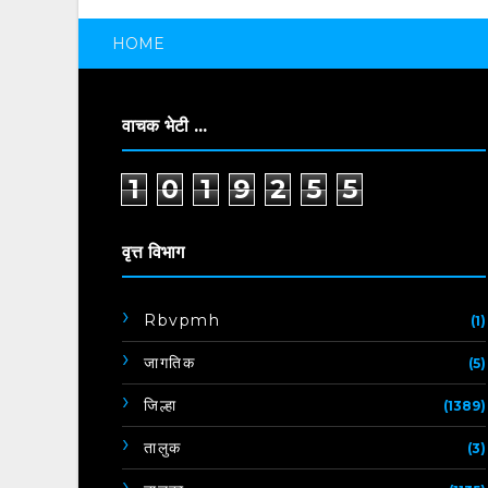
HOME
वाचक भेटी ...
1
0
1
9
2
5
5
वृत्त विभाग
Rbvpmh
(1)
जागतिक
(5)
जिल्हा
(1389)
तालुक
(3)