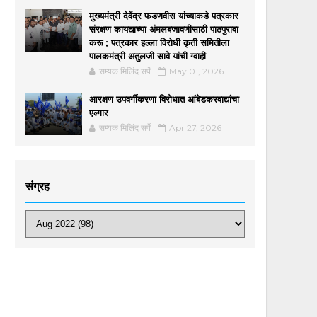
मुख्यमंत्री देवेंद्र फडणवीस यांच्याकडे पत्रकार
संरक्षण कायद्याच्या अंमलबजावणीसाठी पाठपुरावा
करू ; पत्रकार हल्ला विरोधी कृती समितीला
पालकमंत्री अतुलजी सावे यांची ग्वाही
सम्यक मिलिंद सर्पे
May 01, 2026
आरक्षण उपवर्गीकरणा विरोधात आंबेडकरवाद्यांचा
एल्गार
सम्यक मिलिंद सर्पे
Apr 27, 2026
संग्रह