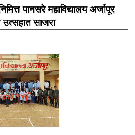
षानिमित्त पानसरे महाविद्यालय अर्जापूर
या उत्सहात साजरा