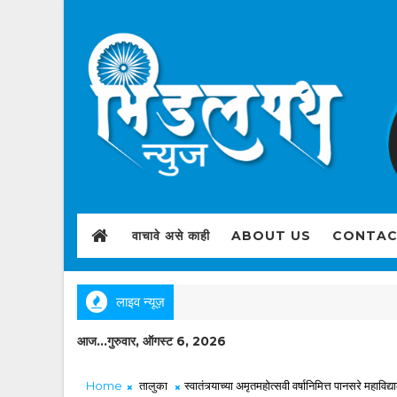
वाचावे असे काही
ABOUT US
CONTAC
लाइव न्यूज़
आज...गुरुवार, ऑगस्ट 6, 2026
Home
तालुका
स्वातंत्र्याच्या अमृतमहोत्सवी वर्षानिमित्त पानसरे महावि