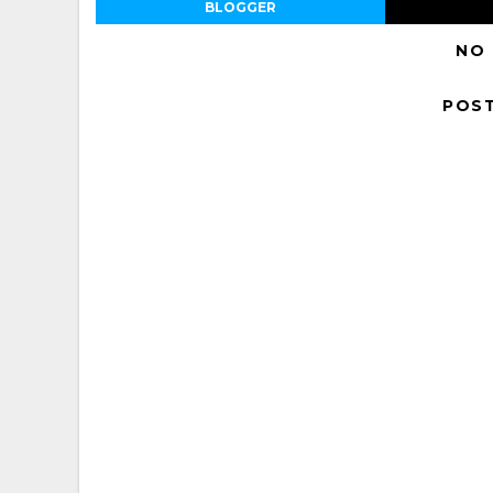
BLOGGER
NO
POS