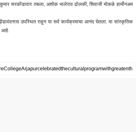
िवकुमार सरकोंडावार तबला, अशोक भालेराव ढोलकी, शिवाजी मोकळे हार्मोनअम
ंडावंदनास उपस्थित राहून या सर्व कार्यक्रमाचा आनंद घेतला. या सांस्कृतिक
 आहे.