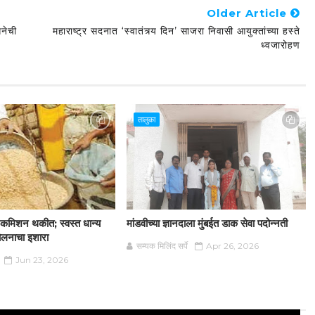
Older Article
ेनेची
महाराष्ट्र सदनात ‘स्वातंत्र्य दिन’ साजरा निवासी आयुक्तांच्या हस्ते
ध्वजारोहण
तालुका
न कमिशन थकीत; स्वस्त धान्य
मांडवीच्या ज्ञानदाला मुंबईत डाक सेवा पदोन्नती
दोलनाचा इशारा
सम्यक मिलिंद सर्पे
Apr 26, 2026
Jun 23, 2026