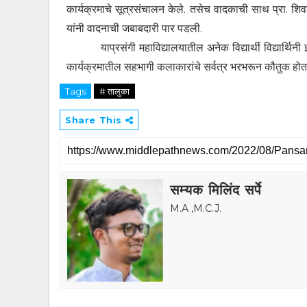
कार्यक्रमाचे सूत्रसंचालन केले. तसेच वादकाची साथ प्रा. श
यांनी वादनाची जबाबदारी पार पडली.
याप्रसंगी महाविद्यालयातील अनेक विद्यार्थी विद्यार्थिनी झे
कार्यक्रमातील सहभागी कलाकारांचे सर्वत्र भरभरून कौतुक होत
Tags
# तालुका
Share This
सम्यक मिलिंद सर्पे
M.A ,M.C.J.