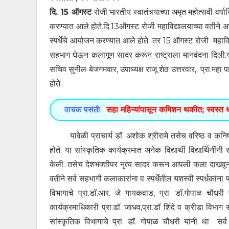
दि. 15 ऑगस्ट
रोजी भारतीय स्वातंत्र्याच्या अमृत महोत्सवी वर्ष
करण्यात आले होते.दि.13ऑगस्ट रोजी महाविद्यालयाच्या वतीने अर
स्पर्धेचे आयोजन करण्यात आले होते. तर 15 ऑगस्ट रोजी महाविद्यालया
सहभाग घेऊन कलागूण सादर करून राष्ट्राला मानवंदना दिली.यावेळ
सचिव सुनील बेजगमवार, उपाध्यक्ष राजू शेठ उत्तरवार, प्रा.महा 
होते.
वाचक पसंती:
सहा महिन्यांपासून कमिशन थकीत; स्वस्त ध
यावेळी प्राचार्य डॉ. अशोक श्रीरामे तसेच वरिष्ठ व कनिष्ठ म
होते. या सांस्कृतिक कार्यक्रमात अनेक विद्यार्थी विद्यार्थिन
केली. तसेच देशभक्तीपर नृत्य सादर करून आपली कला दाखवून अनेक
वतीने सर्व सहभागी कलाकारांना व स्पर्धेतील यशस्वी स्पर्धकांन
विभागाचे प्रा.डॉ.आर. जे गायकवाड, प्रा. डॉ.गोपाळ चौधरी 
कार्यक्रमाधिकारी प्रा.डॉ. जाधव,प्रा.डॉ शिंदे व क्रीडा विभा
सांस्कृतिक विभागाचे प्रा. डॉ. गोपाळ चौधरी यांनी था सर्व 