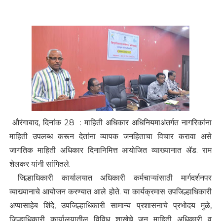
औरंगाबाद, दिनांक 28 : माहिती अधिकार अधिनियमाअंतर्गत नागरिकांना
माहिती उपलब्ध करून देतांना व्यापक जनहिताचा विचार करावा असे
जागतिक माहिती अधिकार दिनानिमित्त आयोजित व्याख्यानात ॲड. राम
शेलकर यांनी सांगितले.
जिल्हाधिकारी कार्यालयात अधिकारी कर्मचाऱ्यांसाठी मार्गदर्शनपर
व्याख्यानाचे आयोजन करण्यात आले होते. या कार्यक्रमास उपजिल्हाधिकारी
अप्पासाहेब शिंदे, उपजिल्हाधिकारी सामान्य प्रशासनाचे प्रभोदय मुळे,
जिल्हाधिकारी कार्यालयातील विविध शाखेचे जन माहिती अधिकारी व