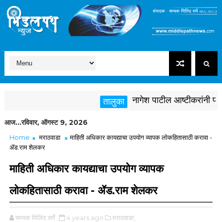
नागेश पाटील आष्टीकरांनी पक्षविर
तालुका
आज...रविवार, ऑगस्ट 9, 2026
Home
मराठवाडा
माहिती अधिकार कायद्याचा उपयोग व्यापक लोकहितासाठी करावा -
ॲड.राम शेलकर
माहिती अधिकार कायद्याचा उपयोग व्यापक
लोकहितासाठी करावा - ॲड.राम शेलकर
सम्यक मिलिंद सर्पे
4 years ago
मराठवाडा,