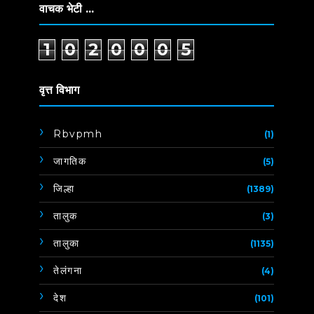
वाचक भेटी ...
1
0
2
0
0
0
5
वृत्त विभाग
Rbvpmh
(1)
जागतिक
(5)
जिल्हा
(1389)
तालुक
(3)
तालुका
(1135)
तेलंगना
(4)
देश
(101)