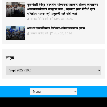
मुख्यमंत्री देवेंद्र फडणवीस यांच्याकडे पत्रकार संरक्षण कायद्याच्या
अंमलबजावणीसाठी पाठपुरावा करू ; पत्रकार हल्ला विरोधी कृती
समितीला पालकमंत्री अतुलजी सावे यांची ग्वाही
सम्यक मिलिंद सर्पे
May 01, 2026
आरक्षण उपवर्गीकरणा विरोधात आंबेडकरवाद्यांचा एल्गार
सम्यक मिलिंद सर्पे
Apr 27, 2026
संग्रह