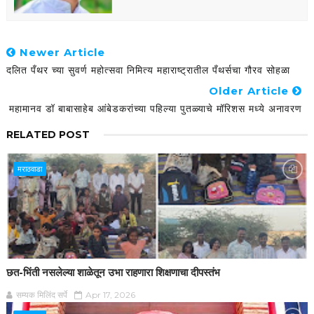
Newer Article
दलित पँथर च्या सुवर्ण महोत्सवा निमित्य महाराष्ट्रातील पँथर्सचा गौरव सोहळा
Older Article
महामानव डॉ बाबासाहेब आंबेडकरांच्या पहिल्या पुतळ्याचे मॉरिशस मध्ये अनावरण
RELATED POST
मराठवाडा
छत-भिंती नसलेल्या शाळेतून उभा राहणारा शिक्षणाचा दीपस्तंभ
सम्यक मिलिंद सर्पे
Apr 17, 2026