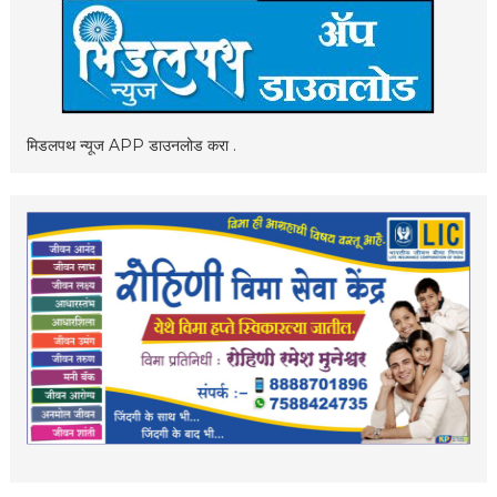
मिडलपथ न्यूज APP डाउनलोड करा .