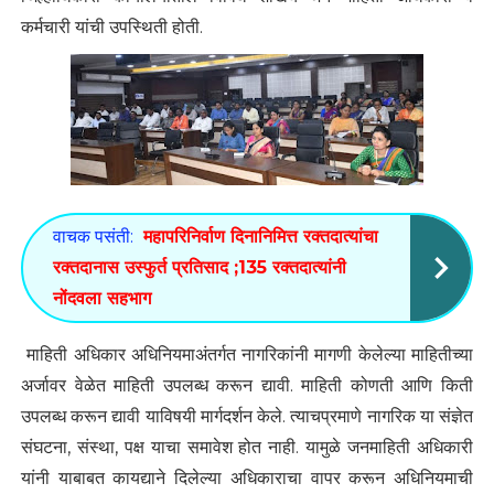
कर्मचारी यांची उपस्थिती होती.
वाचक पसंती:
महापरिनिर्वाण दिनानिमित्त रक्तदात्यांचा
रक्तदानास उस्फुर्त प्रतिसाद ;135 रक्तदात्यांनी
नोंदवला सहभाग
माहिती अधिकार अधिनियमाअंतर्गत नागरिकांनी मागणी केलेल्या माहितीच्या
अर्जावर वेळेत माहिती उपलब्ध करून द्यावी. माहिती कोणती आणि किती
उपलब्ध करून द्यावी याविषयी मार्गदर्शन केले. त्याचप्रमाणे नागरिक या संज्ञेत
संघटना, संस्था, पक्ष याचा समावेश होत नाही. यामुळे जनमाहिती अधिकारी
यांनी याबाबत कायद्याने दिलेल्या अधिकाराचा वापर करून अधिनियमाची