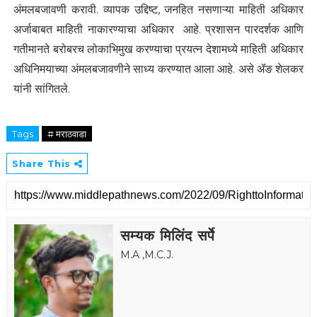
अंमलबजावणी करावी. व्यापक उद्दिष्ट, जनहित नसणाऱ्या माहिती अधिकार
अर्जाबाबत माहिती नाकारण्याचा अधिकार आहे. प्रशासन पारदर्शक आणि
गतीमानते बरोबरच लोकाभिमुख करण्याचा प्रयत्न देशामध्ये माहिती अधिकार
अधिनिमयाच्या अंमलबजावणीने साध्य करण्यात आला आहे. असे ॲङ शेलकर
यांनी सांगितले.
Tags
# मराठवाडा
Share This
सम्यक मिलिंद सर्पे
M.A ,M.C.J.