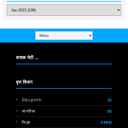
वाचक भेटी ...
वृत्त विभाग
Rbvpmh
(1)
जागतिक
(5)
जिल्हा
(1389)