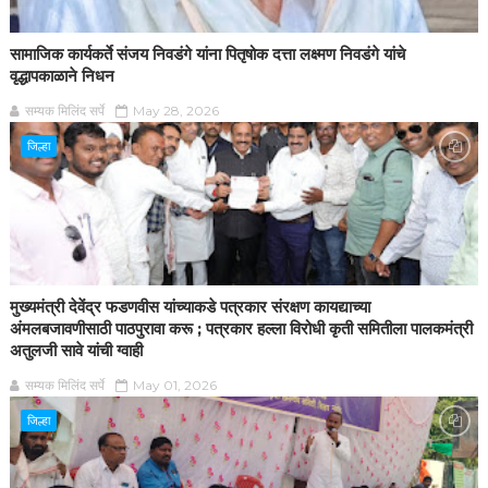
सामाजिक कार्यकर्ते संजय निवडंगे यांना पितृषोक दत्ता लक्ष्मण निवडंगे यांचे
वृद्धापकाळाने निधन
सम्यक मिलिंद सर्पे
May 28, 2026
जिल्हा
मुख्यमंत्री देवेंद्र फडणवीस यांच्याकडे पत्रकार संरक्षण कायद्याच्या
अंमलबजावणीसाठी पाठपुरावा करू ; पत्रकार हल्ला विरोधी कृती समितीला पालकमंत्री
अतुलजी सावे यांची ग्वाही
सम्यक मिलिंद सर्पे
May 01, 2026
जिल्हा