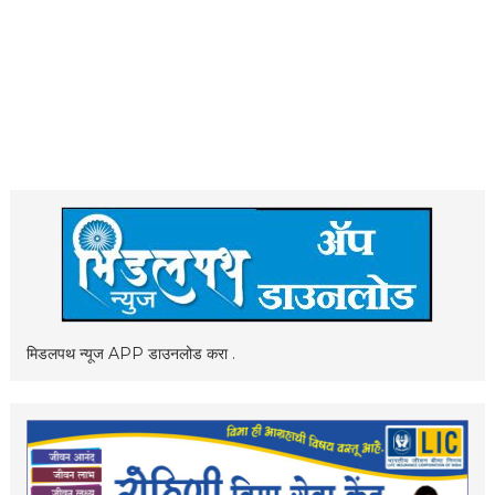
मिडलपथ न्यूज APP डाउनलोड करा .