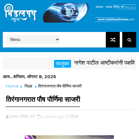
नागेश पाटील आष्टीकरांनी पक्षविरुद्ध 
तालुका
आज...शनिवार, ऑगस्ट 8, 2026
Home
जिल्हा
तिरंगानगरात पौष पौर्णिमा साजरी
तिरंगानगरात पौष पौर्णिमा साजरी
सम्यक मिलिंद सर्पे
4 years ago
जिल्हा,