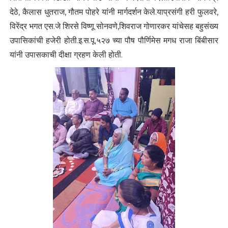
देठे, कैलास धुतराज, गौतम पोहरे यांनी मार्गदर्शन केले.याप्रसंगी हरी फुलवरे,
विरेंद्र भगत एस.जे शिरसे विष्णू सोनवणे,शिवराज गोणारकर यांचेसह बहुसंख्य
उपासिकांची हजेरी होती.इ.स.पू.५२७ च्या पौष पौर्णिमेस मगध राजा बिंबीसार
यांनी उपासकाची दीक्षा ग्रहण केली होती.