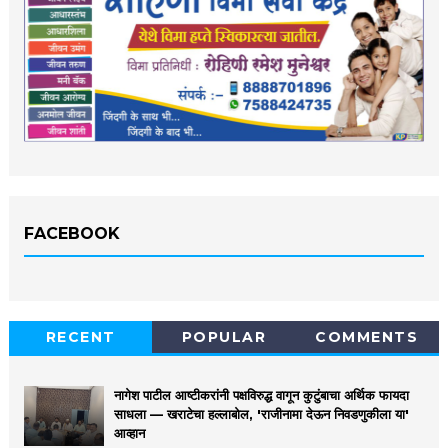
FACEBOOK
RECENT
POPULAR
COMMENTS
नागेश पाटील आष्टीकरांनी पक्षविरुद्ध वागून कुटुंबाचा अर्थिक फायदा
साधला — खराटेचा हल्लाबोल, 'राजीनामा देऊन निवडणुकीला या'
आव्हान