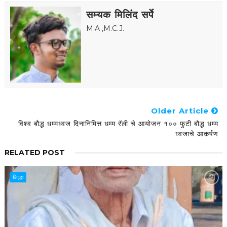
सम्यक मिलिंद सर्पे
M.A ,M.C.J.
Older Article
विश्व बौद्ध धम्मध्वज दिनानिमित्त धम्म रॅली चे आयोजन १०० फुटी बौद्ध धम्म
ध्वजाचे आकर्षण
RELATED POST
जिल्हा