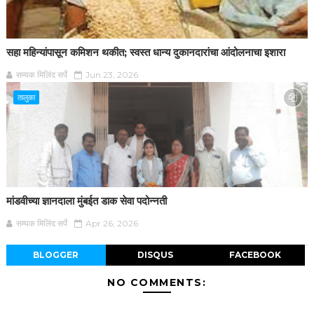
सहा महिन्यांपासून कमिशन थकीत; स्वस्त धान्य दुकानदारांचा आंदोलनाचा इशारा
सम्यक मिलिंद सर्पे
Jun 23, 2026
तालुका
मांडवीच्या ज्ञानदाला मुंबईत डाक सेवा पदोन्नती
सम्यक मिलिंद सर्पे
Apr 26, 2026
BLOGGER
DISQUS
FACEBOOK
NO COMMENTS: