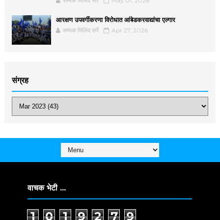
सम्यक मिलिंद सर्पे
May 01, 2026
आरक्षण उपवर्गीकरणा विरोधात आंबेडकरवाद्यांचा एल्गार
सम्यक मिलिंद सर्पे
Apr 27, 2026
संग्रह
वाचक भेटी ...
1
0
1
9
2
7
9