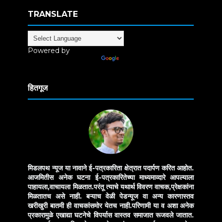
TRANSLATE
Powered by
Translate
हितगूज
मिडलपथ न्यूज या नावाने ई-पत्रकारिता क्षेत्रात पदार्पण करित आहोत.
आजमितीस अनेक घटना ई-पत्रकारितेच्या माध्यमाव्दारे आपल्याला
पाहायला,वाचायला मिळतात.परंतू त्याचे यथार्थ विवरण वाचक,प्रेक्षकांना
मिळतातच असे नाही. बऱ्याच वेळी पेडन्यूज वा अन्य कारणास्तव
खरीखुरी बातमी ही वाचकांसमोर येतच नाही.परिणामी या व अशा अनेक
प्रकारामुळे एखाद्या घटनेचे विपर्यास वास्तव समाजात रूजवले जातात.