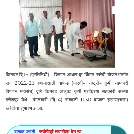
किनवट,दि.16 (प्रतिनिधी) : किमान आधारभूत किंमत खरेदी योजनेअंतर्गत
सन्‌ 2022-23 हंगामासाठी नाफेड (भारतीय राष्ट्रीय कृषी सहकारी
विपणन महासंघ) द्वारे किनवट तालुका कृषी प्रक्रिया सहकारी संस्था
गणेशपूर येथे मंगळवारी (दि.14) सकाळी 11.30 वाजता हरभरा(चणा)
खरेदीचा शुभारंभ झाला.
वाचक पसंती:
जयंतीपूर्व तयारीला वेग द्या;