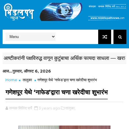
टीकरांनी पक्षविरुद्ध वागून कुटुंबाचा अर्थिक फायदा साधला — खराटेचा ह
आज...गुरुवार, ऑगस्ट 6, 2026
Home
तालुका
गणेशपूर येथे ‘नाफेड’द्वारा चणा खरेदीचा शुभारंभ
गणेशपूर येथे ‘नाफेड’द्वारा चणा खरेदीचा शुभारंभ
सम्यक मिलिंद सर्पे
3 years ago
तालुका,