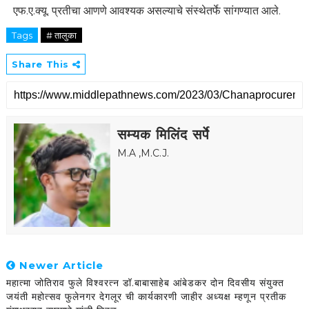
एफ.ए.क्यू. प्रतीचा आणणे आवश्यक असल्याचे संस्थेतर्फे सांगण्यात आले.
Tags
# तालुका
Share This
सम्यक मिलिंद सर्पे
M.A ,M.C.J.
Newer Article
महात्मा जोतिराव फुले विश्वरत्न डॉ.बाबासाहेब आंबेडकर दोन दिवसीय संयुक्त
जयंती महोत्सव फुलेनगर देगलूर ची कार्यकारणी जाहीर अध्यक्ष म्हणून प्रतीक