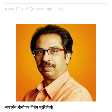
सम्यक मिलिंद सर्पे
3 years ago
जिल्हा,
जयवर्धन भोसीकर विशेष प्रतिनिधी