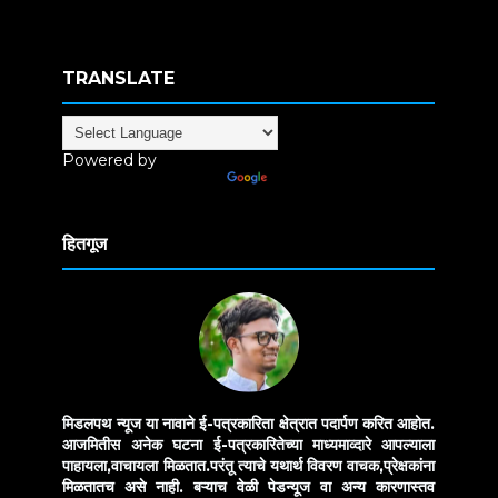
TRANSLATE
Powered by
Translate
हितगूज
मिडलपथ न्यूज या नावाने ई-पत्रकारिता क्षेत्रात पदार्पण करित आहोत.
आजमितीस अनेक घटना ई-पत्रकारितेच्या माध्यमाव्दारे आपल्याला
पाहायला,वाचायला मिळतात.परंतू त्याचे यथार्थ विवरण वाचक,प्रेक्षकांना
मिळतातच असे नाही. बऱ्याच वेळी पेडन्यूज वा अन्य कारणास्तव