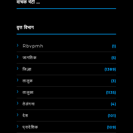
वाचक भेटी ...
वृत्त विभाग
Rbvpmh
(1)
जागतिक
(5)
जिल्हा
(1389)
तालुक
(3)
तालुका
(1135)
तेलंगना
(4)
देश
(101)
प्रादेशिक
(109)