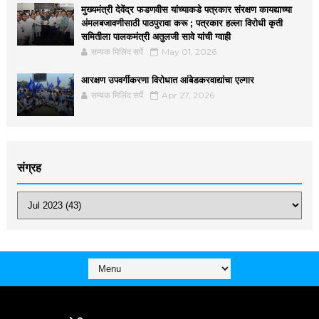
मुख्यमंत्री देवेंद्र फडणवीस यांच्याकडे पत्रकार संरक्षण कायद्याच्या
अंमलबजावणीसाठी पाठपुरावा करू ; पत्रकार हल्ला विरोधी कृती
समितीला पालकमंत्री अतुलजी सावे यांची ग्वाही
सम्यक मिलिंद सर्पे
May 01, 2026
आरक्षण उपवर्गीकरणा विरोधात आंबेडकरवाद्यांचा एल्गार
सम्यक मिलिंद सर्पे
Apr 27, 2026
संग्रह