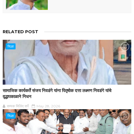
RELATED POST
जिल्हा
सामाजिक कार्यकर्ते संजय निवडंगे यांना पितृषोक दत्ता लक्ष्मण निवडंगे यांचे
वृद्धापकाळाने निधन
सम्यक मिलिंद सर्पे
May 28, 2026
जिल्हा