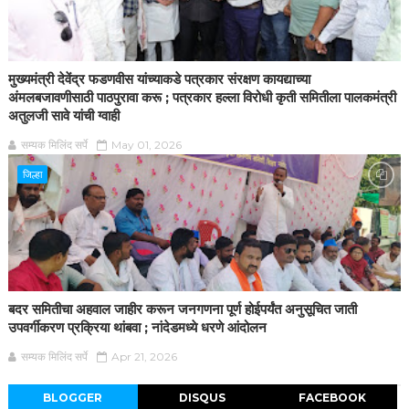
मुख्यमंत्री देवेंद्र फडणवीस यांच्याकडे पत्रकार संरक्षण कायद्याच्या
अंमलबजावणीसाठी पाठपुरावा करू ; पत्रकार हल्ला विरोधी कृती समितीला पालकमंत्री
अतुलजी सावे यांची ग्वाही
सम्यक मिलिंद सर्पे
May 01, 2026
जिल्हा
बदर समितीचा अहवाल जाहीर करून जनगणना पूर्ण होईपर्यंत अनुसूचित जाती
उपवर्गीकरण प्रक्रिया थांबवा ; नांदेडमध्ये धरणे आंदोलन
सम्यक मिलिंद सर्पे
Apr 21, 2026
BLOGGER
DISQUS
FACEBOOK