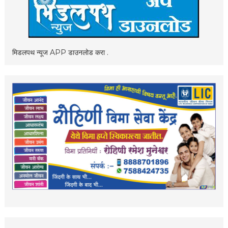
मिडलपथ न्यूज APP डाउनलोड करा .