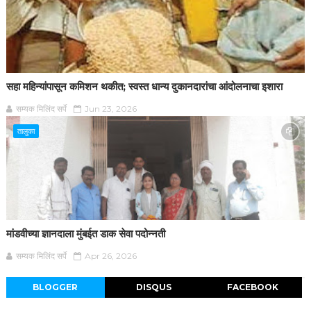
सहा महिन्यांपासून कमिशन थकीत; स्वस्त धान्य दुकानदारांचा आंदोलनाचा इशारा
सम्यक मिलिंद सर्पे
Jun 23, 2026
तालुका
मांडवीच्या ज्ञानदाला मुंबईत डाक सेवा पदोन्नती
सम्यक मिलिंद सर्पे
Apr 26, 2026
BLOGGER
DISQUS
FACEBOOK