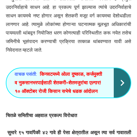
उदरनिर्वाहाचे साधन आहे. हा प्रकल्प पूर्ण झाल्यास त्यांचे उदरनिर्वाहाचे
साधन कायमचे नष्ट होणार असून शेतकरी मजूर वर्ग कायमचा देशोधडीला
लागणार आहे. त्यामुळे लोकांच्या होणाऱ्या घटनात्मक मूलभूत अधिकारांची
पायमल्ली थांबवून नियोजित धरण कोणत्याही परिस्थितीत करू नयेत तसेच
जमिनीचे भूसंपादन करण्याची प्रक्रिया तत्काळ थांबवण्यात यावी असे
निवेदनात म्हटले जाते.
वाचक पसंती:
किनवटमध्ये ओला दुष्काळ, कर्जमुक्ती
व नुकसानभरपाईसाठी शेतकरी–शेतमजुरांचा एल्गार!
१० ऑक्टोबर रोजी किसान सभेचे धडक आंदोलन
चितळे समितीचा अहवाल प्रकल्प विरोधात
सुमारे ९५ गावांपैकी ४२ गावे ही पेसा क्षेत्रातील असून त्या सर्व गावातली