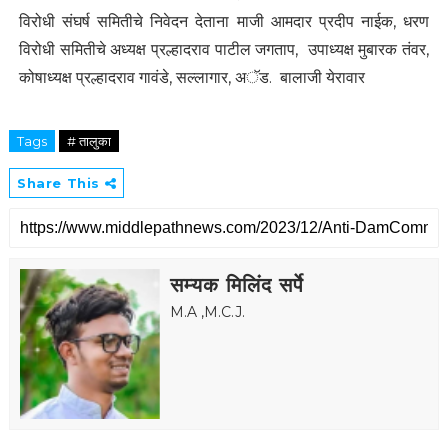
विरोधी संघर्ष समितीचे निवेदन देताना माजी आमदार प्रदीप नाईक, धरण
विरोधी समितीचे अध्यक्ष प्रल्हादराव पाटील जगताप, उपाध्यक्ष मुबारक तंवर,
कोषाध्यक्ष प्रल्हादराव गावंडे, सल्लागार, अॅड. बालाजी येरावार
Tags
# तालुका
Share This
सम्यक मिलिंद सर्पे
M.A ,M.C.J.