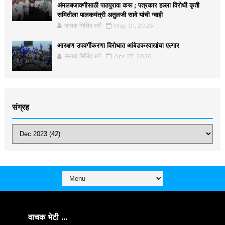
अंमलबजावणीसाठी पाठपुरावा करू ; पत्रकार हल्ला विरोधी कृती
समितीला पालकमंत्री अतुलजी सावे यांची ग्वाही
सम्यक मिलिंद सर्पे
May 01, 2026
आरक्षण उपवर्गीकरणा विरोधात आंबेडकरवाद्यांचा एल्गार
सम्यक मिलिंद सर्पे
Apr 27, 2026
संग्रह
वाचक भेटी ...