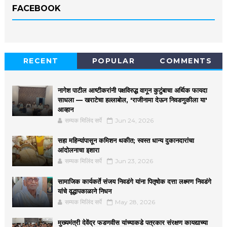
FACEBOOK
RECENT
POPULAR
COMMENTS
नागेश पाटील आष्टीकरांनी पक्षविरुद्ध वागून कुटुंबाचा अर्थिक फायदा
साधला — खराटेचा हल्लाबोल, 'राजीनामा देऊन निवडणुकीला या'
आव्हान
सम्यक मिलिंद सर्पे
Jun 24, 2026
सहा महिन्यांपासून कमिशन थकीत; स्वस्त धान्य दुकानदारांचा
आंदोलनाचा इशारा
सम्यक मिलिंद सर्पे
Jun 23, 2026
सामाजिक कार्यकर्ते संजय निवडंगे यांना पितृषोक दत्ता लक्ष्मण निवडंगे
यांचे वृद्धापकाळाने निधन
सम्यक मिलिंद सर्पे
May 28, 2026
मुख्यमंत्री देवेंद्र फडणवीस यांच्याकडे पत्रकार संरक्षण कायद्याच्या