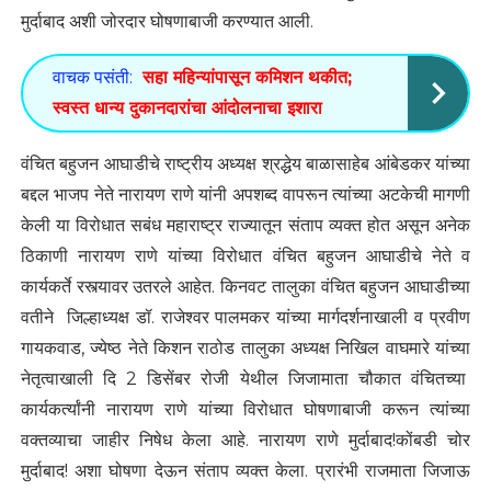
मुर्दाबाद अशी जोरदार घोषणाबाजी करण्यात आली.
वाचक पसंती:
सहा महिन्यांपासून कमिशन थकीत;
स्वस्त धान्य दुकानदारांचा आंदोलनाचा इशारा
वंचित बहुजन आघाडीचे राष्ट्रीय अध्यक्ष श्रद्धेय बाळासाहेब आंबेडकर यांच्या
बद्दल भाजप नेते नारायण राणे यांनी अपशब्द वापरून त्यांच्या अटकेची मागणी
केली या विरोधात सबंध महाराष्ट्र राज्यातून संताप व्यक्त होत असून अनेक
ठिकाणी नारायण राणे यांच्या विरोधात वंचित बहुजन आघाडीचे नेते व
कार्यकर्ते रस्त्यावर उतरले आहेत. किनवट तालुका वंचित बहुजन आघाडीच्या
वतीने जिल्हाध्यक्ष डॉ. राजेश्वर पालमकर यांच्या मार्गदर्शनाखाली व प्रवीण
गायकवाड, ज्येष्ठ नेते किशन राठोड तालुका अध्यक्ष निखिल वाघमारे यांच्या
नेतृत्वाखाली दि 2 डिसेंबर रोजी येथील जिजामाता चौकात वंचितच्या
कार्यकर्त्यांनी नारायण राणे यांच्या विरोधात घोषणाबाजी करून त्यांच्या
वक्तव्याचा जाहीर निषेध केला आहे. नारायण राणे मुर्दाबाद!कोंबडी चोर
मुर्दाबाद! अशा घोषणा देऊन संताप व्यक्त केला. प्रारंभी राजमाता जिजाऊ