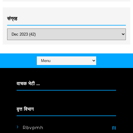
संग्रह
वाचक भेटी ...
वृत्त विभाग
Rbvpmh
(1)