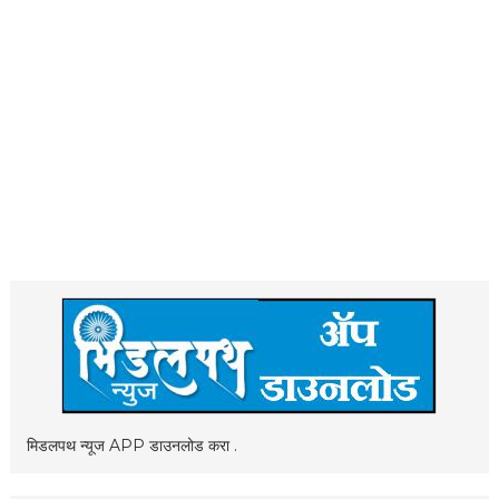
मिडलपथ न्यूज APP डाउनलोड करा .