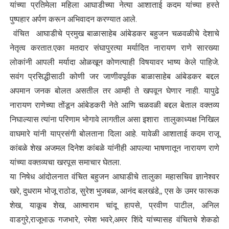
यांच्या प्रतिमेला महिला आघाडीच्या नेत्या आशाताई कदम यांच्या हस्ते
पुष्पहार अर्पण करून अभिवादन करण्यात आले.
वंचित आघाडीचे प्रमुख बाळासाहेब आंबेडकर बहुजन चळवळीचे देशाचे
नेतृत्व करतात.एका मतदार संघापुरत्या मर्यादित नारायण राणे सारख्या
लोकांनी आपली मर्यादा ओळखून कोणत्याही विषयावर भाष्य केले पाहिजे.
सवंग प्रसिद्धीसाठी कोणी जर जाणीवपूर्वक बाळासाहेब आंबेडकर बद्दल
अपमान जनक बोलत असतील तर आम्ही ते खपवून घेणार नाही. यापुढे
नारायण राणेच्या तोंडून आंबेडकरी नेते आणि चळवळी बद्दल बेताल वक्तव्य
निघाल्यास त्यांना परिणाम भोगावे लागतील असा इशारा तालुकाध्यक्ष निखिल
वाघमारे यांनी याप्रसंगी बोलताना दिला आहे. यावेळी आशाताई कदम राजू
कांबळे शेख अजमल दिनेश कांबळे यांनीही आपल्या भाषणातून नारायण राणे
यांच्या वक्तव्यचा खरपूस समाचार घेतला.
या निषेध आंदोलनात वंचित बहुजन आघाडीचे तालुका महासचिव ज्ञानेश्वर
खरे, दुधराम भोजू राठोड, सुरेश भुजबळ, आनंद बलखंडे,, एस के उमर फारूक
शेख, याकूब शेख, आत्माराम चांदू हापसे, प्रवीण पाटील, अनिल
वाडगुरे,राजूभाऊ गजभारे, रमेश भवरे,अमर शिंदे यांच्यासह वंचितचे शेकडो