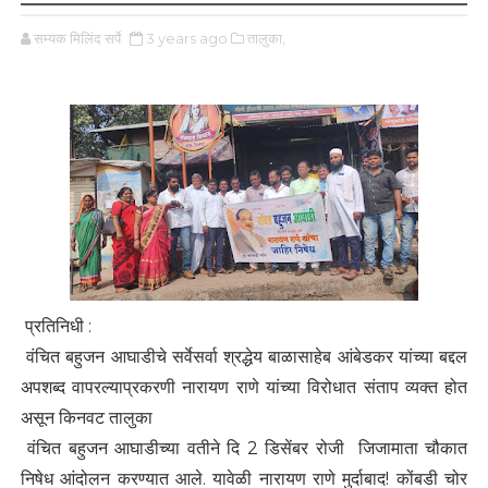
सम्यक मिलिंद सर्पे
3 years ago
तालुका,
प्रतिनिधी :
वंचित बहुजन आघाडीचे सर्वेसर्वा श्रद्धेय बाळासाहेब आंबेडकर यांच्या बद्दल
अपशब्द वापरल्याप्रकरणी नारायण राणे यांच्या विरोधात संताप व्यक्त होत
असून किनवट तालुका
वंचित बहुजन आघाडीच्या वतीने दि 2 डिसेंबर रोजी जिजामाता चौकात
निषेध आंदोलन करण्यात आले. यावेळी नारायण राणे मुर्दाबाद! कोंबडी चोर