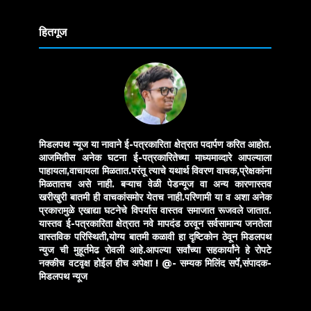
Translate
हितगूज
मिडलपथ न्यूज या नावाने ई-पत्रकारिता क्षेत्रात पदार्पण करित आहोत.
आजमितीस अनेक घटना ई-पत्रकारितेच्या माध्यमाव्दारे आपल्याला
पाहायला,वाचायला मिळतात.परंतू त्याचे यथार्थ विवरण वाचक,प्रेक्षकांना
मिळतातच असे नाही. बऱ्याच वेळी पेडन्यूज वा अन्य कारणास्तव
खरीखुरी बातमी ही वाचकांसमोर येतच नाही.परिणामी या व अशा अनेक
प्रकारामुळे एखाद्या घटनेचे विपर्यास वास्तव समाजात रूजवले जातात.
यास्तव ई-पत्रकारिता क्षेत्रात नवे मापदंड ठरवून सर्वसामान्य जनतेला
वास्तविक परिस्थिती,योग्य बातमी कळावी हा दृष्टिकोन ठेवून मिडलपथ
न्युज ची मुहूर्तमेढ रोवली आहे.आपल्या सर्वांच्या सहकार्यांने हे रोपटे
नक्कीच वटवृक्ष होईल हीच अपेक्षा !
@- सम्यक मिलिंद सर्पे,संपादक-
मिडलपथ न्यूज