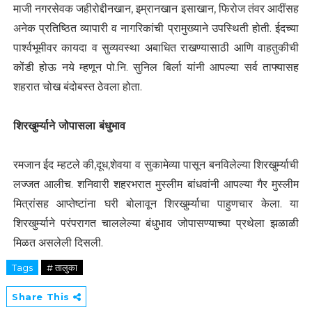
माजी नगरसेवक जहीरोद्दीनखान, इम्रानखान इसाखान, फिरोज तंवर आदींसह
अनेक प्रतिष्ठित व्यापारी व नागरिकांची प्रामुख्याने उपस्थिती होती. ईदच्या
पार्श्वभूमीवर कायदा व सुव्यवस्था अबाधित राखण्यासाठी आणि वाहतुकीची
कोंडी होऊ नये म्हणून पो.नि. सुनिल बिर्ला यांनी आपल्या सर्व ताफ्यासह
शहरात चोख बंदोबस्त ठेवला होता.
शिरखुर्म्याने जोपासला बंधुभाव
रमजान ईद म्हटले की,दूध,शेवया व सुकामेव्या पासून बनविलेल्या शिरखुर्म्याची
लज्जत आलीच. शनिवारी शहरभरात मुस्लीम बांधवांनी आपल्या गैर मुस्लीम
मित्रांसह आप्तेष्टांना घरी बोलावून शिरखुर्म्याचा पाहुणचार केला. या
शिरखुर्म्याने परंपरागत चाललेल्या बंधुभाव जोपासण्याच्या प्रथेला झळाळी
मिळत असलेली दिसली.
Tags
# तालुका
Share This