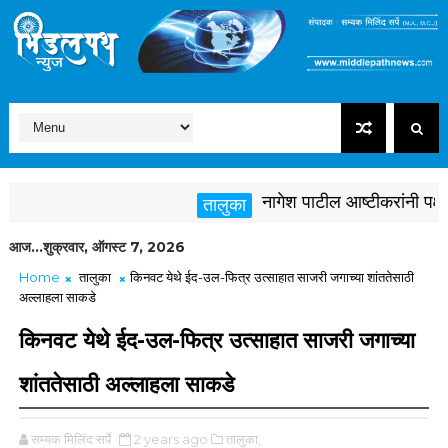
नागेश पाटील आष्टीकरांनी पक्षविरु
तालुका
आज...शुक्रवार, ऑगस्ट 7, 2026
Home
तालुका
किनवट येथे ईद-उल-फित्र उत्साहात साजरी जगाच्या शांततेसाठी
अल्लाहला साकडे
किनवट येथे ईद-उल-फित्र उत्साहात साजरी जगाच्या
शांततेसाठी अल्लाहला साकडे
सम्यक मिलिंद सर्पे
2 years ago
तालुका,