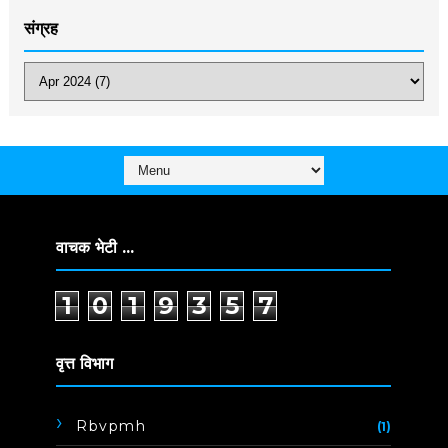
संग्रह
वाचक भेटी ...
1
0
1
9
3
5
7
वृत्त विभाग
Rbvpmh
(1)