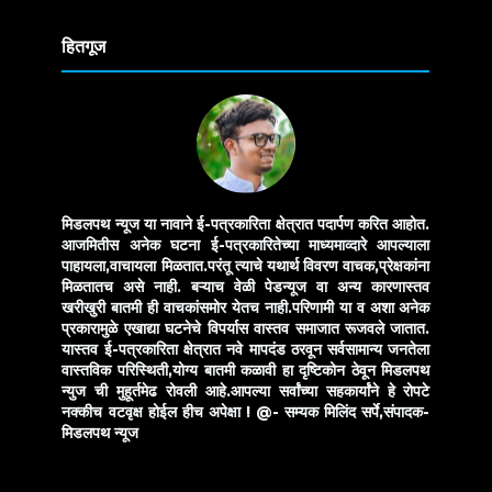
Translate
हितगूज
मिडलपथ न्यूज या नावाने ई-पत्रकारिता क्षेत्रात पदार्पण करित आहोत.
आजमितीस अनेक घटना ई-पत्रकारितेच्या माध्यमाव्दारे आपल्याला
पाहायला,वाचायला मिळतात.परंतू त्याचे यथार्थ विवरण वाचक,प्रेक्षकांना
मिळतातच असे नाही. बऱ्याच वेळी पेडन्यूज वा अन्य कारणास्तव
खरीखुरी बातमी ही वाचकांसमोर येतच नाही.परिणामी या व अशा अनेक
प्रकारामुळे एखाद्या घटनेचे विपर्यास वास्तव समाजात रूजवले जातात.
यास्तव ई-पत्रकारिता क्षेत्रात नवे मापदंड ठरवून सर्वसामान्य जनतेला
वास्तविक परिस्थिती,योग्य बातमी कळावी हा दृष्टिकोन ठेवून मिडलपथ
न्युज ची मुहूर्तमेढ रोवली आहे.आपल्या सर्वांच्या सहकार्यांने हे रोपटे
नक्कीच वटवृक्ष होईल हीच अपेक्षा !
@- सम्यक मिलिंद सर्पे,संपादक-
मिडलपथ न्यूज