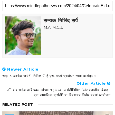
सम्यक मिलिंद सर्पे
M.A ,M.C.J.
Newer Article
सम्राट अशोक जयंती निमित्त पी.ई.एस. मध्ये प्रबोधनात्मक कार्यक्रम
Older Article
डॉ. बाबासाहेब आंबेडकर यांच्या १३३ व्या जयंतीनिमित्त ‘आंतरजातीय विवाह :
एक सामाजिक क्रांती’ या विषयावर निबंध स्पर्धा आयोजन
RELATED POST