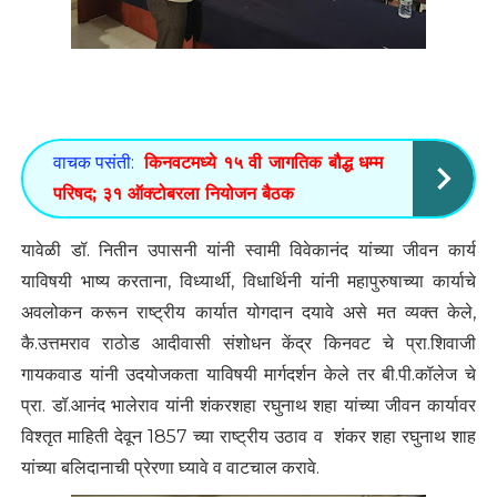
वाचक पसंती:
किनवटमध्ये १५ वी जागतिक बौद्ध धम्म
परिषद; ३१ ऑक्टोबरला नियोजन बैठक
यावेळी डॉ. नितीन उपासनी यांनी स्वामी विवेकानंद यांच्या जीवन कार्य
याविषयी भाष्य करताना, विध्यार्थी, विधार्थिनी यांनी महापुरुषाच्या कार्याचे
अवलोकन करून राष्ट्रीय कार्यात योगदान दयावे असे मत व्यक्त केले,
कै.उत्तमराव राठोड आदीवासी संशोधन केंद्र किनवट चे प्रा.शिवाजी
गायकवाड यांनी उदयोजकता याविषयी मार्गदर्शन केले तर बी.पी.कॉलेज चे
प्रा. डॉ.आनंद भालेराव यांनी शंकरशहा रघुनाथ शहा यांच्या जीवन कार्यावर
विश्तृत माहिती देवून 1857 च्या राष्ट्रीय उठाव व शंकर शहा रघुनाथ शाह
यांच्या बलिदानाची प्रेरणा घ्यावे व वाटचाल करावे.