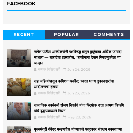
FACEBOOK
RECENT
POPULAR
COMMENTS
नागेश पाटील आष्टीकरांनी पक्षविरुद्ध वागून कुटुंबाचा अर्थिक फायदा
साधला — खराटेचा हल्लाबोल, 'राजीनामा देऊन निवडणुकीला या'
आव्हान
सम्यक मिलिंद सर्पे
Jun 24, 2026
सहा महिन्यांपासून कमिशन थकीत; स्वस्त धान्य दुकानदारांचा
आंदोलनाचा इशारा
सम्यक मिलिंद सर्पे
Jun 23, 2026
सामाजिक कार्यकर्ते संजय निवडंगे यांना पितृषोक दत्ता लक्ष्मण निवडंगे
यांचे वृद्धापकाळाने निधन
सम्यक मिलिंद सर्पे
May 28, 2026
मुख्यमंत्री देवेंद्र फडणवीस यांच्याकडे पत्रकार संरक्षण कायद्याच्या