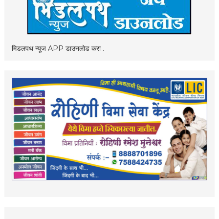
मिडलपथ न्यूज APP डाउनलोड करा .