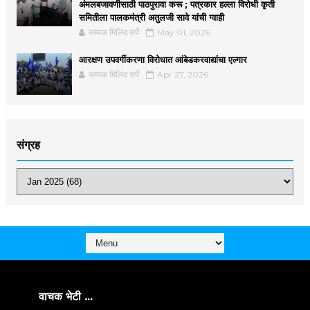
अंमलबजावणीसाठी पाठपुरावा करू ; पत्रकार हल्ला विरोधी कृती
समितीला पालकमंत्री अतुलजी सावे यांची ग्वाही
सम्यक मिलिंद सर्पे
May 01, 2026
आरक्षण उपवर्गीकरणा विरोधात आंबेडकरवाद्यांचा एल्गार
सम्यक मिलिंद सर्पे
Apr 27, 2026
संग्रह
वाचक भेटी ...