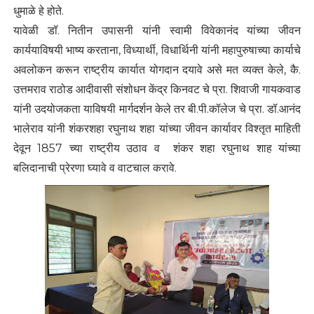
धुमाळे हे होते.
यावेळी डॉ. नितीन उपासनी यांनी स्वामी विवेकानंद यांच्या जीवन
कार्ययाविषयी भाष्य करताना, विध्यार्थी, विधार्थिनी यांनी महापुरुषाच्या कार्याचे
अवलोकन करून राष्ट्रीय कार्यात योगदान दयावे असे मत व्यक्त केले, कै.
उत्तमराव राठोड आदीवासी संशोधन केंद्र किनवट चे प्रा. शिवाजी गायकवाड
यांनी उदयोजकता याविषयी मार्गदर्शन केले तर बी.पी.कॉलेज चे प्रा. डॉ.आनंद
भालेराव यांनी शंकरशहा रघुनाथ शहा यांच्या जीवन कार्यावर विश्तृत माहिती
देवून 1857 च्या राष्ट्रीय उठाव व शंकर शहा रघुनाथ शाह यांच्या
बलिदानाची प्रेरणा घ्यावे व वाटचाल करावे.