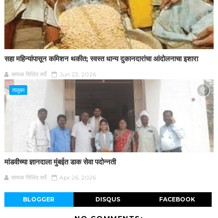
सहा महिन्यांपासून कमिशन थकीत; स्वस्त धान्य दुकानदारांचा आंदोलनाचा इशारा
सम्यक मिलिंद सर्पे
Jun 23, 2026
तालुका
मांडवीच्या ज्ञानदाला मुंबईत डाक सेवा पदोन्नती
सम्यक मिलिंद सर्पे
Apr 26, 2026
BLOGGER
DISQUS
FACEBOOK