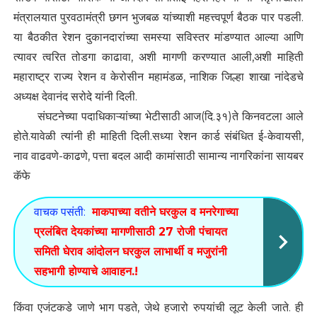
मंत्रालयात पुरवठामंत्री छगन भुजबळ यांच्याशी महत्त्वपूर्ण बैठक पार पडली.
या बैठकीत रेशन दुकानदारांच्या समस्या सविस्तर मांडण्यात आल्या आणि
त्यावर त्वरित तोडगा काढावा, अशी मागणी करण्यात आली,अशी माहिती
महाराष्ट्र राज्य रेशन व केरोसीन महामंडळ, नाशिक जिल्हा शाखा नांदेडचे
अध्यक्ष देवानंद सरोदे यांनी दिली.
संघटनेच्या पदाधिकाऱ्यांच्या भेटीसाठी आज(दि.३१)ते किनवटला आले
होते.यावेळी त्यांनी ही माहिती दिली.सध्या रेशन कार्ड संबंधित ई-केवायसी,
नाव वाढवणे-काढणे, पत्ता बदल आदी कामांसाठी सामान्य नागरिकांना सायबर
कॅफे
वाचक पसंती:
माकपाच्या वतीने घरकुल व मनरेगाच्या
प्रलंबित देयकांच्या मागणीसाठी 27 रोजी पंचायत
समिती घेराव आंदोलन घरकुल लाभार्थी व मजुरांनी
सहभागी होण्याचे आवाहन.!
किंवा एजंटकडे जाणे भाग पडते, जेथे हजारो रुपयांची लूट केली जाते. ही