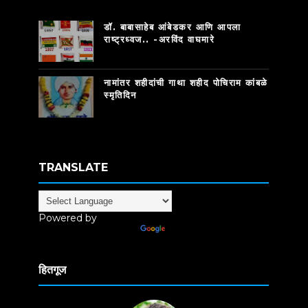
डॉ. बाबासाहेब आंबेडकर आणि आपला
राष्ट्रध्वज.. -अरविंद वाघमारे
नामांतर शहीदांची गाथा शहीद पोचिराम कांबळे
स्मृतिदिन
TRANSLATE
Powered by
Translate
हितगूज