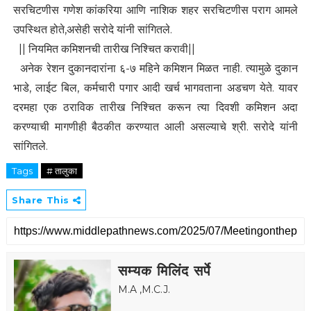
सरचिटणीस गणेश कांकरिया आणि नाशिक शहर सरचिटणीस पराग आमले
उपस्थित होते,असेही सरोदे यांनी सांगितले.
|| नियमित कमिशनची तारीख निश्चित करावी||
अनेक रेशन दुकानदारांना ६-७ महिने कमिशन मिळत नाही. त्यामुळे दुकान
भाडे, लाईट बिल, कर्मचारी पगार आदी खर्च भागवताना अडचण येते. यावर
दरमहा एक ठराविक तारीख निश्चित करून त्या दिवशी कमिशन अदा
करण्याची मागणीही बैठकीत करण्यात आली असल्याचे श्री. सरोदे यांनी
सांगितले.
Tags
# तालुका
Share This
सम्यक मिलिंद सर्पे
M.A ,M.C.J.