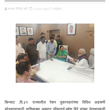
सम्यक मिलिंद सर्पे
1 year ago
तालुका,
किनवट ,दि.३१: राज्यातील रेशन दुकानदारांच्या विविध अडचणी
सोडवण्यासाठी नाशिकच्या आमदार सीमाताई महेश हिरे यांच्या नेतृत्वाखाली