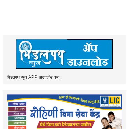
मिडलपथ न्यूज APP डाउनलोड करा .