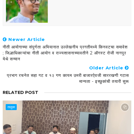
Newer Article
नीती आयोगाच्या संपूर्णता अभियानात उल्लेखनीय प्रगतीमध्ये किनवटचा समावेश
; जिल्हाधिकाऱ्यांचा नीती आयोग व राज्यशासनाच्यावतीने 2 ऑगस्ट रोजी नागपूर
येथे सन्मान
Older Article
प्रभाग रचनेत सहा गट व १२ गण कायम उमरी बाजारऐवजी साररखणी गटास
मान्यता - इच्छुकांची तयारी सुरू
RELATED POST
तालुका