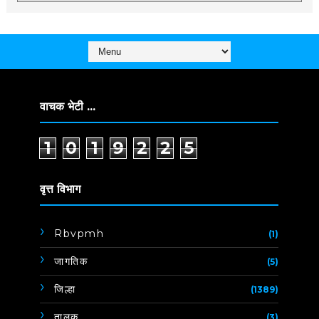
वाचक भेटी ...
1
0
1
9
2
2
5
वृत्त विभाग
Rbvpmh
(1)
जागतिक
(5)
जिल्हा
(1389)
तालुक
(3)