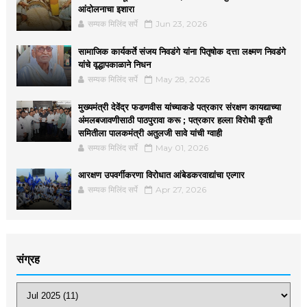
आंदोलनाचा इशारा
सम्यक मिलिंद सर्पे
Jun 23, 2026
सामाजिक कार्यकर्ते संजय निवडंगे यांना पितृषोक दत्ता लक्ष्मण निवडंगे
यांचे वृद्धापकाळाने निधन
सम्यक मिलिंद सर्पे
May 28, 2026
मुख्यमंत्री देवेंद्र फडणवीस यांच्याकडे पत्रकार संरक्षण कायद्याच्या
अंमलबजावणीसाठी पाठपुरावा करू ; पत्रकार हल्ला विरोधी कृती
समितीला पालकमंत्री अतुलजी सावे यांची ग्वाही
सम्यक मिलिंद सर्पे
May 01, 2026
आरक्षण उपवर्गीकरणा विरोधात आंबेडकरवाद्यांचा एल्गार
सम्यक मिलिंद सर्पे
Apr 27, 2026
संग्रह