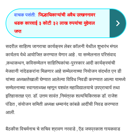
वाचक पसंती:
जिल्हाधिकाऱ्यांची अवैध उत्खननावर
धडक कारवाई ३ कोटी ३२ लाख रुपयांचा मुद्देमाल
जप्त
सदरील साहित्य जागराचा कार्यक्रम लेबर कॉलनी येथील शुभारंभ मंगल
कार्यलय येथे आयोजित करण्यात येणार आहे . या सम्मेलनात परिसंवाद
,कथाकथन, कविसम्मेलन साहित्यिकांचा-पुरस्कार आदी कार्यक्रमांची
मेजवानी नांदेडकरांना मिळणार आहे सम्मेलनाच्या नियोजन संदर्भात एन डी
यांच्या अध्यक्षतेखाली घेण्यात आलेल्या विविध निवडी करण्यात आल्या यामध्ये
सम्मेलनाच्या स्वागताध्यक्ष म्हणून यशवंत महाविद्यालयाचे उपप्राचार्य तथा
इतिहासतज्ञ प्रा. डॉ. उत्तम सावंत ,निमंत्रक शल्यचिकित्सक डॉ. राजेश
पंडित , संयोजन समिती अध्यक्ष धम्मानंद कांबळे आदींची निवड करण्यात
आली.
बैठकीस विचर्मनाच चे सचिव श्रावण नरवाडे , ऍड जयप्रकाश गायकवाड