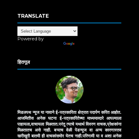
TRANSLATE
Powered by
Translate
हितगूज
मिडलपथ न्यूज या नावाने ई-पत्रकारिता क्षेत्रात पदार्पण करित आहोत.
आजमितीस अनेक घटना ई-पत्रकारितेच्या माध्यमाव्दारे आपल्याला
पाहायला,वाचायला मिळतात.परंतू त्याचे यथार्थ विवरण वाचक,प्रेक्षकांना
मिळतातच असे नाही. बऱ्याच वेळी पेडन्यूज वा अन्य कारणास्तव
खरीखुरी बातमी ही वाचकांसमोर येतच नाही.परिणामी या व अशा अनेक