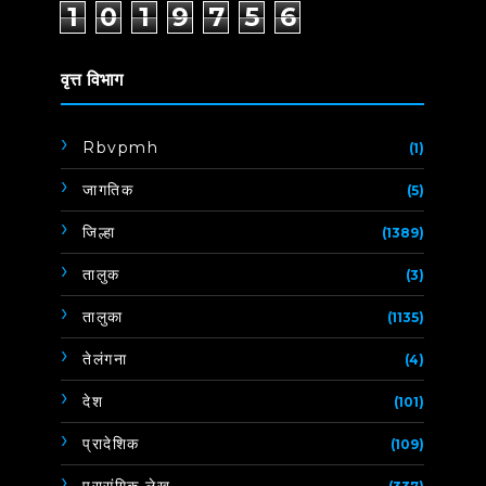
1
0
1
9
7
5
6
वृत्त विभाग
Rbvpmh
(1)
जागतिक
(5)
जिल्हा
(1389)
तालुक
(3)
तालुका
(1135)
तेलंगना
(4)
देश
(101)
प्रादेशिक
(109)