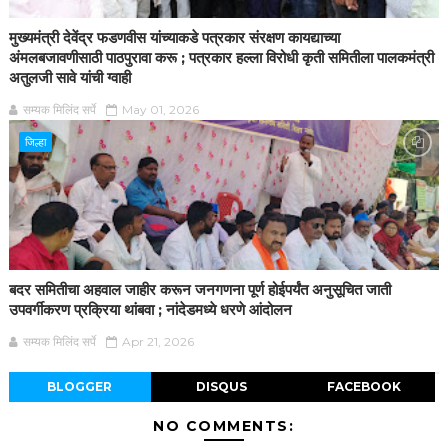
मुख्यमंत्री देवेंद्र फडणवीस यांच्याकडे पत्रकार संरक्षण कायद्याच्या
अंमलबजावणीसाठी पाठपुरावा करू ; पत्रकार हल्ला विरोधी कृती समितीला पालकमंत्री
अतुलजी सावे यांची ग्वाही
सम्यक मिलिंद सर्पे
May 01, 2026
जिल्हा
बदर समितीचा अहवाल जाहीर करून जनगणना पूर्ण होईपर्यंत अनुसूचित जाती
उपवर्गीकरण प्रक्रिया थांबवा ; नांदेडमध्ये धरणे आंदोलन
सम्यक मिलिंद सर्पे
Apr 21, 2026
BLOGGER
DISQUS
FACEBOOK
NO COMMENTS: