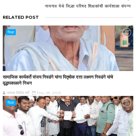
नायगाव येथे जिल्हा परिषद शिक्षकांची कार्यशाळा संपन्न
RELATED POST
जिल्हा
सामाजिक कार्यकर्ते संजय निवडंगे यांना पितृषोक दत्ता लक्ष्मण निवडंगे यांचे
वृद्धापकाळाने निधन
सम्यक मिलिंद सर्पे
May 28, 2026
जिल्हा