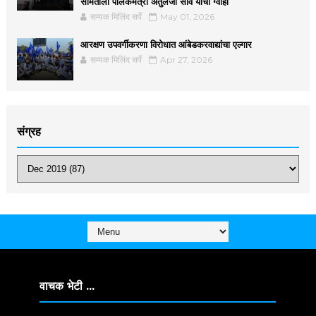
समितीला पालकमंत्री अतुलजी सावे यांची ग्वाही
सम्यक मिलिंद सर्पे
May 01, 2026
आरक्षण उपवर्गीकरणा विरोधात आंबेडकरवाद्यांचा एल्गार
सम्यक मिलिंद सर्पे
Apr 27, 2026
संग्रह
वाचक भेटी ...