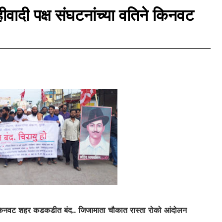
वादी पक्ष संघटनांच्या वतिने किनवट
ने किनवट शहर कडकडीत बंद.. जिजामाता चौकात रास्ता रोको आंदोलन