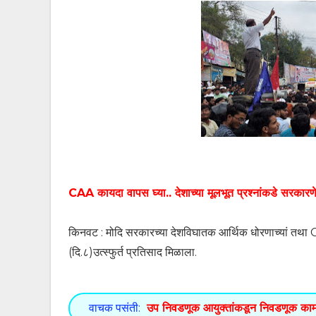
CAA कायदा वापस घ्या.. देशाच्या मूलभूत प्रश्नांकडे सरकारणे लक
किनवट : मोदि सरकारच्या देशविघातक आर्थिक धोरणाच्यां तथ
(दि.८)उत्स्फुर्त प्रतिसाद मिळाला.
वाचक पसंती:
उप निवडणूक आयुक्तांकडून निवडणूक का