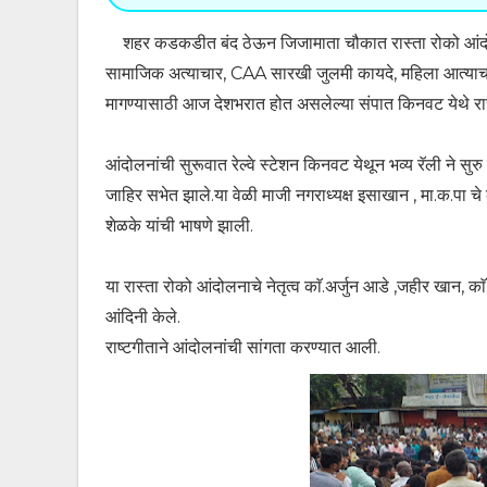
शहर कडकडीत बंद ठेऊन जिजामाता चौकात रास्ता रोको आंदोलन
सामाजिक अत्याचार, CAA सारखी जुलमी कायदे, महिला आत्याचा
मागण्यासाठी आज देशभरात होत असलेल्या संपात किनवट येथे रा
आंदोलनांची सुरूवात रेल्वे स्टेशन किनवट येथून भव्य रॅली ने स
जाहिर सभेत झाले.या वेळी माजी नगराध्यक्ष इसाखान , मा.क.पा चे का
शेळके यांची भाषणे झाली.
या रास्ता रोको आंदोलनाचे नेतृत्व काॅ.अर्जुन आडे ,जहीर खान, काॅ
आंदिनी केले.
राष्टगीताने आंदोलनांची सांगता करण्यात आली.