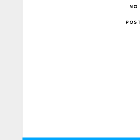
NO
POS