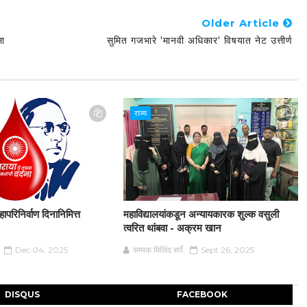
Older Article
ला
सुमित गजभारे 'मानवी अधिकार' विषयात नेट उत्तीर्ण
राज्य
परिनिर्वाण दिनानिमित्त
महाविद्यालयांकडून अन्यायकारक शुल्क वसुली
त्वरित थांबवा - अक्रम खान
Dec 04, 2025
सम्यक मिलिंद सर्पे
Sept 26, 2025
DISQUS
FACEBOOK