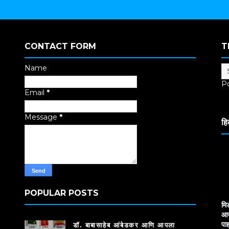
CONTACT FORM
T
Name
P
Email
*
Tr
Message
*
हि
POPULAR POSTS
मि
आज
पाह
डॉ. बाबासाहेब आंबेडकर आणि आपला