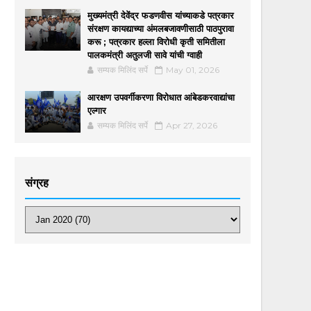
मुख्यमंत्री देवेंद्र फडणवीस यांच्याकडे पत्रकार
संरक्षण कायद्याच्या अंमलबजावणीसाठी पाठपुरावा
करू ; पत्रकार हल्ला विरोधी कृती समितीला
पालकमंत्री अतुलजी सावे यांची ग्वाही
सम्यक मिलिंद सर्पे
May 01, 2026
आरक्षण उपवर्गीकरणा विरोधात आंबेडकरवाद्यांचा
एल्गार
सम्यक मिलिंद सर्पे
Apr 27, 2026
संग्रह