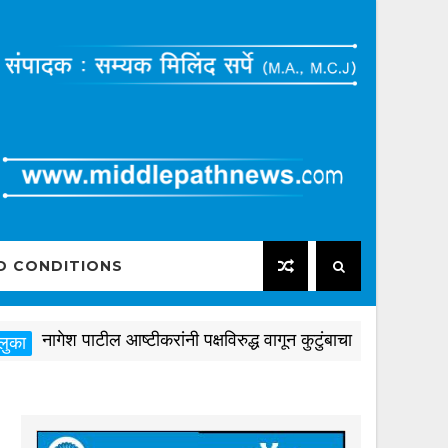
D CONDITIONS
ागेश पाटील आष्टीकरांनी पक्षविरुद्ध वागून कुटुंबाचा अर्थिक फायदा साध