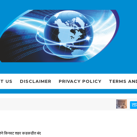
T US
DISCLAIMER
PRIVACY POLICY
TERMS AN
न
तालुका
 वतिने किनवट शहर कडकडीत बंद