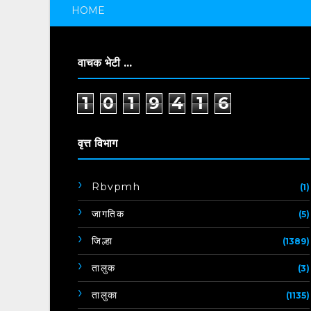
HOME
वाचक भेटी ...
1
0
1
9
4
1
6
वृत्त विभाग
Rbvpmh
(1)
जागतिक
(5)
जिल्हा
(1389)
तालुक
(3)
तालुका
(1135)