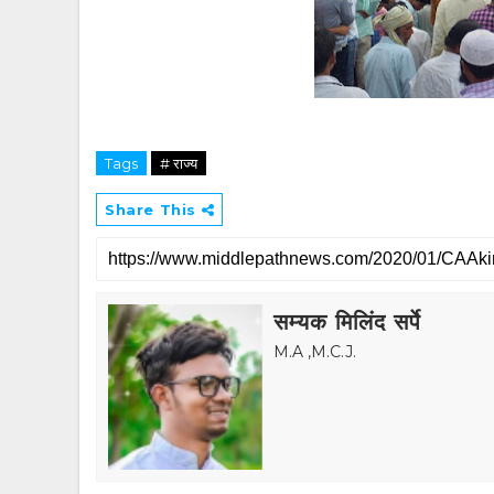
Tags
# राज्य
Share This
सम्यक मिलिंद सर्पे
M.A ,M.C.J.