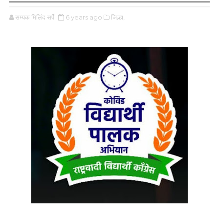
सम्यक मिलिंद सर्पे
6 years ago
जिल्हा,