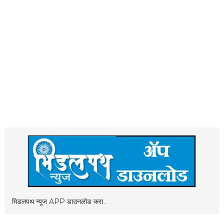
मिडलपथ न्यूज APP डाउनलोड करा .