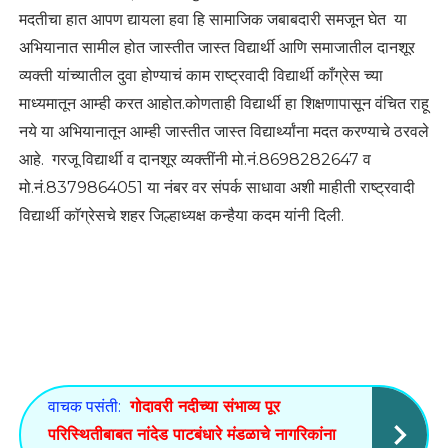
मदतीचा हात आपण द्यायला हवा हि सामाजिक जबाबदारी समजून घेत या
अभियानात सामील होत जास्तीत जास्त विद्यार्थी आणि समाजातील दानशूर
व्यक्ती यांच्यातील दुवा होण्याचं काम राष्ट्रवादी विद्यार्थी काँग्रेस च्या
माध्यमातून आम्ही करत आहोत.कोणताही विद्यार्थी हा शिक्षणापासून वंचित राहू
नये या अभियानातून आम्ही जास्तीत जास्त विद्यार्थ्यांना मदत करण्याचे ठरवले
आहे. गरजू विद्यार्थी व दानशूर व्यक्तींनी मो.नं.8698282647 व
मो.नं.8379864051 या नंबर वर संपर्क साधावा अशी माहीती राष्ट्रवादी
विद्यार्थी काॅग्रेसचे शहर जिल्हाध्यक्ष कन्हैया कदम यांनी दिली.
वाचक पसंती:
गोदावरी नदीच्या संभाव्य पूर
परिस्थितीबाबत नांदेड पाटबंधारे मंडळाचे नागरिकांना