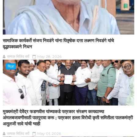
सामाजिक कार्यकर्ते संजय निवडंगे यांना पितृषोक दत्ता लक्ष्मण निवडंगे यांचे
वृद्धापकाळाने निधन
सम्यक मिलिंद सर्पे
May 28, 2026
जिल्हा
मुख्यमंत्री देवेंद्र फडणवीस यांच्याकडे पत्रकार संरक्षण कायद्याच्या
अंमलबजावणीसाठी पाठपुरावा करू ; पत्रकार हल्ला विरोधी कृती समितीला पालकमंत्री
अतुलजी सावे यांची ग्वाही
सम्यक मिलिंद सर्पे
May 01, 2026