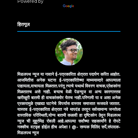
Powered by
Translate
हितगूज
मिडलपथ न्यूज या नावाने ई-पत्रकारिता क्षेत्रात पदार्पण करित आहोत.
आजमितीस अनेक घटना ई-पत्रकारितेच्या माध्यमाव्दारे आपल्याला
पाहायला,वाचायला मिळतात.परंतू त्याचे यथार्थ विवरण वाचक,प्रेक्षकांना
मिळतातच असे नाही. बऱ्याच वेळी पेडन्यूज वा अन्य कारणास्तव
खरीखुरी बातमी ही वाचकांसमोर येतच नाही.परिणामी या व अशा अनेक
प्रकारामुळे एखाद्या घटनेचे विपर्यास वास्तव समाजात रूजवले जातात.
यास्तव ई-पत्रकारिता क्षेत्रात नवे मापदंड ठरवून सर्वसामान्य जनतेला
वास्तविक परिस्थिती,योग्य बातमी कळावी हा दृष्टिकोन ठेवून मिडलपथ
न्युज ची मुहूर्तमेढ रोवली आहे.आपल्या सर्वांच्या सहकार्यांने हे रोपटे
नक्कीच वटवृक्ष होईल हीच अपेक्षा !
@- सम्यक मिलिंद सर्पे,संपादक-
मिडलपथ न्यूज