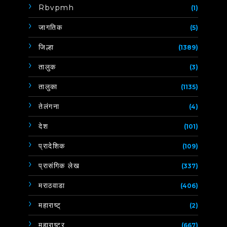
Rbvpmh
(1)
जागतिक
(5)
जिल्हा
(1389)
तालुक
(3)
तालुका
(1135)
तेलंगना
(4)
देश
(101)
प्रादेशिक
(109)
प्रासंगिक लेख
(337)
मराठवाडा
(406)
महाराष्ट्
(2)
महाराष्ट्र
(667)