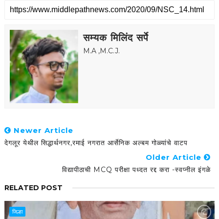
सम्यक मिलिंद सर्पे
M.A ,M.C.J.
Newer Article
देगलूर येथील सिद्धार्थनगर,रमाई नगरात आर्सेनिक अल्बम गोळ्यांचे वाटप
Older Article
विद्यापीठाची MCQ परीक्षा पध्दत रद्द करा -स्वप्नील इंगळे
RELATED POST
जिल्हा