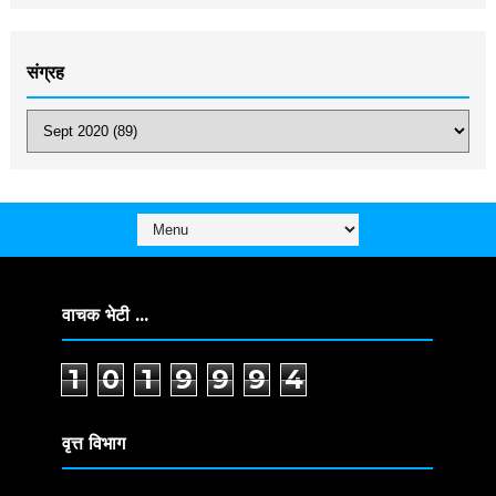
संग्रह
वाचक भेटी ...
1
0
1
9
9
9
4
वृत्त विभाग