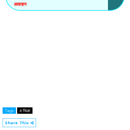
आवाहन
Tags
# जिल्हा
Share This