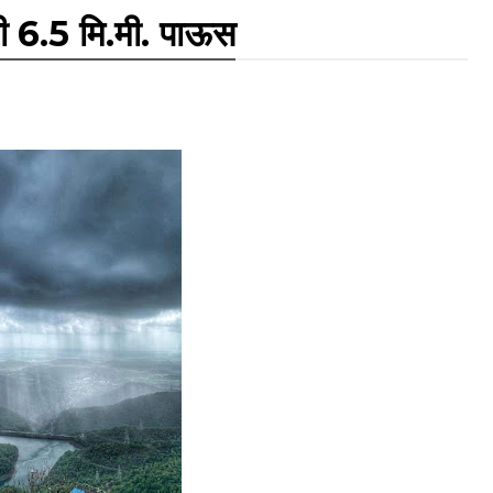
ी 6.5 मि.मी. पाऊस