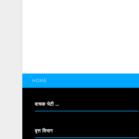
HOME
वाचक भेटी ...
वृत्त विभाग