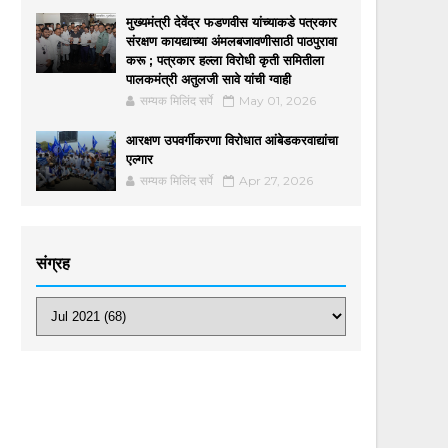
मुख्यमंत्री देवेंद्र फडणवीस यांच्याकडे पत्रकार
संरक्षण कायद्याच्या अंमलबजावणीसाठी पाठपुरावा
करू ; पत्रकार हल्ला विरोधी कृती समितीला
पालकमंत्री अतुलजी सावे यांची ग्वाही
सम्यक मिलिंद सर्पे
May 01, 2026
आरक्षण उपवर्गीकरणा विरोधात आंबेडकरवाद्यांचा
एल्गार
सम्यक मिलिंद सर्पे
Apr 27, 2026
संग्रह