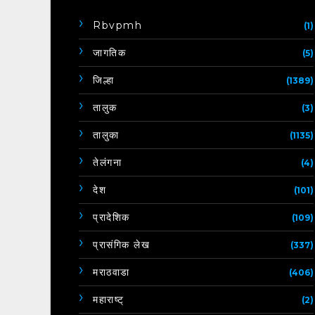
Rbvpmh
(1)
जागतिक
(5)
जिल्हा
(1389)
तालुक
(3)
तालुका
(1135)
तेलंगना
(4)
देश
(101)
प्रादेशिक
(109)
प्रासंगिक लेख
(337)
मराठवाडा
(406)
महाराष्ट्
(2)