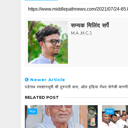
सम्यक मिलिंद सर्पे
M.A ,M.C.J.
Newer Article
पडेगाव स्मशानभूमी ची दुरुस्ती करा; ऑल इंडिया पँथर सेनेची मागणी
RELATED POST
जिल्हा
जिल्हा