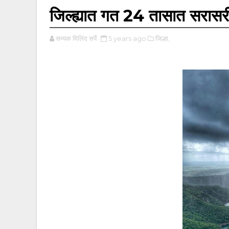
जिल्ह्यात गत 24 तासात सरासर
सम्यक मिलिंद सर्पे
5 years ago
जिल्हा,