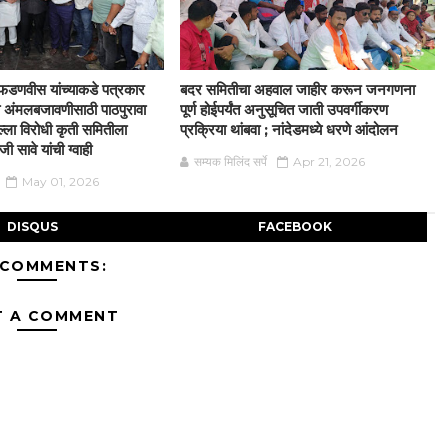
द्र फडणवीस यांच्याकडे पत्रकार
बदर समितीचा अहवाल जाहीर करून जनगणना
्या अंमलबजावणीसाठी पाठपुरावा
पूर्ण होईपर्यंत अनुसूचित जाती उपवर्गीकरण
्ला विरोधी कृती समितीला
प्रक्रिया थांबवा ; नांदेडमध्ये धरणे आंदोलन
 सावे यांची ग्वाही
सम्यक मिलिंद सर्पे
Apr 21, 2026
May 01, 2026
DISQUS
FACEBOOK
 COMMENTS:
T A COMMENT