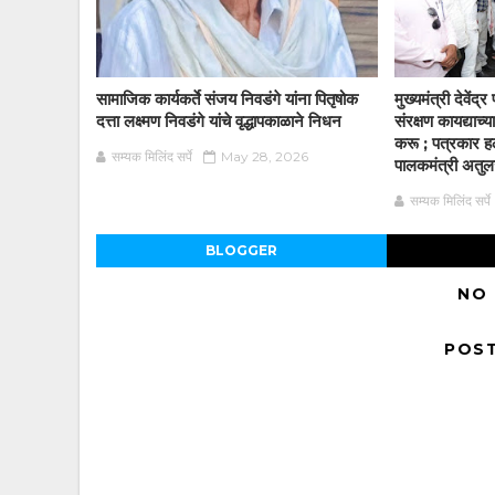
सामाजिक कार्यकर्ते संजय निवडंगे यांना पितृषोक
मुख्यमंत्री देवें
दत्ता लक्ष्मण निवडंगे यांचे वृद्धापकाळाने निधन
संरक्षण कायद्याच
करू ; पत्रकार हल
सम्यक मिलिंद सर्पे
May 28, 2026
पालकमंत्री अतुलजी
सम्यक मिलिंद सर्पे
BLOGGER
NO
POS