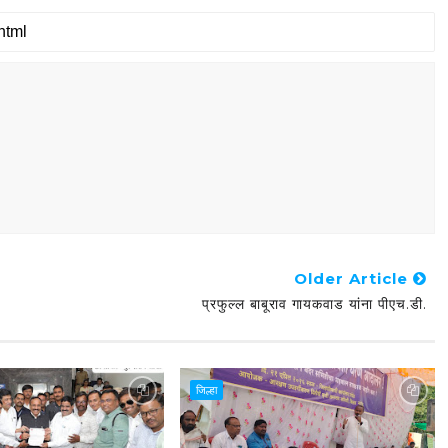
Older Article
प्रफुल्ल बाबूराव गायकवाड यांना पीएच.डी.
जिल्हा