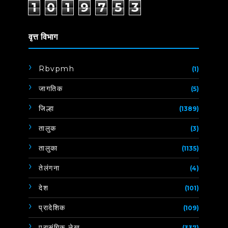
1
0
1
9
7
5
3
वृत्त विभाग
Rbvpmh
(1)
जागतिक
(5)
जिल्हा
(1389)
तालुक
(3)
तालुका
(1135)
तेलंगना
(4)
देश
(101)
प्रादेशिक
(109)
प्रासंगिक लेख
(337)