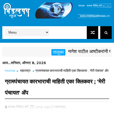
नागेश पाटील आष्टीकरांनी पक्षविर
तालुका
आज...शनिवार, ऑगस्ट 8, 2026
Home
महाराष्ट्र
ग्रामपंचायत कारभाराची माहिती एका क्लिकवर ; 'मेरी पंचायत' ॲप
ग्रामपंचायत कारभाराची माहिती एका क्लिकवर ; 'मेरी
पंचायत' ॲप
सम्यक मिलिंद सर्पे
1 year ago
महाराष्ट्र,