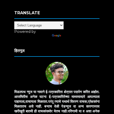
TRANSLATE
Powered by
Translate
हितगूज
मिडलपथ न्यूज या नावाने ई-पत्रकारिता क्षेत्रात पदार्पण करित आहोत.
आजमितीस अनेक घटना ई-पत्रकारितेच्या माध्यमाव्दारे आपल्याला
पाहायला,वाचायला मिळतात.परंतू त्याचे यथार्थ विवरण वाचक,प्रेक्षकांना
मिळतातच असे नाही. बऱ्याच वेळी पेडन्यूज वा अन्य कारणास्तव
खरीखुरी बातमी ही वाचकांसमोर येतच नाही.परिणामी या व अशा अनेक