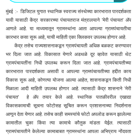
मुंबई :- डिजिटल युगात स्थानिक स्वराज्य संस्थेच्या कारभारात पारदर्शकता
यावी यासाठी केंद्र सरकारच्या पंचायतराज मंत्रालयाने 'मेरी पंचायत' ॲप
आणले आहे. या माध्यमातून ग्रामस्थांना आता आपल्या ग्रामपंचायतीचा
कारभार कसा सुरू आहे, याची माहिती एका क्लिकवर उपलब्ध होणार आहे.
केंद्र तसेच राज्यशासनाकडून ग्रामपंचायती अधिक बळकट करण्यावर
भर दिला जात आहे. विकासात येणारे अडथळे दूर व्हावेत यासाठी थेट
ग्रामपंचायतींना निधी उपलब्ध करून दिला जात आहे. ग्रामपंचायतीच्या
कारभारात पारदर्शकता असावी व आपल्या ग्रामपंचायतीच्या हद्दीत काय
विकास सुरू आहे, कोणत्या योजना आल्या आहेत, शासनाकडून किती निधी
मिळाला आदी माहिती उपलब्ध होणार आहे. त्यासाठी केंद्र शासनाने 'मेरी
पंचायत' हे ॲप तयार केले आहे. स्थानिक पातळीवरील एखाद्या
विकासकामाची सूचना फोटोसह सूचित करून प्रशासनाच्या निदर्शनास
आणून देता येणार आहे. तसेच काही समस्यांचे फोटो अपलोड करून झालेल्या
कामातील चुका किंवा त्या कामाचे कौतुक मांडता येईल. त्यासाठी
ग्रामपंचायतीने केलेल्या कामाबाबत ग्रामस्थांना आपला अभिप्राय नोंदवता