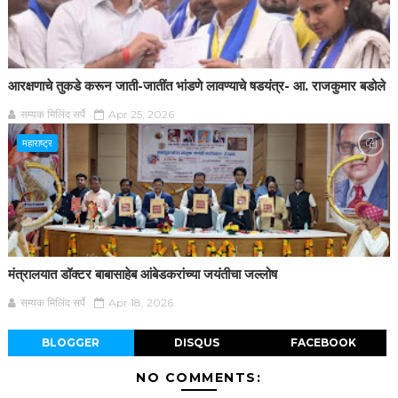
आरक्षणाचे तुकडे करून जाती-जातींत भांडणे लावण्याचे षडयंत्र- आ. राजकुमार बडोले
सम्यक मिलिंद सर्पे
Apr 25, 2026
महाराष्ट्र
मंत्रालयात डॉक्टर बाबासाहेब आंबेडकरांच्या जयंतीचा जल्लोष
सम्यक मिलिंद सर्पे
Apr 18, 2026
BLOGGER
DISQUS
FACEBOOK
NO COMMENTS: