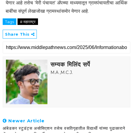
येणार आहे तसेच 'मेरी पंचायत' ॲपच्या माध्यमातून ग्रामपंचायतीचा आर्थिक
बाबींचा संपूर्ण लेखाजोखा ग्रामस्थांसमोर येणार आहे.
Tags
# महाराष्ट्र
Share This
सम्यक मिलिंद सर्पे
M.A ,M.C.J.
Newer Article
आंबेडकर स्टुडंट्स असोसिएशन तसेच वसतिगृहातील विद्यार्थी यांच्या पुढाकाराने