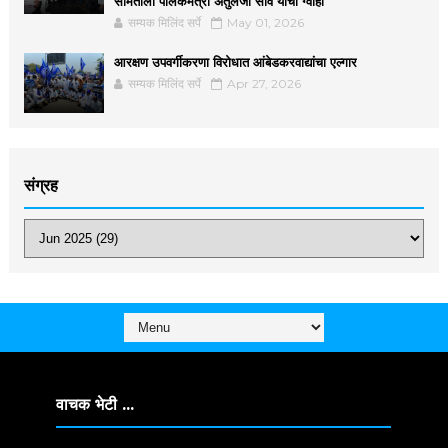
समितीला पालकमंत्री अतुलजी सावे यांची ग्वाही
सम्यक मिलिंद सर्पे
May 01, 2026
आरक्षण उपवर्गीकरणा विरोधात आंबेडकरवाद्यांचा एल्गार
सम्यक मिलिंद सर्पे
Apr 27, 2026
संग्रह
वाचक भेटी ...