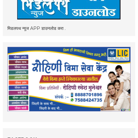
मिडलपथ न्यूज APP डाउनलोड करा .