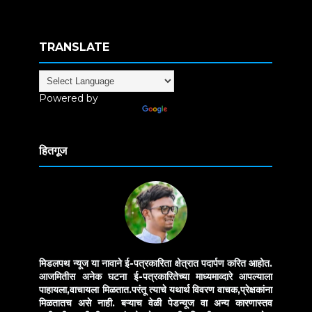
TRANSLATE
Powered by
Translate
हितगूज
मिडलपथ न्यूज या नावाने ई-पत्रकारिता क्षेत्रात पदार्पण करित आहोत.
आजमितीस अनेक घटना ई-पत्रकारितेच्या माध्यमाव्दारे आपल्याला
पाहायला,वाचायला मिळतात.परंतू त्याचे यथार्थ विवरण वाचक,प्रेक्षकांना
मिळतातच असे नाही. बऱ्याच वेळी पेडन्यूज वा अन्य कारणास्तव