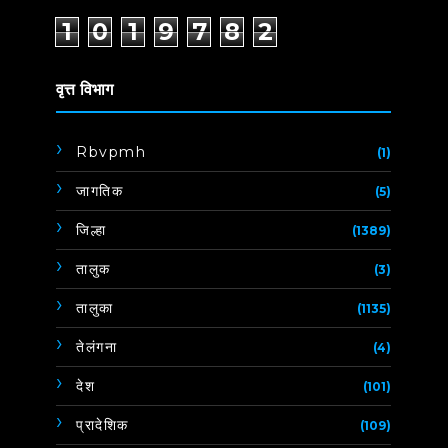
1
0
1
9
7
8
2
वृत्त विभाग
Rbvpmh
(1)
जागतिक
(5)
जिल्हा
(1389)
तालुक
(3)
तालुका
(1135)
तेलंगना
(4)
देश
(101)
प्रादेशिक
(109)