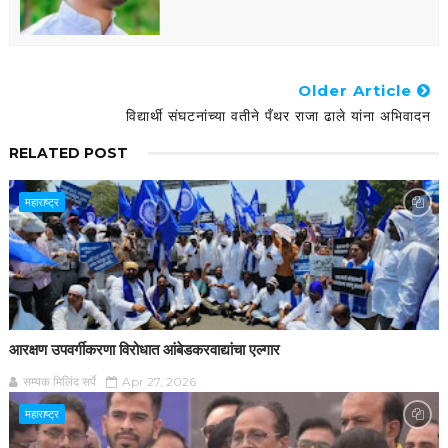
Older Article
विद्यार्थी संघटनांच्या वतीने पँथर राजा ढाले यांना अभिवादन
RELATED POST
महाराष्ट्र
आरक्षण उपवर्गीकरणा विरोधात आंबेडकरवाद्यांचा एल्गार
सम्यक मिलिंद सर्पे
Apr 27, 2026
महाराष्ट्र