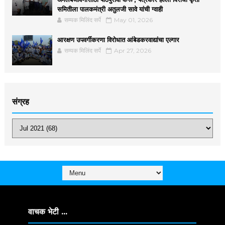
समितीला पालकमंत्री अतुलजी सावे यांची ग्वाही
सम्यक मिलिंद सर्पे
May 01, 2026
आरक्षण उपवर्गीकरणा विरोधात आंबेडकरवाद्यांचा एल्गार
सम्यक मिलिंद सर्पे
Apr 27, 2026
संग्रह
वाचक भेटी ...