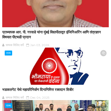
प्राध्यापक आर. पी. नरवाडे यांना मुंबई विद्यापीठातून इंजिनिअरिंग आणि तंत्रज्ञान
विषयात पीएचडी प्रदान
सम्यक मिलिंद सर्पे
Jan 03, 2026
राज्य
भडकलगेट येथे महापरिनिर्वाण दिनानिमित्त रक्तदान शिबीर
सम्यक मिलिंद सर्पे
Dec 04, 2025
राज्य