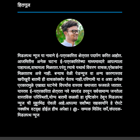
हितगूज
मिडलपथ न्यूज या नावाने ई-पत्रकारिता क्षेत्रात पदार्पण करित आहोत.
आजमितीस अनेक घटना ई-पत्रकारितेच्या माध्यमाव्दारे आपल्याला
पाहायला,वाचायला मिळतात.परंतू त्याचे यथार्थ विवरण वाचक,प्रेक्षकांना
मिळतातच असे नाही. बऱ्याच वेळी पेडन्यूज वा अन्य कारणास्तव
खरीखुरी बातमी ही वाचकांसमोर येतच नाही.परिणामी या व अशा अनेक
प्रकारामुळे एखाद्या घटनेचे विपर्यास वास्तव समाजात रूजवले जातात.
यास्तव ई-पत्रकारिता क्षेत्रात नवे मापदंड ठरवून सर्वसामान्य जनतेला
वास्तविक परिस्थिती,योग्य बातमी कळावी हा दृष्टिकोन ठेवून मिडलपथ
न्युज ची मुहूर्तमेढ रोवली आहे.आपल्या सर्वांच्या सहकार्यांने हे रोपटे
नक्कीच वटवृक्ष होईल हीच अपेक्षा !
@- सम्यक मिलिंद सर्पे,संपादक-
मिडलपथ न्यूज