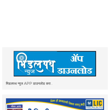
मिडलपथ न्यूज APP डाउनलोड करा .