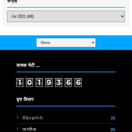
संग्रह
वाचक भेटी ...
1
0
1
9
3
6
6
वृत्त विभाग
Rbvpmh
(1)
जागतिक
(5)