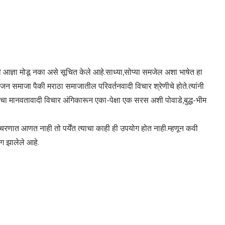
 आज्ञा मोडू नका असे सूचित केले आहे.साध्या,सोप्या समजेल अशा भाषेत हा
 बहुजन समाजा पैकी मराठा समाजातील परिवर्तनवादी विचार श्रेणीचे होते.त्यांनी
ा मानवतावादी विचार अंगिकारून एका-पेक्षा एक सरस अशी पोवाडे,बुद्ध-भीम
चरणात आणत नाही तो पर्येंत त्याचा काही ही उपयोग होत नाही.म्हणून कवी
िंग झालेले आहे.