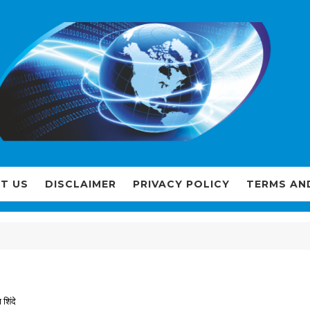
T US
DISCLAIMER
PRIVACY POLICY
TERMS AN
 शिंदे