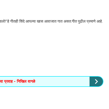
"हे गीतही शिंदे आपल्या खास आवाजात गात असत.गीत पुढील प्रमाणे आहे.
वा प्रवाह - निखिल वागळे