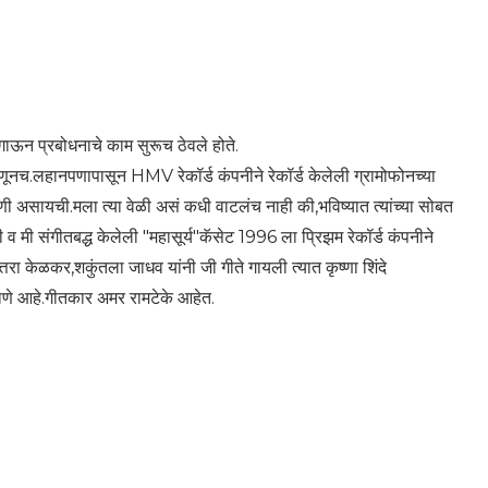
ऊन प्रबोधनाचे काम सुरूच ठेवले होते.
हणूनच.लहानपणापासून HMV रेकॉर्ड कंपनीने रेकॉर्ड केलेली ग्रामोफोनच्या
ी असायची.मला त्या वेळी असं कधी वाटलंच नाही की,भविष्यात त्यांच्या सोबत
 मी संगीतबद्ध केलेली "महासूर्य"कॅसेट 1996 ला प्रिझम रेकॉर्ड कंपनीने
त्तरा केळकर,शकुंतला जाधव यांनी जी गीते गायली त्यात कृष्णा शिंदे
माणे आहे.गीतकार अमर रामटेके आहेत.