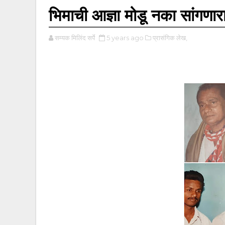
भिमाची आज्ञा मोडू नका सांगणारा 
सम्यक मिलिंद सर्पे
5 years ago
प्रासंगिक लेख,