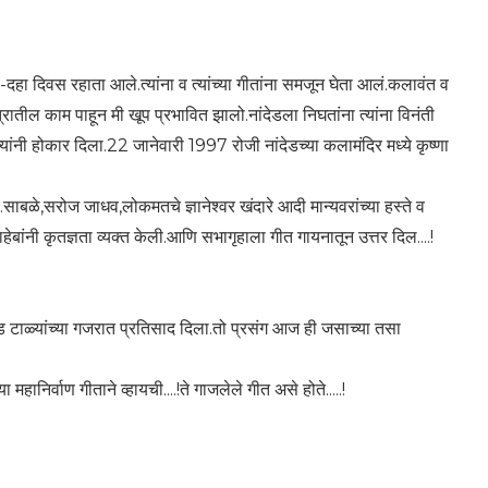
दहा दिवस रहाता आले.त्यांना व त्यांच्या गीतांना समजून घेता आलं.कलावंत व
क्षेत्रातील काम पाहून मी खूप प्रभावित झालो.नांदेडला निघतांना त्यांना विनंती
ंनी होकार दिला.22 जानेवारी 1997 रोजी नांदेडच्या कलामंदिर मध्ये कृष्णा
साबळे,सरोज जाधव,लोकमतचे ज्ञानेश्वर खंदारे आदी मान्यवरांच्या हस्ते व
हेबांनी कृतज्ञता व्यक्त केली.आणि सभागृहाला गीत गायनातून उत्तर दिल....!
 टाळ्यांच्या गजरात प्रतिसाद दिला.तो प्रसंग आज ही जसाच्या तसा
ा महानिर्वाण गीताने व्हायची....!ते गाजलेले गीत असे होते.....!