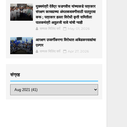
मुख्यमंत्री देवेंद्र फडणवीस यांच्याकडे पत्रकार
संरक्षण कायद्याच्या अंमलबजावणीसाठी पाठपुरावा
करू ; पत्रकार हल्ला विरोधी कृती समितीला
पालकमंत्री अतुलजी सावे यांची ग्वाही
सम्यक मिलिंद सर्पे
May 01, 2026
आरक्षण उपवर्गीकरणा विरोधात आंबेडकरवाद्यांचा
एल्गार
सम्यक मिलिंद सर्पे
Apr 27, 2026
संग्रह