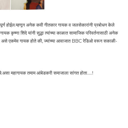
्ण होईल.म्हणून अनेक कवी गीतकार गायक व जलसेकारांनी प्रबोधन केले
वगायक कृष्णा शिंदे यांनी सुद्धा त्यांच्या काळात सामाजिक परिवर्तनासाठी अनेक
िंदे असे एकमेव गायक होते की, ज्यांच्या आवाजात BBC रेडिओ वरून सकाळी-
चे.असा महागायक तमाम आंबेडकरी समाजाला सांगत होता......!