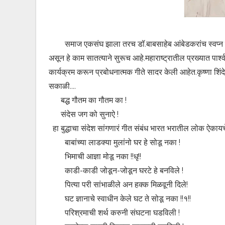
समाज एकसंघ झाला तरच डॉ.बाबसाहेब आंबेडकरांच स्वप्न पूर
असून हे काम सातत्याने सुरूच आहे.महाराष्ट्रातील प्रख्यात पार्श्
कार्यक्रम करून प्रबोधनात्मक गीते सादर केली आहेत.कृष्णा श
सकाळी....
बद्ध गौतम का गौतम का !
संदेस जग को सुनाऐ !
हा बुद्धाचा संदेश सांगणारं गीत संबंध भारत भरातील लोक ऐकाय
बाबांच्या लाडक्या मुलांनो घर हे सोडू नका !
भिमाची आज्ञा मोडू नका !!धृ!!
काडी-काडी जोडून-जोडून घरटे हे बनविले !
पित्या परी सांभाळीले अन हक्क मिळवूनी दिले!
घट ज्ञानाचे स्वाधीन केले घट ते सोडू नका !!१!!
परिश्रमाची शर्थ करुनी संघटना घडविली !